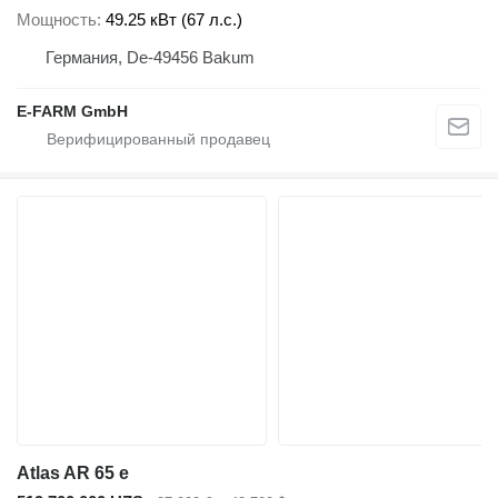
Мощность
49.25 кВт (67 л.с.)
Германия, De-49456 Bakum
E-FARM GmbH
Atlas AR 65 e