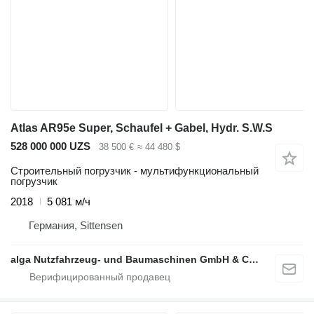
Atlas AR95e Super, Schaufel + Gabel, Hydr. S.W.S
528 000 000 UZS
38 500 €
≈ 44 480 $
Строительный погрузчик - мультифункциональный
погрузчик
2018
5 081 м/ч
Германия, Sittensen
alga Nutzfahrzeug- und Baumaschinen GmbH & Co. KG