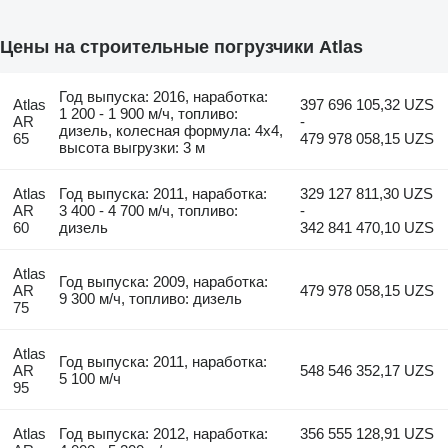
Цены на строительные погрузчики Atlas
Год выпуска: 2016, наработка:
Atlas
397 696 105,32 UZS
1 200 - 1 900 м/ч, топливо:
AR
-
дизель, колесная формула: 4x4,
65
479 978 058,15 UZS
высота выгрузки: 3 м
Atlas
Год выпуска: 2011, наработка:
329 127 811,30 UZS
AR
3 400 - 4 700 м/ч, топливо:
-
60
дизель
342 841 470,10 UZS
Atlas
Год выпуска: 2009, наработка:
AR
479 978 058,15 UZS
9 300 м/ч, топливо: дизель
75
Atlas
Год выпуска: 2011, наработка:
AR
548 546 352,17 UZS
5 100 м/ч
95
Atlas
Год выпуска: 2012, наработка:
356 555 128,91 UZS