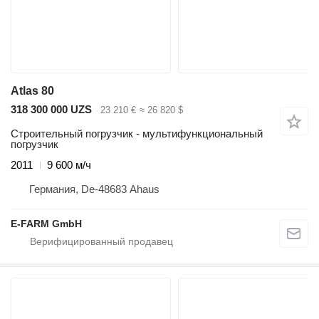
Atlas 80
318 300 000 UZS
23 210 €
≈ 26 820 $
Строительный погрузчик - мультифункциональный
погрузчик
2011
9 600 м/ч
Германия, De-48683 Ahaus
E-FARM GmbH