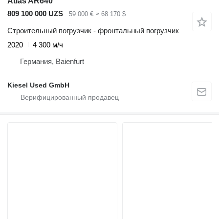
Atlas AR640
809 100 000 UZS
59 000 €
≈ 68 170 $
Строительный погрузчик - фронтальный погрузчик
2020
4 300 м/ч
Германия, Baienfurt
Kiesel Used GmbH