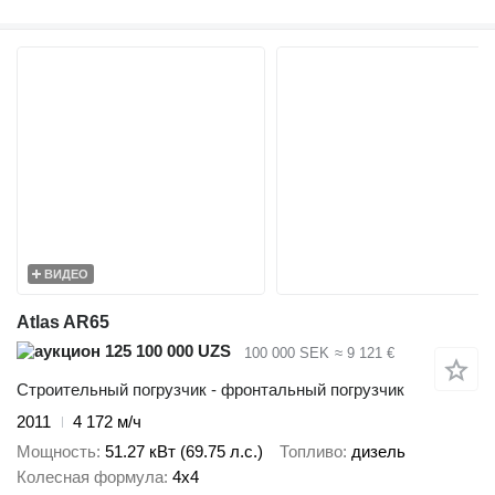
ВИДЕО
Atlas AR65
125 100 000 UZS
100 000 SEK
≈ 9 121 €
Строительный погрузчик - фронтальный погрузчик
2011
4 172 м/ч
Мощность
51.27 кВт (69.75 л.с.)
Топливо
дизель
Колесная формула
4x4