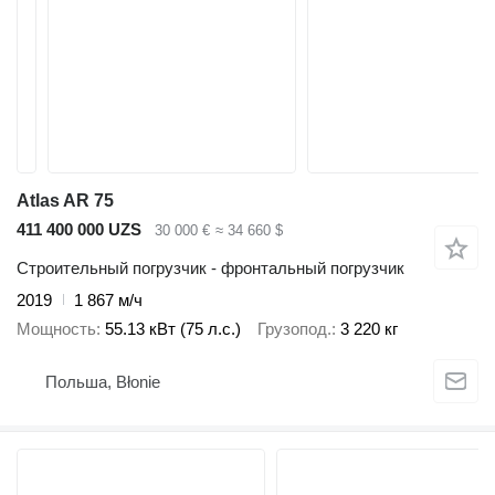
Atlas AR 75
411 400 000 UZS
30 000 €
≈ 34 660 $
Строительный погрузчик - фронтальный погрузчик
2019
1 867 м/ч
Мощность
55.13 кВт (75 л.с.)
Грузопод.
3 220 кг
Польша, Błonie