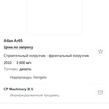
Atlas Ar65
Цена по запросу
Строительный погрузчик - фронтальный погрузчик
2010
3 600 м/ч
Топливо
дизель
Нидерланды, Hengelo
CP Machinery B.V.