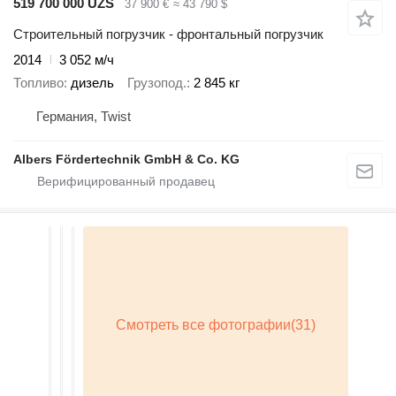
519 700 000 UZS
37 900 €
≈ 43 790 $
Строительный погрузчик - фронтальный погрузчик
2014
3 052 м/ч
Топливо
дизель
Грузопод.
2 845 кг
Германия, Twist
Albers Fördertechnik GmbH & Co. KG