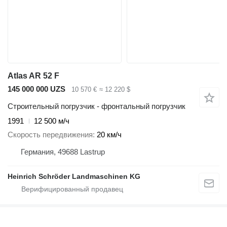
Atlas AR 52 F
145 000 000 UZS
10 570 €
≈ 12 220 $
Строительный погрузчик - фронтальный погрузчик
1991
12 500 м/ч
Скорость передвижения
20 км/ч
Германия, 49688 Lastrup
Heinrich Schröder Landmaschinen KG