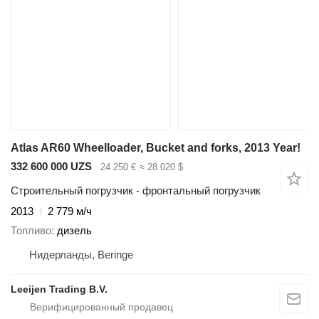
Atlas AR60 Wheelloader, Bucket and forks, 2013 Year!
332 600 000 UZS
24 250 €
≈ 28 020 $
Строительный погрузчик - фронтальный погрузчик
2013
2 779 м/ч
Топливо
дизель
Нидерланды, Beringe
Leeijen Trading B.V.