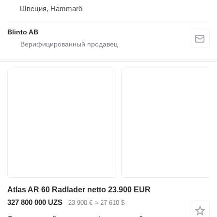
Швеция, Hammarö
Blinto AB
Atlas AR 60 Radlader netto 23.900 EUR
327 800 000 UZS
23 900 €
≈ 27 610 $