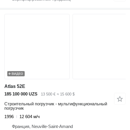
ВИДЕО
Atlas 52E
185 100 000 UZS
13 500 €
≈ 15 600 $
Строительный погрузчик - мультифункциональный
погрузчик
1996
12 604 м/ч
Франция, Neuville-Saint-Amand