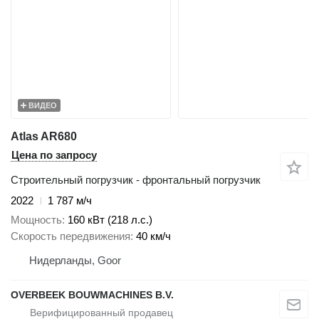
ВИДЕО
Atlas AR680
Цена по запросу
Строительный погрузчик - фронтальный погрузчик
2022
1 787 м/ч
Мощность
160 кВт (218 л.с.)
Скорость передвижения
40 км/ч
Нидерланды, Goor
OVERBEEK BOUWMACHINES B.V.