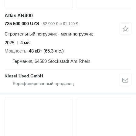
Atlas AR400
725 500 000 UZS
52 900 €
≈ 61 120 $
Строительный погрузчик - мини-погрузчик
2025
4 м/ч
Мощность
48 кВт (65.3 л.с.)
Германия, 64589 Stockstadt Am Rhein
Kiesel Used GmbH