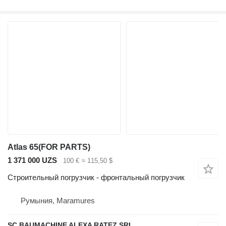
Atlas 65(FOR PARTS)
1 371 000 UZS
100 €
≈ 115,50 $
Строительный погрузчик - фронтальный погрузчик
Румыния, Maramures
SC BAUMACHINE ALEXA RATEZ SRL