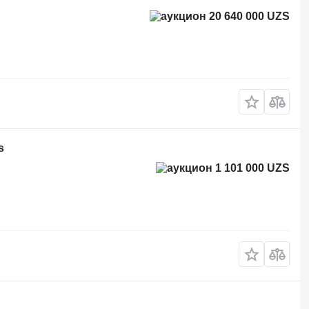
20 640 000 UZS
s
1 101 000 UZS