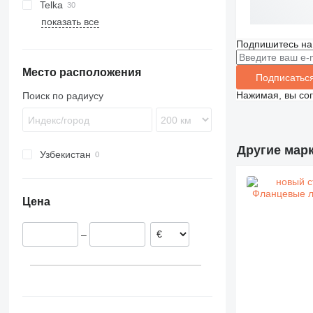
Telka
показать все
Подпишитесь на
Место расположения
Подписатьс
Нажимая, вы со
Поиск по радиусу
Другие мар
Узбекистан
Цена
–