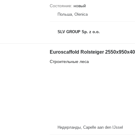
Состояние
новый
Польша, Olenica
SLV GROUP Sp. z o.o.
Euroscaffold Rolsteiger 2550x950x4
Строительные леса
Нидерланды, Capelle aan den IJssel