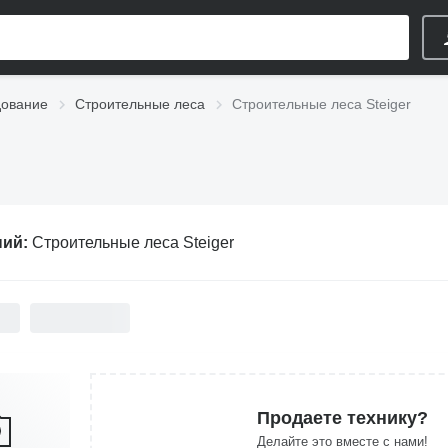
дование
Строительные леса
Строительные леса Steiger
ний:
Строительные леса Steiger
Продаете технику?
Делайте это вместе с нами!