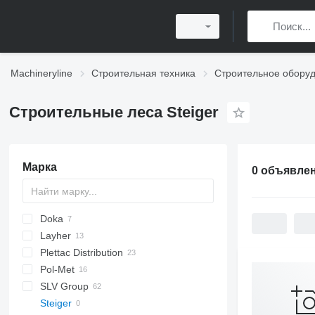
Machineryline
Строительная техника
Строительное обору
Строительные леса Steiger
Марка
0 объявле
Doka
Layher
Plettac Distribution
Pol-Met
SLV Group
Steiger