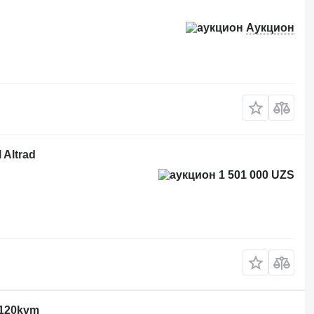
Аукцион
 Altrad
1 501 000 UZS
d 120kvm