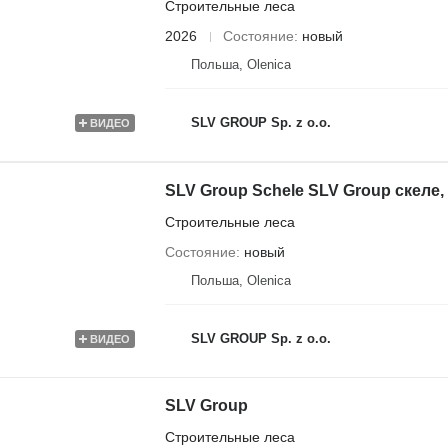
Строительные леса
2026
Состояние
новый
Польша, Olenica
SLV GROUP Sp. z o.o.
ВИДЕО
SLV Group Schele SLV Group скеле,
Строительные леса
Состояние
новый
Польша, Olenica
SLV GROUP Sp. z o.o.
ВИДЕО
SLV Group
Строительные леса