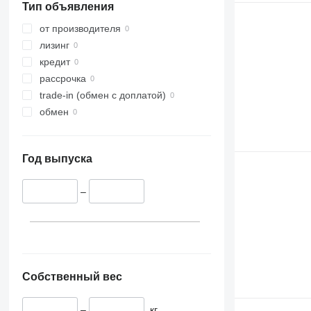
Тип объявления
от производителя
лизинг
кредит
рассрочка
trade-in (обмен с доплатой)
обмен
Год выпуска
–
Собственный вес
–
кг