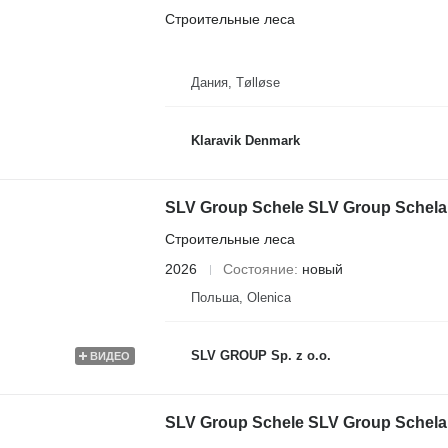
Строительные леса
Дания, Tølløse
Klaravik Denmark
SLV Group Schele SLV Group Schela, 
Строительные леса
2026
Состояние
новый
Польша, Olenica
SLV GROUP Sp. z o.o.
ВИДЕО
SLV Group Schele SLV Group Schela, 