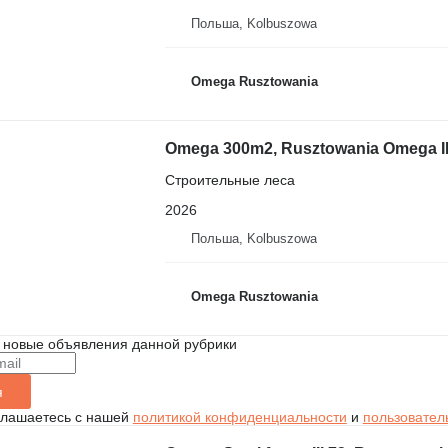
Польша, Kolbuszowa
Omega Rusztowania
Omega 300m2, Rusztowania Omega II, S
Строительные леса
2026
Польша, Kolbuszowa
Omega Rusztowania
 новые объявления данной рубрики
я
глашаетесь с нашей
политикой конфиденциальности
и
пользовател