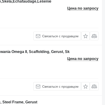
ie,Skela,Échafaudage,Lešenie
Цена по запросу
Связаться с продавцом
ia Omega II, Scaffolding, Gerust, Sk
Цена по запросу
Связаться с продавцом
 Steel Frame, Gerust