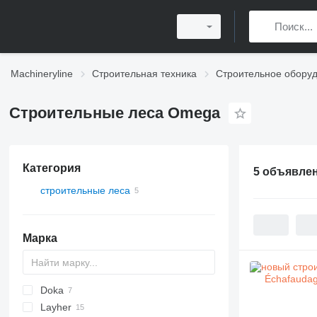
Machineryline
Строительная техника
Строительное обору
Строительные леса Omega
Категория
5 объявле
строительные леса
Марка
Doka
Layher