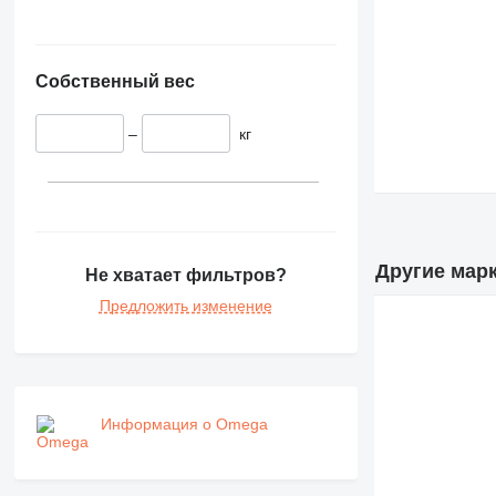
Собственный вес
–
кг
Другие мар
Не хватает фильтров?
Предложить изменение
Информация о Omega