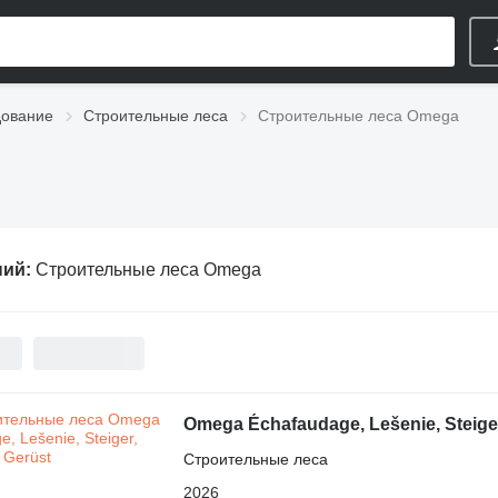
дование
Строительные леса
Строительные леса Omega
ний:
Строительные леса Omega
Omega Échafaudage, Lešenie, Steiger
Строительные леса
2026