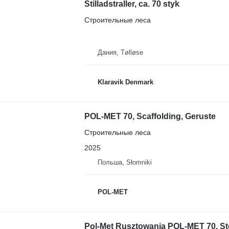
Stilladstraller, ca. 70 styk
Строительные леса
Дания, Tølløse
Klaravik Denmark
POL-MET 70, Scaffolding, Geruste
Строительные леса
2025
Польша, Słomniki
POL-MET
Pol-Met Rusztowania POL-MET 70, St