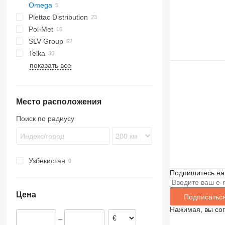
Omega
Plettac Distribution
Pol-Met
SLV Group
Telka
показать все
Место расположения
Поиск по радиусу
Узбекистан
Подпишитесь на
Цена
Подписатьс
Нажимая, вы со
–