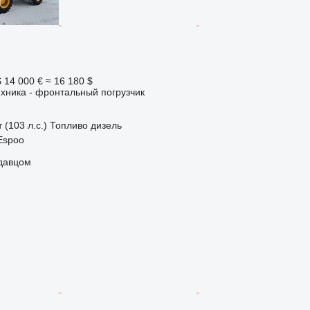
S
14 000 €
≈ 16 180 $
хника - фронтальный погрузчик
 (103 л.с.)
Топливо
дизель
Espoo
одавцом