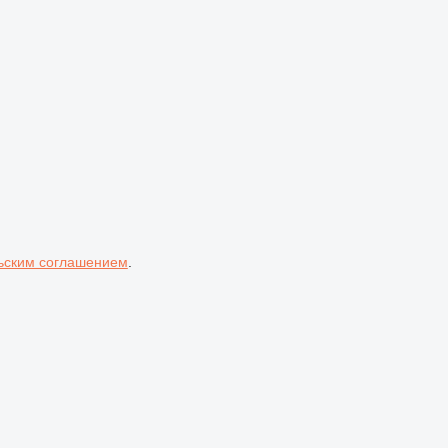
ьским соглашением
.