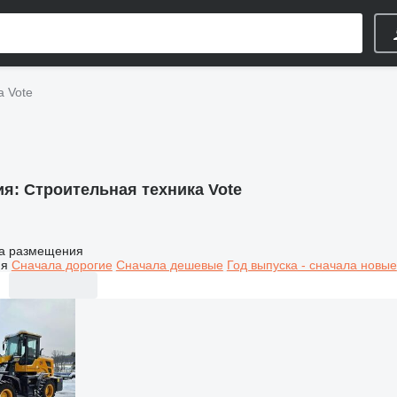
а Vote
ия:
Строительная техника Vote
а размещения
ия
Сначала дорогие
Сначала дешевые
Год выпуска - сначала новые