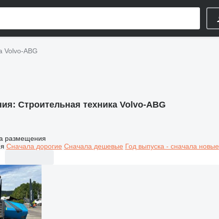
а Volvo-ABG
ния:
Строительная техника Volvo-ABG
а размещения
ия
Сначала дорогие
Сначала дешевые
Год выпуска - сначала новые