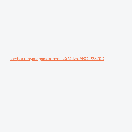
асфальтоукладчик колесный Volvo-ABG P2870D