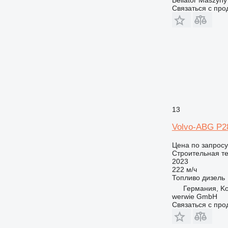
Связаться с пр
13
Volvo-ABG P2
Цена по запросу
Строительная те
2023
222 м/ч
Топливо
дизель
Германия, K
werwie GmbH
Связаться с пр