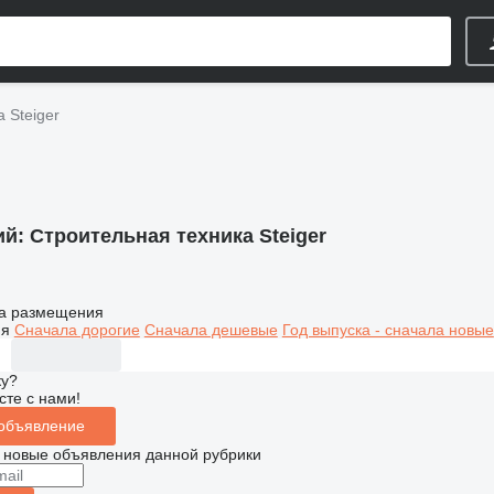
 Steiger
ий:
Строительная техника Steiger
а размещения
ия
Сначала дорогие
Сначала дешевые
Год выпуска - сначала новые
ку?
сте с нами!
 объявление
 новые объявления данной рубрики