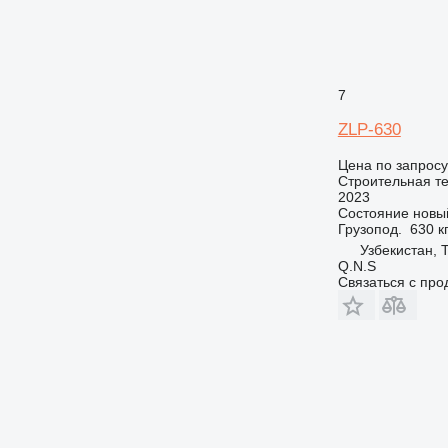
7
ZLP-630
Цена по запросу
Строительная т
2023
Состояние
новы
Грузопод.
630 к
Узбекистан, 
Q.N.S
Связаться с пр