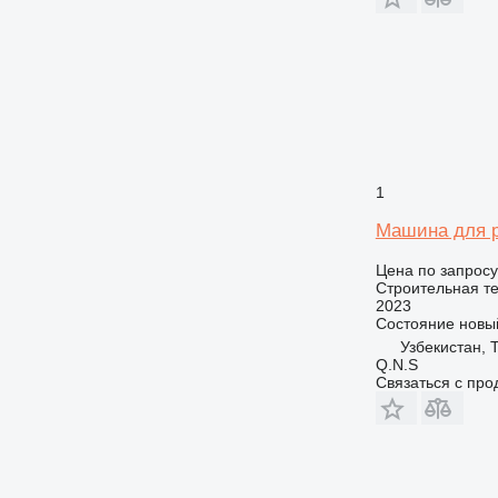
1
Машина для р
Цена по запросу
Строительная те
2023
Состояние
новы
Узбекистан, 
Q.N.S
Связаться с пр