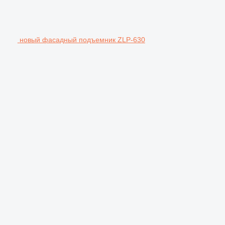
новый фасадный подъемник ZLP-630