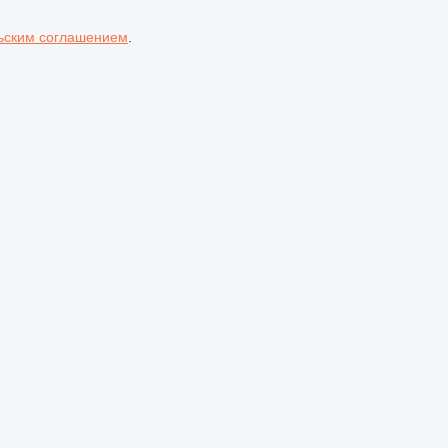
ьским соглашением
.