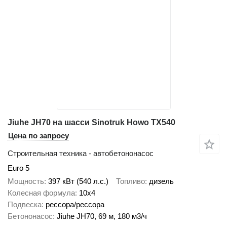
Jiuhe JH70 на шасси Sinotruk Howo TX540
Цена по запросу
Строительная техника - автобетононасос
Euro 5
Мощность
397 кВт (540 л.с.)
Топливо
дизель
Колесная формула
10x4
Подвеска
рессора/рессора
Бетононасос
Jiuhe JH70, 69 м, 180 м3/ч