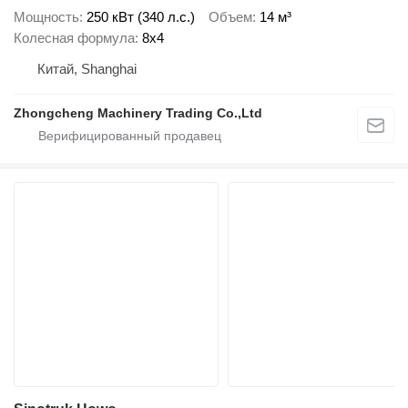
Мощность
250 кВт (340 л.с.)
Объем
14 м³
Колесная формула
8x4
Китай, Shanghai
Zhongcheng Machinery Trading Co.,Ltd