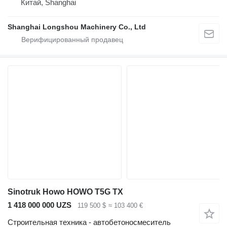
Китай, Shanghai
Shanghai Longshou Machinery Co., Ltd
Sinotruk Howo HOWO T5G TX
1 418 000 000 UZS
119 500 $
≈ 103 400 €
Строительная техника - автобетоносмеситель