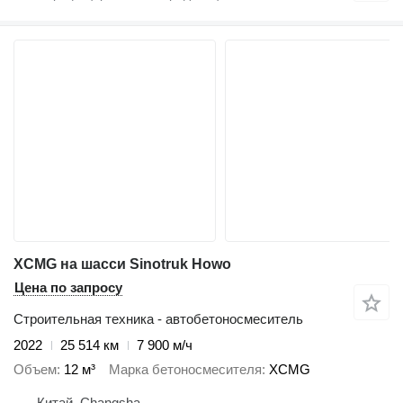
XCMG на шасси Sinotruk Howo
Цена по запросу
Строительная техника - автобетоносмеситель
2022
25 514 км
7 900 м/ч
Объем
12 м³
Марка бетоносмесителя
XCMG
Китай, Changsha