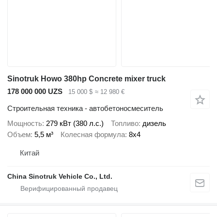
Sinotruk Howo 380hp Concrete mixer truck
178 000 000 UZS
15 000 $
≈ 12 980 €
Строительная техника - автобетоносмеситель
Мощность
279 кВт (380 л.с.)
Топливо
дизель
Объем
5,5 м³
Колесная формула
8x4
Китай
China Sinotruk Vehicle Co., Ltd.