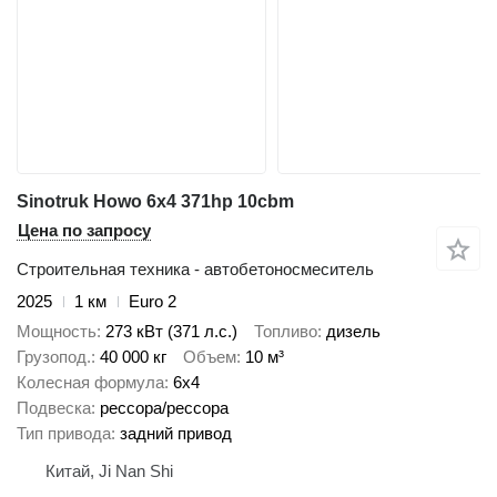
Sinotruk Howo 6x4 371hp 10cbm
Цена по запросу
Строительная техника - автобетоносмеситель
2025
1 км
Euro 2
Мощность
273 кВт (371 л.с.)
Топливо
дизель
Грузопод.
40 000 кг
Объем
10 м³
Колесная формула
6x4
Подвеска
рессора/рессора
Тип привода
задний привод
Китай, Ji Nan Shi