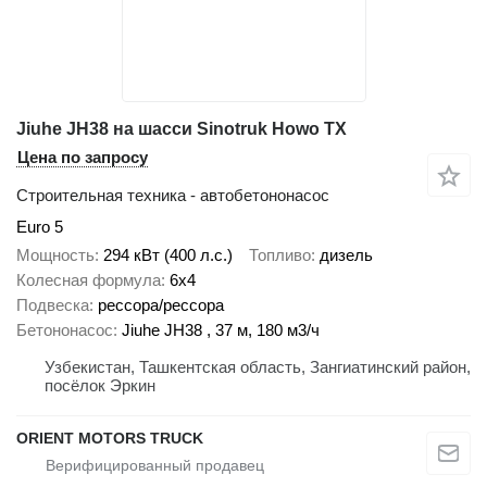
Jiuhe JH38 на шасси Sinotruk Howo TX
Цена по запросу
Строительная техника - автобетононасос
Euro 5
Мощность
294 кВт (400 л.с.)
Топливо
дизель
Колесная формула
6x4
Подвеска
рессора/рессора
Бетононасос
Jiuhe JH38 , 37 м, 180 м3/ч
Узбекистан, Ташкентская область, Зангиатинский район,
посёлок Эркин
ORIENT MOTORS TRUCK