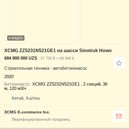
ВИДЕО
XCMG ZZ5231N521GE1 на шасси Sinotruk Howo
684 900 000 UZS
57 700 $
≈ 49 940 €
Строительная техника - автобетононасос
2020
Бетононасос
XCMG ZZ5231N521GE1 , 2 секций, 36
м, 120 м3/ч
Китай, Xuzhou
XCMG E-commerce Inc.