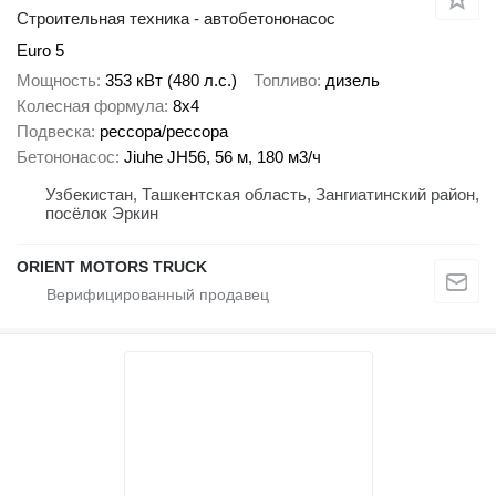
Строительная техника - автобетононасос
Euro 5
Мощность
353 кВт (480 л.с.)
Топливо
дизель
Колесная формула
8x4
Подвеска
рессора/рессора
Бетононасос
Jiuhe JH56, 56 м, 180 м3/ч
Узбекистан, Ташкентская область, Зангиатинский район,
посёлок Эркин
ORIENT MOTORS TRUCK