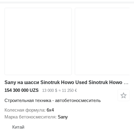
Sany на шасси Sinotruk Howo Used Sinotruk Howo 6x4 Concrete Mixer Truck for Sale
154 300 000 UZS
13 000 $
≈ 11 250 €
Строительная техника - автобетоносмеситель
Колесная формула
6x4
Марка бетоносмесителя
Sany
Китай