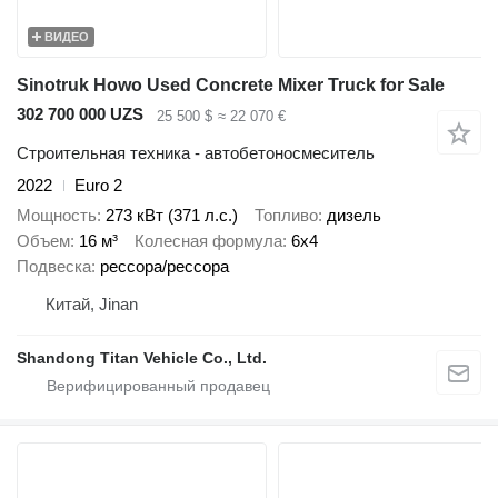
ВИДЕО
Sinotruk Howo Used Concrete Mixer Truck for Sale
302 700 000 UZS
25 500 $
≈ 22 070 €
Строительная техника - автобетоносмеситель
2022
Euro 2
Мощность
273 кВт (371 л.с.)
Топливо
дизель
Объем
16 м³
Колесная формула
6x4
Подвеска
рессора/рессора
Китай, Jinan
Shandong Titan Vehicle Co., Ltd.