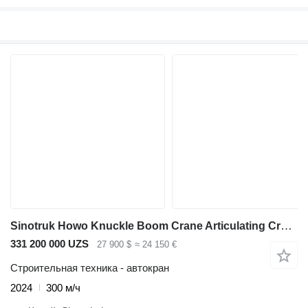
Sinotruk Howo Knuckle Boom Crane Articulating Crane
331 200 000 UZS
27 900 $
≈ 24 150 €
Строительная техника - автокран
2024
300 м/ч