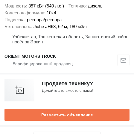
Мощность
397 кВт (540 л.с.)
Топливо
дизель
Колесная формула
10x4
Подвеска
рессора/рессора
Бетононасос
Jiuhe JH63, 62 м, 180 м3/ч
Узбекистан, Ташкентская область, Зангиатинский район,
посёлок Эркин
ORIENT MOTORS TRUCK
Продаете технику?
Делайте это вместе с нами!
Разместить объявление