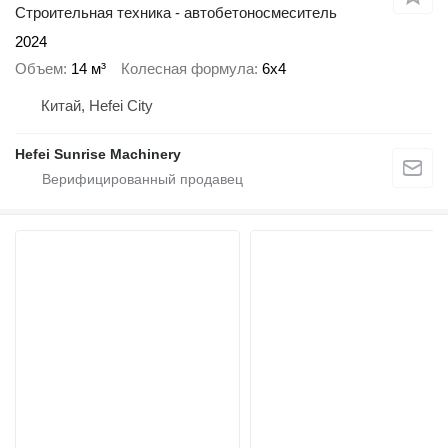
Строительная техника - автобетоносмеситель
2024
Объем
14 м³
Колесная формула
6x4
Китай, Hefei City
Hefei Sunrise Machinery