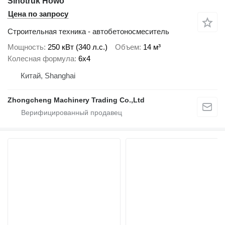
Sinotruk Howo
Цена по запросу
Строительная техника - автобетоносмеситель
Мощность
250 кВт (340 л.с.)
Объем
14 м³
Колесная формула
6x4
Китай, Shanghai
Zhongcheng Machinery Trading Co.,Ltd