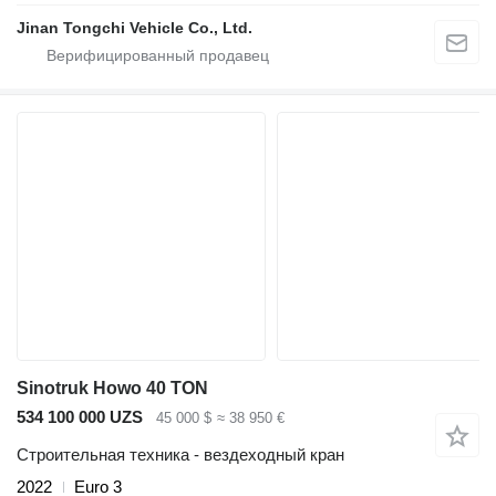
Jinan Tongchi Vehicle Co., Ltd.
Sinotruk Howo 40 TON
534 100 000 UZS
45 000 $
≈ 38 950 €
Строительная техника - вездеходный кран
2022
Euro 3