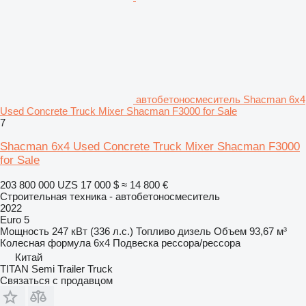
автобетоносмеситель Shacman 6x4
Used Concrete Truck Mixer Shacman F3000 for Sale
7
Shacman 6x4 Used Concrete Truck Mixer Shacman F3000
for Sale
203 800 000 UZS
17 000 $
≈ 14 800 €
Строительная техника - автобетоносмеситель
2022
Euro 5
Мощность
247 кВт (336 л.с.)
Топливо
дизель
Объем
93,67 м³
Колесная формула
6x4
Подвеска
рессора/рессора
Китай
TITAN Semi Trailer Truck
Связаться с продавцом