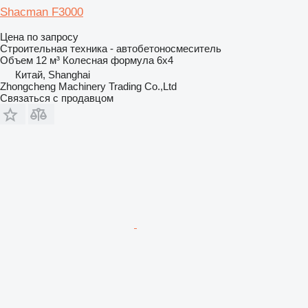
Shacman F3000
Цена по запросу
Строительная техника - автобетоносмеситель
Объем
12 м³
Колесная формула
6x4
Китай, Shanghai
Zhongcheng Machinery Trading Co.,Ltd
Связаться с продавцом