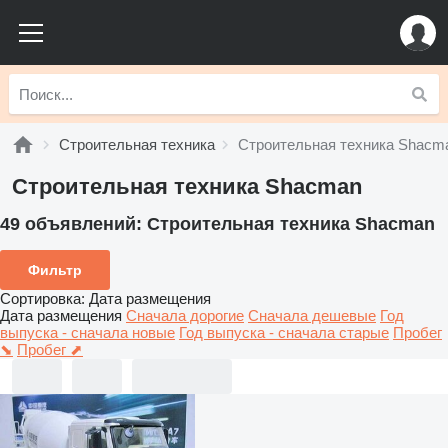
Строительная техника
Строительная техника Shacm
Строительная техника Shacman
49 объявлений:
Строительная техника Shacman
Фильтр
Сортировка
:
Дата размещения
Дата размещения
Сначала дорогие
Сначала дешевые
Год
выпуска - сначала новые
Год выпуска - сначала старые
Пробег
⬊
Пробег ⬈