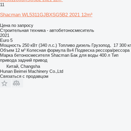
11
Shacman WL5311GJBXSG5B2 2021 12m³
Цена по запросу
Строительная техника - автобетоносмеситель
2021
Euro 5
Мощность
250 кВт (340 л.с.)
Топливо
дизель
Грузопод.
17 300 кг
Объем
12 м³
Колесная формула
8x4
Подвеска
рессора/рессора
Марка бетоносмесителя
Shacman
Бак для воды
400 л
Тип
привода
задний привод
Китай, Changsha
Hunan Beimei Machinery Co.,Ltd
Связаться с продавцом