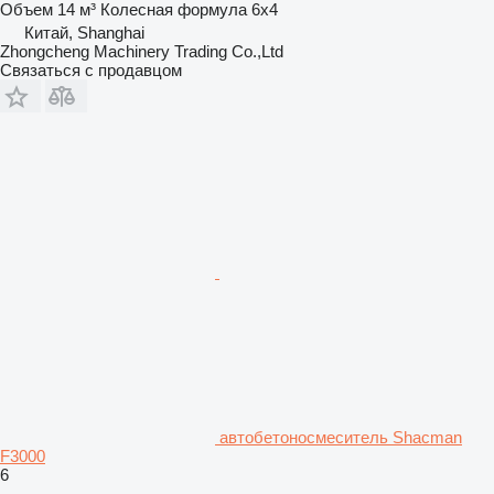
Объем
14 м³
Колесная формула
6x4
Китай, Shanghai
Zhongcheng Machinery Trading Co.,Ltd
Связаться с продавцом
автобетоносмеситель Shacman
F3000
6