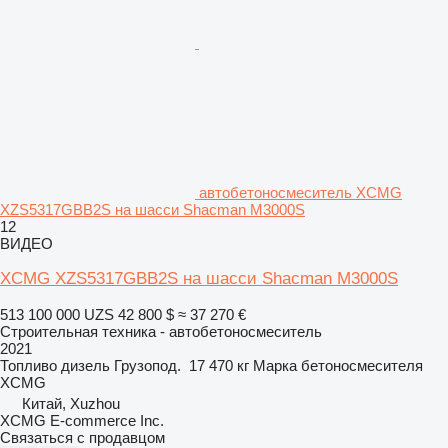
автобетоносмеситель XCMG
XZS5317GBB2S на шасси Shacman M3000S
12
ВИДЕО
XCMG XZS5317GBB2S на шасси Shacman M3000S
513 100 000 UZS
42 800 $
≈ 37 270 €
Строительная техника - автобетоносмеситель
2021
Топливо
дизель
Грузопод.
17 470 кг
Марка бетоносмесителя
XCMG
Китай, Xuzhou
XCMG E-commerce Inc.
Связаться с продавцом