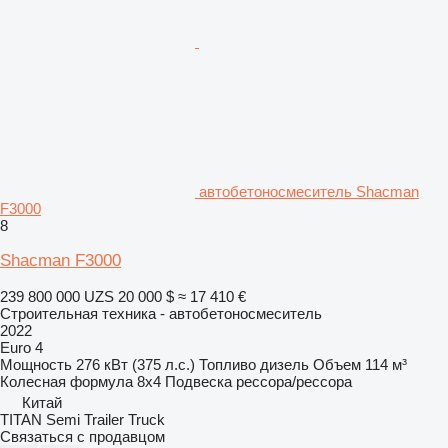
автобетоносмеситель Shacman
F3000
8
Shacman F3000
239 800 000 UZS
20 000 $
≈ 17 410 €
Строительная техника - автобетоносмеситель
2022
Euro 4
Мощность
276 кВт (375 л.с.)
Топливо
дизель
Объем
114 м³
Колесная формула
8x4
Подвеска
рессора/рессора
Китай
TITAN Semi Trailer Truck
Связаться с продавцом