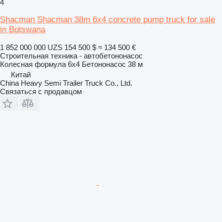
4
Shacman Shacman 38m 6x4 concrete pump truck for sale
in Botswana
1 852 000 000 UZS
154 500 $
≈ 134 500 €
Строительная техника - автобетононасос
Колесная формула
6x4
Бетононасос
38 м
Китай
China Heavy Semi Trailer Truck Co., Ltd.
Связаться с продавцом