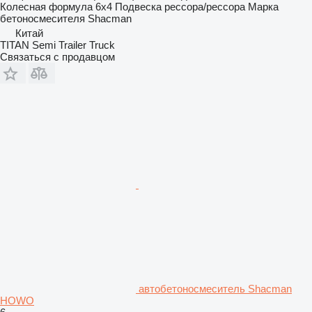
Колесная формула
6x4
Подвеска
рессора/рессора
Марка
бетоносмесителя
Shacman
Китай
TITAN Semi Trailer Truck
Связаться с продавцом
автобетоносмеситель Shacman
HOWO