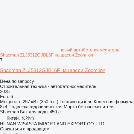
новый автобетоносмеситель
Shacman ZLJ5312GJBL6F на шасси Zoomlion
7
Shacman ZLJ5312GJBL6F на шасси Zoomlion
Цена по запросу
Строительная техника - автобетоносмеситель
2025
Euro 6
Мощность
257 кВт (350 л.с.)
Топливо
дизель
Колесная формула
8x4
Подвеска
гидравлическая
Марка бетоносмесителя
Shacman
Бак для воды
450 л
Китай, 长沙市
HUNAN WISASTA IMPORT AND EXPORT CO.,LTD
Связаться с продавцом