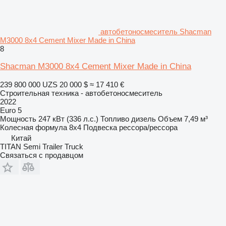
автобетоносмеситель Shacman
M3000 8x4 Cement Mixer Made in China
8
Shacman M3000 8x4 Cement Mixer Made in China
239 800 000 UZS
20 000 $
≈ 17 410 €
Строительная техника - автобетоносмеситель
2022
Euro 5
Мощность
247 кВт (336 л.с.)
Топливо
дизель
Объем
7,49 м³
Колесная формула
8x4
Подвеска
рессора/рессора
Китай
TITAN Semi Trailer Truck
Связаться с продавцом