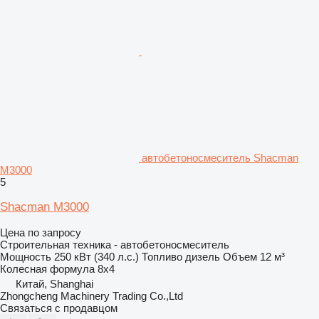
автобетоносмеситель Shacman
M3000
5
Shacman M3000
Цена по запросу
Строительная техника - автобетоносмеситель
Мощность
250 кВт (340 л.с.)
Топливо
дизель
Объем
12 м³
Колесная формула
8x4
Китай, Shanghai
Zhongcheng Machinery Trading Co.,Ltd
Связаться с продавцом