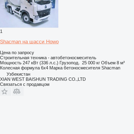
1
Shacman на шасси Howo
Цена по запросу
Строительная техника - автобетоносмеситель
Мощность
247 кВт (336 л.с.)
Грузопод.
25 000 кг
Объем
8 м³
Колесная формула
6x4
Марка бетоносмесителя
Shacman
Узбекистан
XIAN WEST BAISHUN TRADING CO.,LTD
Связаться с продавцом