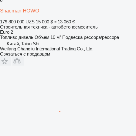
6
Shacman HOWO
179 800 000 UZS
15 000 $
≈ 13 060 €
Строительная техника - автобетоносмеситель
Euro 2
Топливо
дизель
Объем
10 м³
Подвеска
рессора/рессора
Китай, Taian Shi
Weifang Changjiu International Trading Co., Ltd.
Связаться с продавцом