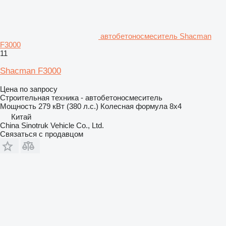
автобетоносмеситель Shacman
F3000
11
Shacman F3000
Цена по запросу
Строительная техника - автобетоносмеситель
Мощность
279 кВт (380 л.с.)
Колесная формула
8x4
Китай
China Sinotruk Vehicle Co., Ltd.
Связаться с продавцом