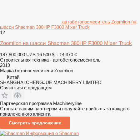
автобетоносмеситель Zoomlion на
шасси Shacman 380HP F3000 Mixer Truck
12
Zoomlion на шасси Shacman 380HP F3000 Mixer Truck
197 800 000 UZS
16 500 $
≈ 14 370 €
Строительная техника - автобетоносмеситель
2019
Марка бетоносмесителя
Zoomlion
Китай
SHANGHAI CHENGJUE MACHINERY LIMITED
Связаться с продавцом
Партнерская программа Machineryline
Станьте нашим партнером и получайте прибыль за каждого
привлеченного клиента
Смотреть предложение
Информация о Shacman