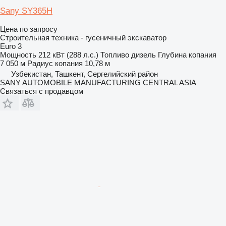
Sany SY365H
Цена по запросу
Строительная техника - гусеничный экскаватор
Euro 3
Мощность
212 кВт (288 л.с.)
Топливо
дизель
Глубина копания
7 050 м
Радиус копания
10,78 м
Узбекистан, Ташкент, Сергелийский район
SANY AUTOMOBILE MANUFACTURING CENTRAL ASIA
Связаться с продавцом