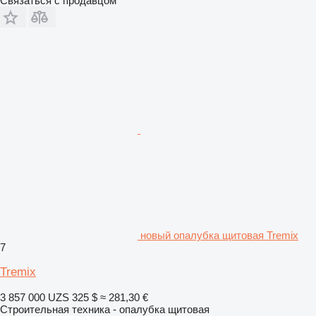
Связаться с продавцом
новый опалубка щитовая Tremix
7
Tremix
3 857 000 UZS
325 $
≈ 281,30 €
Строительная техника - опалубка щитовая