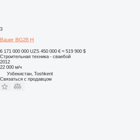
3
Bauer BG28 H
6 171 000 000 UZS
450 000 €
≈ 519 900 $
Строительная техника - сваебой
2012
22 000 м/ч
Узбекистан, Тоshkent
Связаться с продавцом