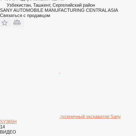
Узбекистан, Ташкент, Сергелийский район
SANY AUTOMOBILE MANUFACTURING CENTRAL ASIA
Связаться с продавцом
гусеничный экскаватор Sany
SY365H
14
ВИДЕО