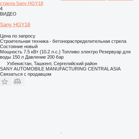
стрела Sany HGY18
4
ВИДЕО
Sany HGY18
Цена по запросу
Строительная техника - бетонораспределительная стрела
Состояние
новый
Мощность
7.5 кВт (10.2 л.с.)
Топливо
электро
Резервуар для
воды
150 л
Давление
200 бар
Узбекистан, Ташкент, Сергелийский район
SANY AUTOMOBILE MANUFACTURING CENTRAL ASIA
Связаться с продавцом