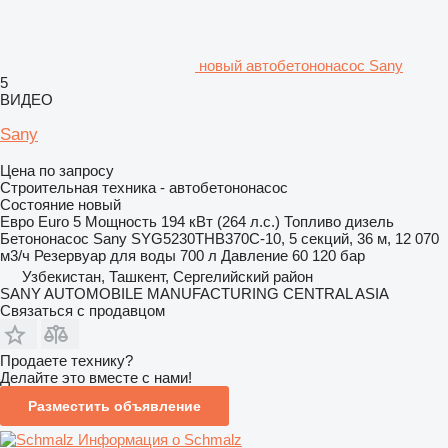
новый автобетононасос Sany
5
ВИДЕО
Sany
Цена по запросу
Строительная техника - автобетононасос
Состояние
новый
Евро
Euro 5
Мощность
194 кВт (264 л.с.)
Топливо
дизель
Бетононасос
Sany SYG5230THB370C-10, 5 секций, 36 м, 12 070
м3/ч
Резервуар для воды
700 л
Давление
60 120 бар
Узбекистан, Ташкент, Сергелийский район
SANY AUTOMOBILE MANUFACTURING CENTRAL ASIA
Связаться с продавцом
Продаете технику?
Делайте это вместе с нами!
Разместить объявление
Информация о Schmalz