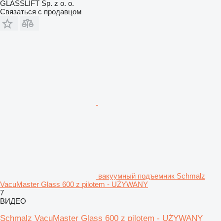
GLASSLIFT Sp. z o. o.
Связаться с продавцом
вакуумный подъемник Schmalz
VacuMaster Glass 600 z pilotem - UŻYWANY
7
ВИДЕО
Schmalz VacuMaster Glass 600 z pilotem - UŻYWANY