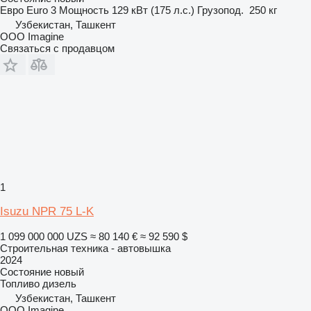
Евро
Euro 3
Мощность
129 кВт (175 л.с.)
Грузопод.
250 кг
Узбекистан, Ташкент
OOO Imagine
Связаться с продавцом
1
Isuzu NPR 75 L-K
1 099 000 000 UZS
≈ 80 140 €
≈ 92 590 $
Строительная техника - автовышка
2024
Состояние
новый
Топливо
дизель
Узбекистан, Ташкент
OOO Imagine