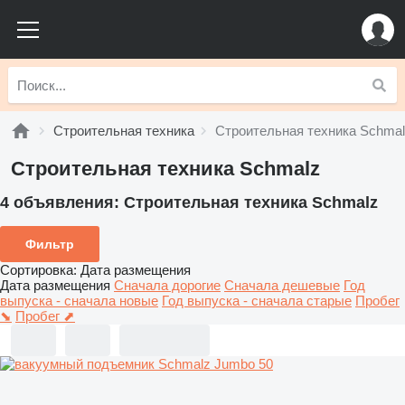
Строительная техника
Строительная техника Schma
Строительная техника Schmalz
4 объявления:
Строительная техника Schmalz
Фильтр
Сортировка
:
Дата размещения
Дата размещения
Сначала дорогие
Сначала дешевые
Год
выпуска - сначала новые
Год выпуска - сначала старые
Пробег
⬊
Пробег ⬈