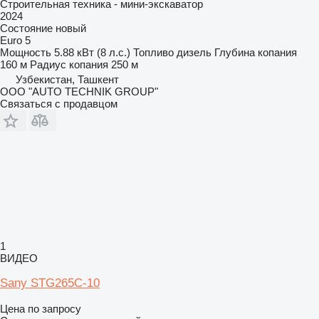
Строительная техника - мини-экскаватор
2024
Состояние
новый
Euro 5
Мощность
5.88 кВт (8 л.с.)
Топливо
дизель
Глубина копания
160 м
Радиус копания
250 м
Узбекистан, Ташкент
OOO "AUTO TECHNIK GROUP"
Связаться с продавцом
1
ВИДЕО
Sany STG265C-10
Цена по запросу