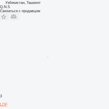
Узбекистан, Ташкент
Q.N.S
Связаться с продавцом
3
LDF