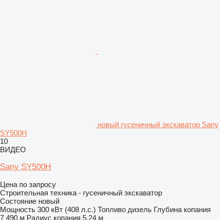
новый гусеничный экскаватор Sany
SY500H
10
ВИДЕО
Sany SY500H
Цена по запросу
Строительная техника - гусеничный экскаватор
Состояние
новый
Мощность
300 кВт (408 л.с.)
Топливо
дизель
Глубина копания
7 490 м
Радиус копания
5,24 м