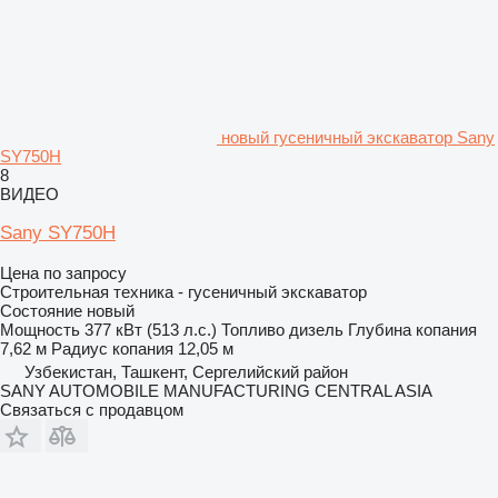
новый гусеничный экскаватор Sany
SY750H
8
ВИДЕО
Sany SY750H
Цена по запросу
Строительная техника - гусеничный экскаватор
Состояние
новый
Мощность
377 кВт (513 л.с.)
Топливо
дизель
Глубина копания
7,62 м
Радиус копания
12,05 м
Узбекистан, Ташкент, Сергелийский район
SANY AUTOMOBILE MANUFACTURING CENTRAL ASIA
Связаться с продавцом