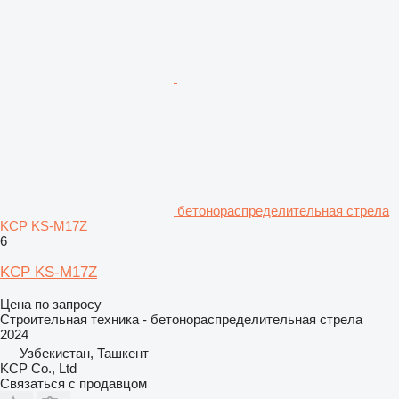
бетонораспределительная стрела
KCP KS-M17Z
6
KCP KS-M17Z
Цена по запросу
Строительная техника - бетонораспределительная стрела
2024
Узбекистан, Ташкент
KCP Co., Ltd
Связаться с продавцом