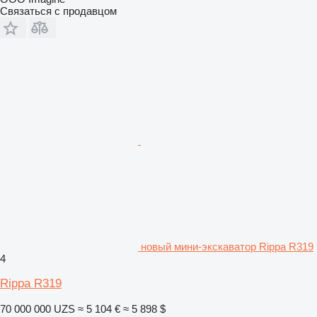
Связаться с продавцом
новый мини-экскаватор Rippa R319
4
Rippa R319
70 000 000 UZS
≈ 5 104 €
≈ 5 898 $