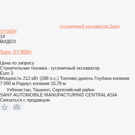
гусеничный экскаватор Sany
SY365H
14
ВИДЕО
Sany SY365H
Цена по запросу
Строительная техника - гусеничный экскаватор
Euro 3
Мощность
212 кВт (288 л.с.)
Топливо
дизель
Глубина копания
7 050 м
Радиус копания
10,78 м
Узбекистан, Ташкент, Сергелийский район
SANY AUTOMOBILE MANUFACTURING CENTRAL ASIA
Связаться с продавцом