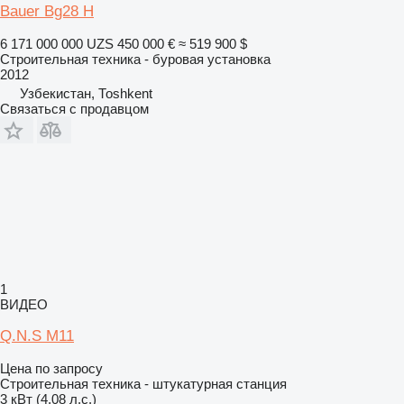
Bauer Bg28 H
6 171 000 000 UZS
450 000 €
≈ 519 900 $
Строительная техника - буровая установка
2012
Узбекистан, Тоshkent
Связаться с продавцом
1
ВИДЕО
Q.N.S М11
Цена по запросу
Строительная техника - штукатурная станция
3 кВт (4.08 л.с.)