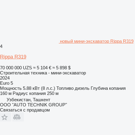
новый мини-экскаватор Rippa R319
4
Rippa R319
70 000 000 UZS
≈ 5 104 €
≈ 5 898 $
Строительная техника - мини-экскаватор
2024
Euro 5
Мощность
5.88 кВт (8 л.с.)
Топливо
дизель
Глубина копания
160 м
Радиус копания
250 м
Узбекистан, Ташкент
OOO "AUTO TECHNIK GROUP"
Связаться с продавцом