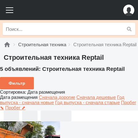
Строительная техника
Строительная техника Reptail
Строительная техника Reptail
5 объявлений:
Строительная техника Reptail
Фильтр
Сортировка
:
Дата размещения
Дата размещения
Сначала дорогие
Сначала дешевые
Год
выпуска - сначала новые
Год выпуска - сначала старые
Пробег
⬊
Пробег ⬈