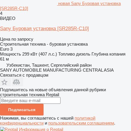
новая Sany Буровая установка
[SR285R-C10]
4
ВИДЕО
Sany Буровая установка [SR285R-C10]
Цена по запросу
Строительная техника - буровая установка
Euro 3
Мощность
299 кВт (407 л.с.)
Топливо
дизель
Глубина копания
61 м
Узбекистан, Ташкент, Сергелийский район
SANY AUTOMOBILE MANUFACTURING CENTRAL ASIA
Связаться с продавцом
Подпишитесь на новые объявления данной рубрики
строительная техника
Reptail
Подписаться
Нажимая, вы соглашаетесь с нашей
политикой
конфиденциальности
и
пользовательским соглашением
.
Информация о Reptail