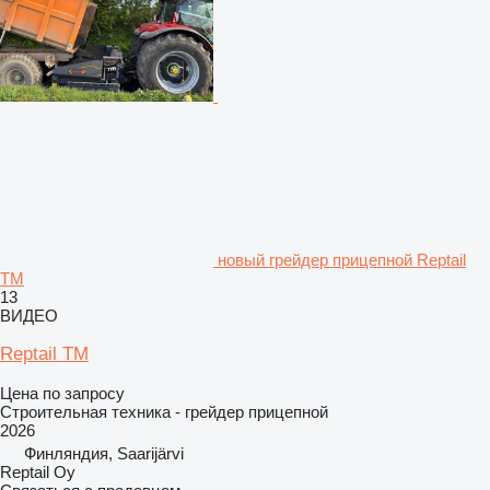
новый грейдер прицепной Reptail
TM
13
ВИДЕО
Reptail TM
Цена по запросу
Строительная техника - грейдер прицепной
2026
Финляндия, Saarijärvi
Reptail Oy