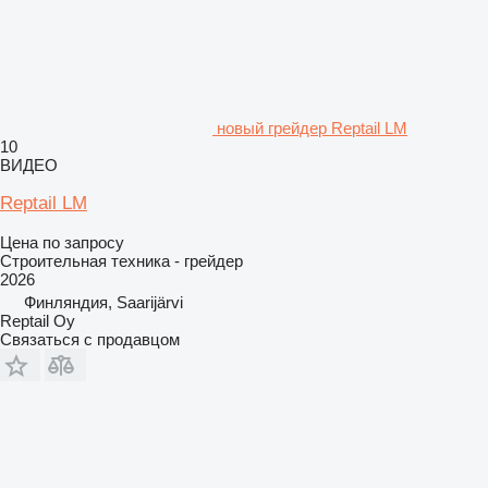
новый грейдер Reptail LM
10
ВИДЕО
Reptail LM
Цена по запросу
Строительная техника - грейдер
2026
Финляндия, Saarijärvi
Reptail Oy
Связаться с продавцом