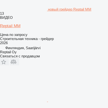
новый грейдер Reptail MM
13
ВИДЕО
Reptail MM
Цена по запросу
Строительная техника - грейдер
2026
Финляндия, Saarijärvi
Reptail Oy
Связаться с продавцом