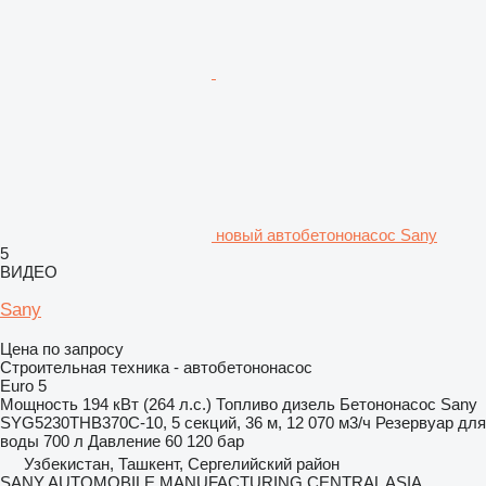
новый автобетононасос Sany
5
ВИДЕО
Sany
Цена по запросу
Строительная техника - автобетононасос
Euro 5
Мощность
194 кВт (264 л.с.)
Топливо
дизель
Бетононасос
Sany
SYG5230THB370C-10, 5 секций, 36 м, 12 070 м3/ч
Резервуар для
воды
700 л
Давление
60 120 бар
Узбекистан, Ташкент, Сергелийский район
SANY AUTOMOBILE MANUFACTURING CENTRAL ASIA