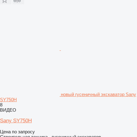
новый гусеничный экскаватор Sany
SY750H
8
ВИДЕО
Sany SY750H
Цена по запросу
Строительная техника - гусеничный экскаватор