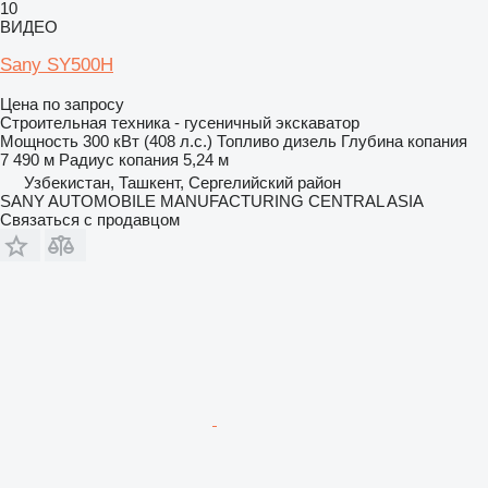
10
ВИДЕО
Sany SY500H
Цена по запросу
Строительная техника - гусеничный экскаватор
Мощность
300 кВт (408 л.с.)
Топливо
дизель
Глубина копания
7 490 м
Радиус копания
5,24 м
Узбекистан, Ташкент, Сергелийский район
SANY AUTOMOBILE MANUFACTURING CENTRAL ASIA
Связаться с продавцом