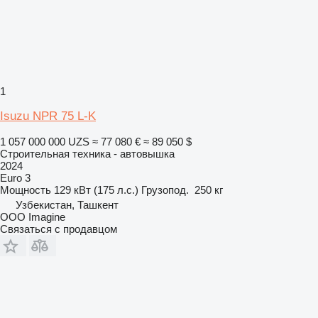
1
Isuzu NPR 75 L-K
1 057 000 000 UZS
≈ 77 080 €
≈ 89 050 $
Строительная техника - автовышка
2024
Euro 3
Мощность
129 кВт (175 л.с.)
Грузопод.
250 кг
Узбекистан, Ташкент
OOO Imagine
Связаться с продавцом