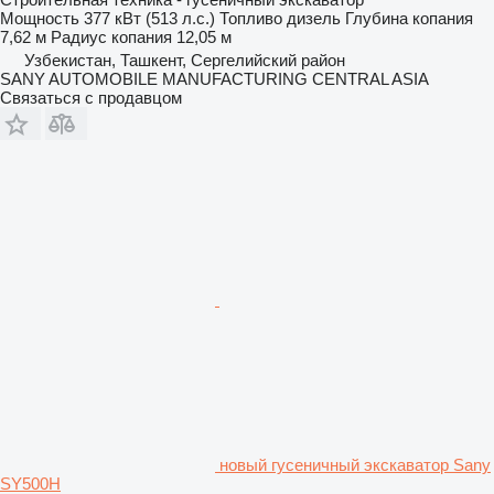
Мощность
377 кВт (513 л.с.)
Топливо
дизель
Глубина копания
7,62 м
Радиус копания
12,05 м
Узбекистан, Ташкент, Сергелийский район
SANY AUTOMOBILE MANUFACTURING CENTRAL ASIA
Связаться с продавцом
новый гусеничный экскаватор Sany
SY500H