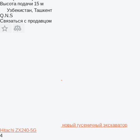
Высота подачи
15 м
Узбекистан, Ташкент
Q.N.S
Связаться с продавцом
новый гусеничный экскаватор
Hitachi ZX240-5G
4