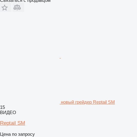
Связаться с продавцом
новый грейдер Reptail SM
15
ВИДЕО
Reptail SM
Цена по запросу