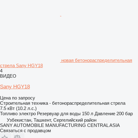
новая бетонораспределительная
стрела Sany HGY18
4
ВИДЕО
Sany HGY18
Цена по запросу
Строительная техника - бетонораспределительная стрела
7.5 кВт (10.2 л.с.)
Топливо
электро
Резервуар для воды
150 л
Давление
200 бар
Узбекистан, Ташкент, Сергелийский район
SANY AUTOMOBILE MANUFACTURING CENTRAL ASIA
Связаться с продавцом