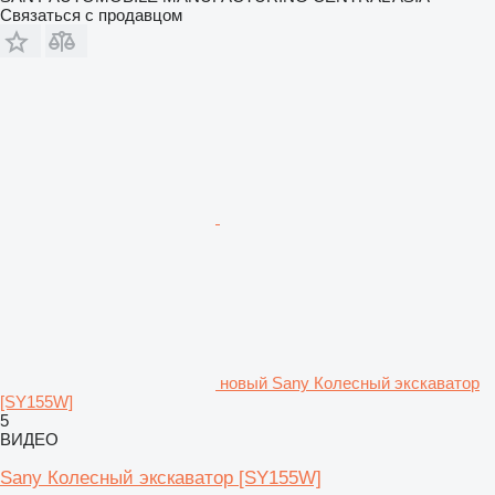
Связаться с продавцом
новый Sany Колесный экскаватор
[SY155W]
5
ВИДЕО
Sany Колесный экскаватор [SY155W]