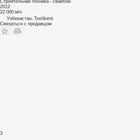
Строительная техника - сваебой
2012
22 000 м/ч
Узбекистан, Тоshkent
Связаться с продавцом
3