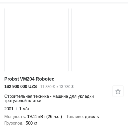
Probst VM204 Robotec
162 900 000 UZS
11 880 €
≈ 13 730 $
Строительная техника - машина для укладки
тротуарной плитки
2001
1 м/ч
Мощность
19.11 кВт (26 л.с.)
Топливо
дизель
Грузопод.
500 кг