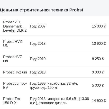
Цены на строительная техника Probst
Probst 2 D
Dannemark
Год: 2007
15 000 €
Leveller DLK 2
Probst HVZ-
Год: 2013
10 900 €
UNI
Probst HVZ
Год: 2010
8 250 €
uni
Probst Hvz uni
Год: 2013
9 900 €
Probst Jumbo-
Год: 1999, наработка: 72 м/ч,
5 000 €
BV
грузопод.: 150 кг
Probst Tm-
Год: 2013, мощность: 9.6 кВт (13.06
14 900 €
150-D-Xl
л.с.), топливо: дизель