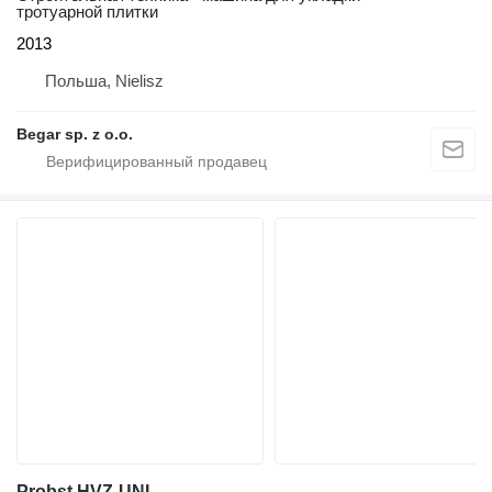
тротуарной плитки
2013
Польша, Nielisz
Begar sp. z o.o.
Probst HVZ-UNI