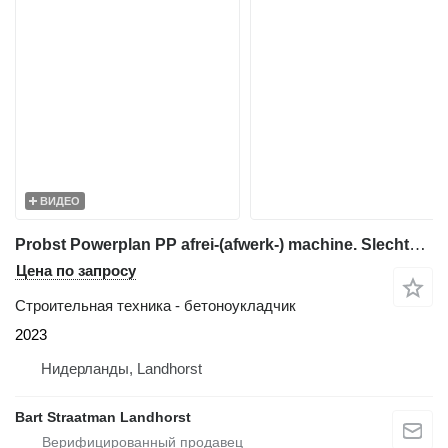
ВИДЕО
Probst Powerplan PP afrei-(afwerk-) machine. Slechts 37 uur
Цена по запросу
Строительная техника - бетоноукладчик
2023
Нидерланды, Landhorst
Bart Straatman Landhorst