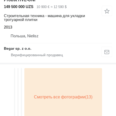
149 500 000 UZS
10 900 €
≈ 12 590 $
Строительная техника - машина для укладки
тротуарной плитки
2013
Польша, Nielisz
Begar sp. z o.o.