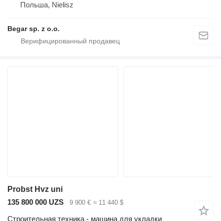
Польша, Nielisz
Begar sp. z o.o.
Probst Hvz uni
135 800 000 UZS
9 900 €
≈ 11 440 $
Строительная техника - машина для укладки