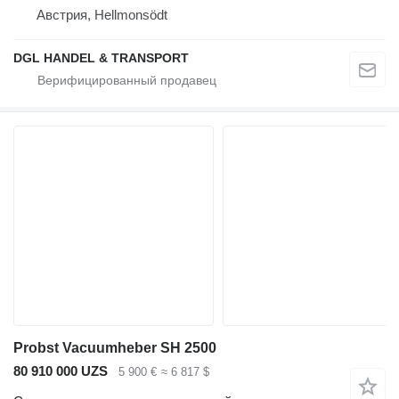
Австрия, Hellmonsödt
DGL HANDEL & TRANSPORT
Probst Vacuumheber SH 2500
80 910 000 UZS
5 900 €
≈ 6 817 $