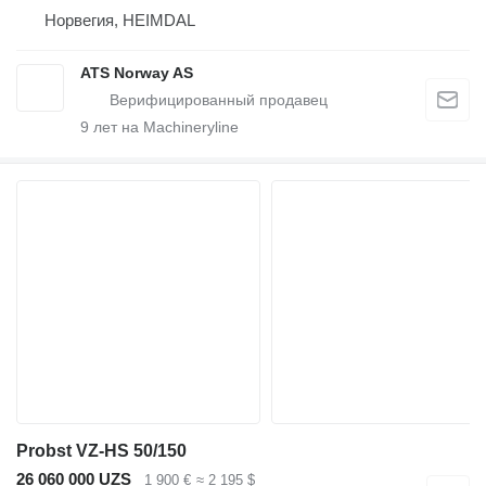
Норвегия, HEIMDAL
ATS Norway AS
9
лет на Machineryline
Probst VZ-HS 50/150
26 060 000 UZS
1 900 €
≈ 2 195 $