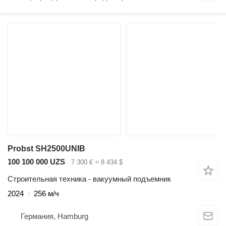
Probst SH2500UNIB
100 100 000 UZS
7 300 €
≈ 8 434 $
Строительная техника - вакуумный подъемник
2024
256 м/ч
Германия, Hamburg