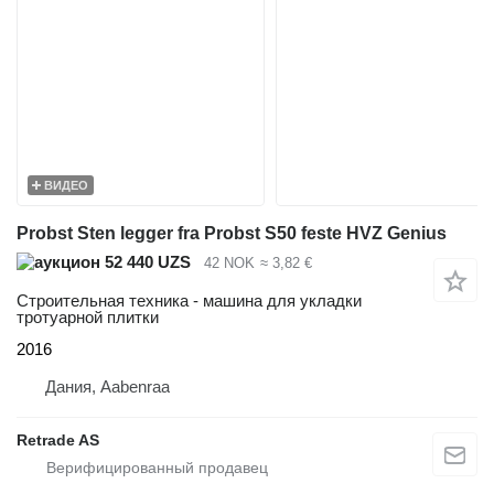
ВИДЕО
Probst Sten legger fra Probst S50 feste HVZ Genius
52 440 UZS
42 NOK
≈ 3,82 €
Строительная техника - машина для укладки
тротуарной плитки
2016
Дания, Aabenraa
Retrade AS