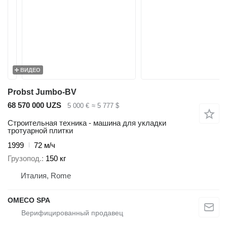
ВИДЕО
Probst Jumbo-BV
68 570 000 UZS
5 000 €
≈ 5 777 $
Строительная техника - машина для укладки
тротуарной плитки
1999
72 м/ч
Грузопод.
150 кг
Италия, Rome
OMECO SPA