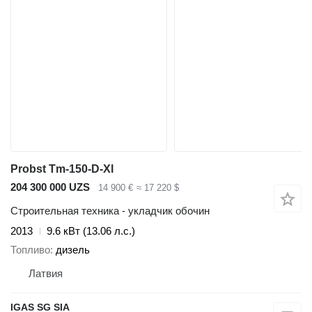
Probst Tm-150-D-Xl
204 300 000 UZS
14 900 €
≈ 17 220 $
Строительная техника - укладчик обочин
2013
9.6 кВт (13.06 л.с.)
Топливо
дизель
Латвия
IGAS SG SIA