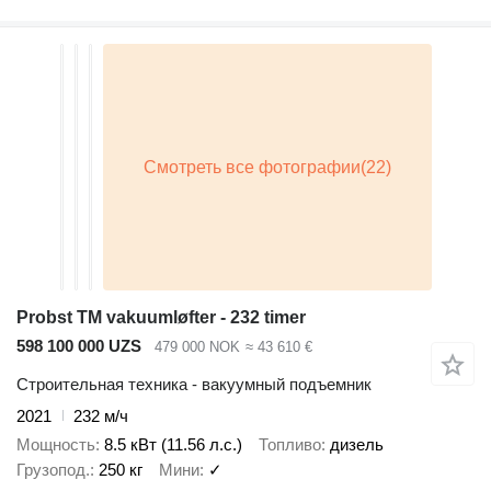
Probst TM vakuumløfter - 232 timer
598 100 000 UZS
479 000 NOK
≈ 43 610 €
Строительная техника - вакуумный подъемник
2021
232 м/ч
Мощность
8.5 кВт (11.56 л.с.)
Топливо
дизель
Грузопод.
250 кг
Мини
✓