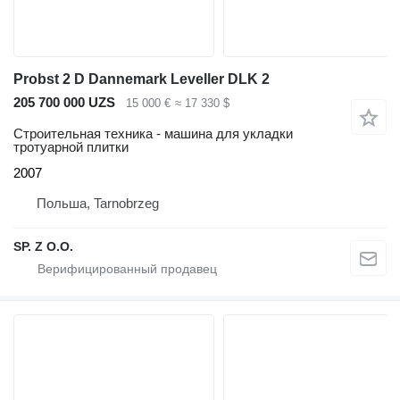
Probst 2 D Dannemark Leveller DLK 2
205 700 000 UZS
15 000 €
≈ 17 330 $
Строительная техника - машина для укладки
тротуарной плитки
2007
Польша, Tarnobrzeg
SP. Z O.O.