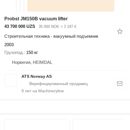
Probst JM150B vacuum lifter
43 700 000 UZS
35 000 NOK
≈ 3 187 €
Строительная техника - вакуумный подъемник
2003
Грузопод.
150 кг
Норвегия, HEIMDAL
ATS Norway AS
9
лет на Machineryline