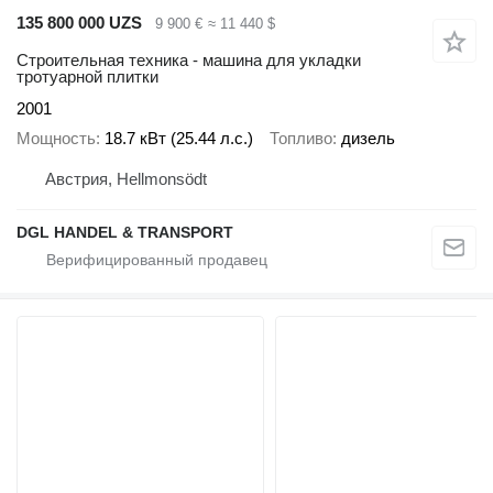
135 800 000 UZS
9 900 €
≈ 11 440 $
Строительная техника - машина для укладки
тротуарной плитки
2001
Мощность
18.7 кВт (25.44 л.с.)
Топливо
дизель
Австрия, Hellmonsödt
DGL HANDEL & TRANSPORT