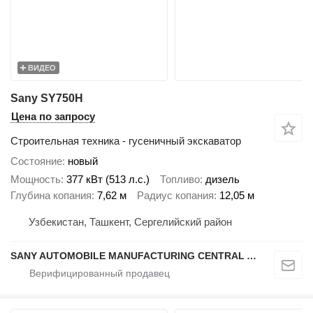
ВИДЕО
Sany SY750H
Цена по запросу
Строительная техника - гусеничный экскаватор
Состояние
новый
Мощность
377 кВт (513 л.с.)
Топливо
дизель
Глубина копания
7,62 м
Радиус копания
12,05 м
Узбекистан, Ташкент, Сергелийский район
SANY AUTOMOBILE MANUFACTURING CENTRAL ASIA