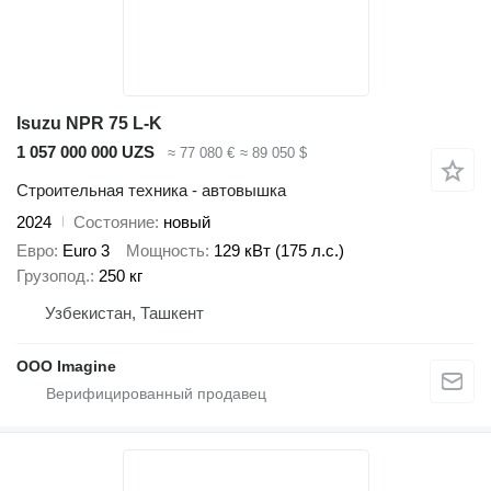
Isuzu NPR 75 L-K
1 057 000 000 UZS
≈ 77 080 €
≈ 89 050 $
Строительная техника - автовышка
2024
Состояние
новый
Евро
Euro 3
Мощность
129 кВт (175 л.с.)
Грузопод.
250 кг
Узбекистан, Ташкент
OOO Imagine