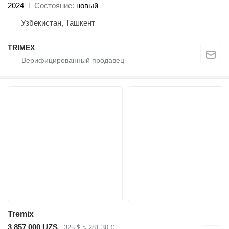
2024
Состояние
новый
Узбекистан, Ташкент
TRIMEX
Tremix
3 857 000 UZS
325 $
≈ 281,30 €