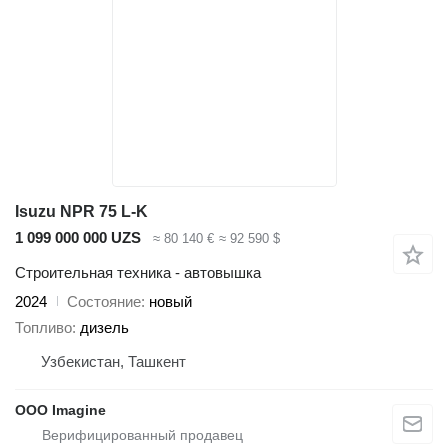
Isuzu NPR 75 L-K
1 099 000 000 UZS
≈ 80 140 €
≈ 92 590 $
Строительная техника - автовышка
2024
Состояние
новый
Топливо
дизель
Узбекистан, Ташкент
OOO Imagine