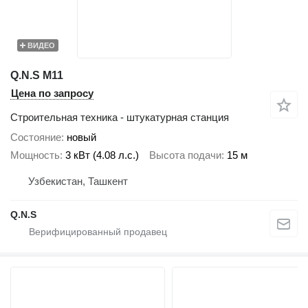
ВИДЕО
Q.N.S М11
Цена по запросу
Строительная техника - штукатурная станция
Состояние
новый
Мощность
3 кВт (4.08 л.с.)
Высота подачи
15 м
Узбекистан, Ташкент
Q.N.S