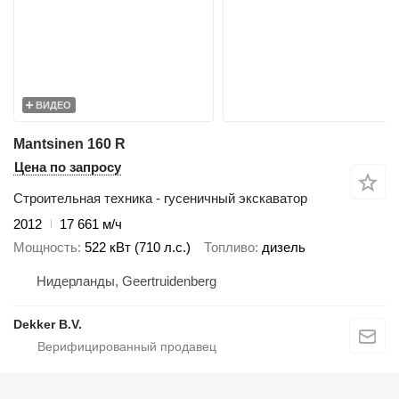
ВИДЕО
Mantsinen 160 R
Цена по запросу
Строительная техника - гусеничный экскаватор
2012
17 661 м/ч
Мощность
522 кВт (710 л.с.)
Топливо
дизель
Нидерланды, Geertruidenberg
Dekker B.V.