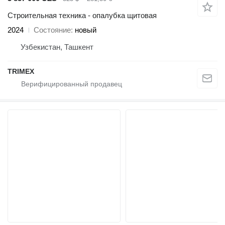
Строительная техника - опалубка щитовая
2024
Состояние
новый
Узбекистан, Ташкент
TRIMEX