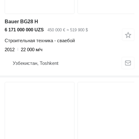
Bauer BG28 H
6 171 000 000 UZS
450 000 €
≈ 519 900 $
Строительная техника - сваебой
2012
22 000 м/ч
Узбекистан, Тоshkent