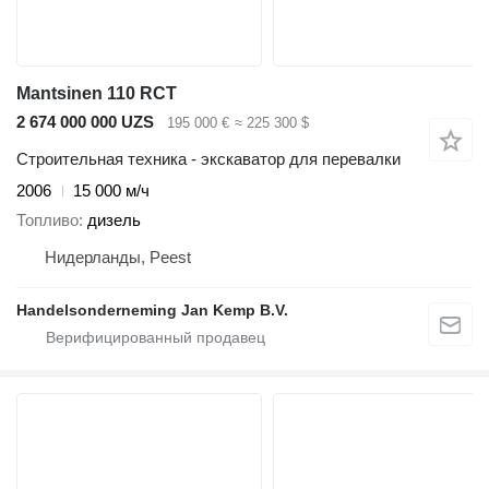
Mantsinen 110 RCT
2 674 000 000 UZS
195 000 €
≈ 225 300 $
Строительная техника - экскаватор для перевалки
2006
15 000 м/ч
Топливо
дизель
Нидерланды, Peest
Handelsonderneming Jan Kemp B.V.