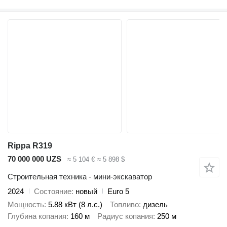
Rippa R319
70 000 000 UZS
≈ 5 104 €
≈ 5 898 $
Строительная техника - мини-экскаватор
2024
Состояние
новый
Euro 5
Мощность
5.88 кВт (8 л.с.)
Топливо
дизель
Глубина копания
160 м
Радиус копания
250 м