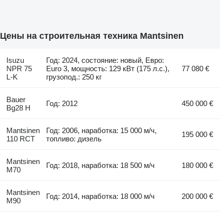
Цены на строительная техника Mantsinen
Isuzu
Год: 2024, состояние: новый, Евро:
NPR 75
Euro 3, мощность: 129 кВт (175 л.с.),
77 080 €
L-K
грузопод.: 250 кг
Bauer
Год: 2012
450 000 €
Bg28 H
Mantsinen
Год: 2006, наработка: 15 000 м/ч,
195 000 €
110 RCT
топливо: дизель
Mantsinen
Год: 2018, наработка: 18 500 м/ч
180 000 €
M70
Mantsinen
Год: 2014, наработка: 18 000 м/ч
200 000 €
M90