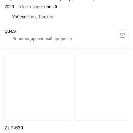
2023
Состояние
новый
Узбекистан, Ташкент
Q.N.S
ZLP-630