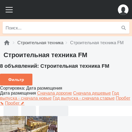
Строительная техника
Строительная техника FM
Строительная техника FM
8 объявлений:
Строительная техника FM
Фильтр
Сортировка
:
Дата размещения
Дата размещения
Сначала дорогие
Сначала дешевые
Год
выпуска - сначала новые
Год выпуска - сначала старые
Пробег
⬊
Пробег ⬈