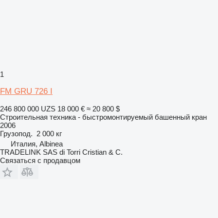
1
FM GRU 726 I
246 800 000 UZS
18 000 €
≈ 20 800 $
Строительная техника - быстромонтируемый башенный кран
2006
Грузопод.
2 000 кг
Италия, Albinea
TRADELINK SAS di Torri Cristian & C.
Связаться с продавцом