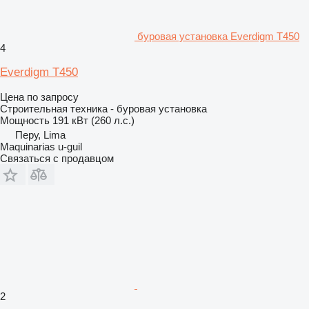
буровая установка Everdigm T450
4
Everdigm T450
Цена по запросу
Строительная техника - буровая установка
Мощность
191 кВт (260 л.с.)
Перу, Lima
Maquinarias u-guil
Связаться с продавцом
2