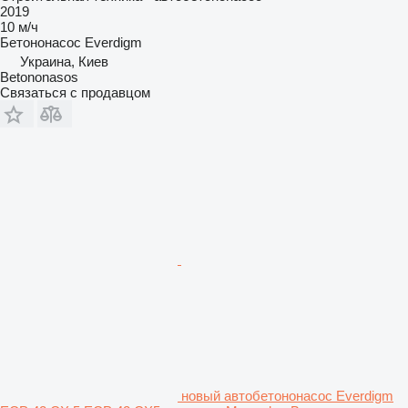
2019
10 м/ч
Бетононасос
Everdigm
Украина, Киев
Betononasos
Связаться с продавцом
новый автобетононасос Everdigm