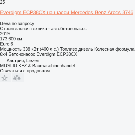
25
Everdigm ECP38CX на шасси Mercedes-Benz Arocs 3746
Цена по запросу
Строительная техника - автобетононасос
2019
173 600 км
Euro 6
Мощность
338 кВт (460 л.с.)
Топливо
дизель
Колесная формула
8x4
Бетононасос
Everdigm ECP38CX
Австрия, Liezen
MUSLIU KFZ & Baumaschinenhandel
Связаться с продавцом