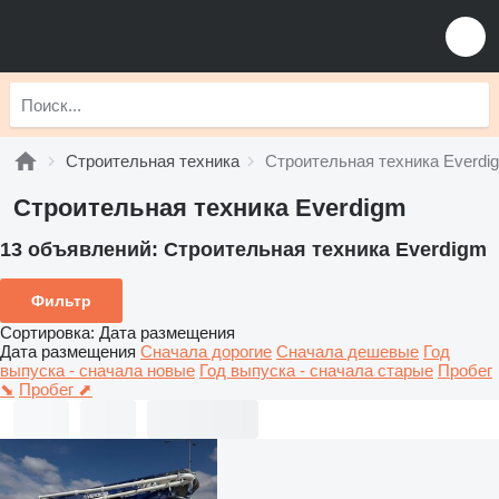
Строительная техника
Строительная техника Everdi
Строительная техника Everdigm
13 объявлений:
Строительная техника Everdigm
Фильтр
Сортировка
:
Дата размещения
Дата размещения
Сначала дорогие
Сначала дешевые
Год
выпуска - сначала новые
Год выпуска - сначала старые
Пробег
⬊
Пробег ⬈