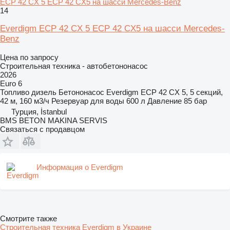
ECP 42 CX 5 ECP 42 CX5 на шасси Mercedes-Benz
14
Everdigm ECP 42 CX 5 ECP 42 CX5 на шасси Mercedes-
Benz
Цена по запросу
Строительная техника - автобетононасос
2026
Euro 6
Топливо
дизель
Бетононасос
Everdigm ECP 42 CX 5, 5 секций,
42 м, 160 м3/ч
Резервуар для воды
600 л
Давление
85 бар
Турция, İstanbul
BMS BETON MAKINA SERVIS
Связаться с продавцом
Информация о Everdigm
Смотрите также
Строительная техника Everdigm в Украине