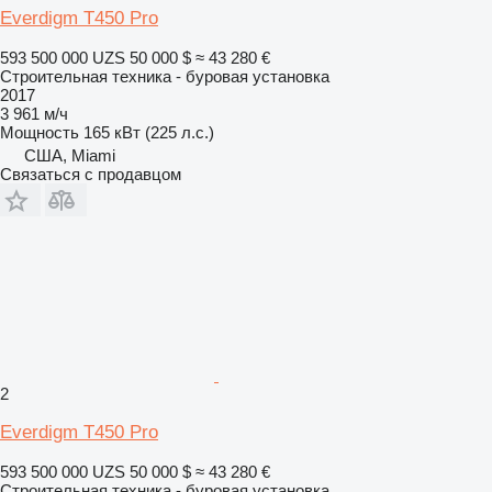
Everdigm T450 Pro
593 500 000 UZS
50 000 $
≈ 43 280 €
Строительная техника - буровая установка
2017
3 961 м/ч
Мощность
165 кВт (225 л.с.)
США, Miami
Связаться с продавцом
2
Everdigm T450 Pro
593 500 000 UZS
50 000 $
≈ 43 280 €
Строительная техника - буровая установка