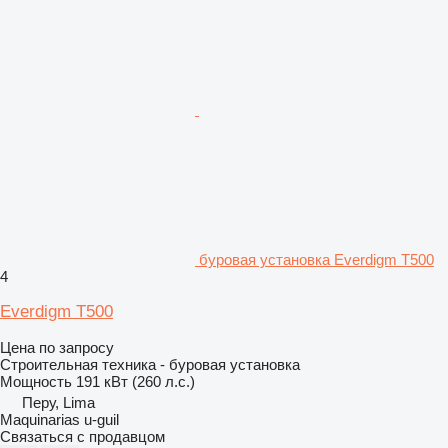
буровая установка Everdigm T500
4
Everdigm T500
Цена по запросу
Строительная техника - буровая установка
Мощность
191 кВт (260 л.с.)
Перу, Lima
Maquinarias u-guil
Связаться с продавцом