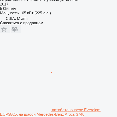
2017
5 056 м/ч
Мощность
165 кВт (225 л.с.)
США, Miami
Связаться с продавцом
автобетононасос Everdigm
ECP38CX на шасси Mercedes-Benz Arocs 3746