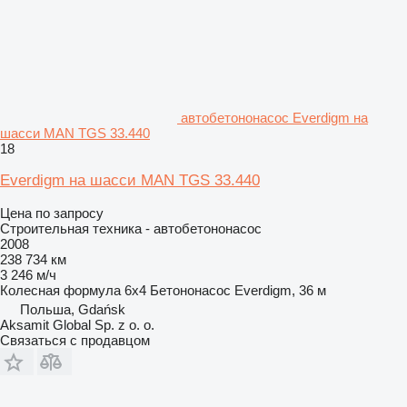
автобетононасос Everdigm на
шасси MAN TGS 33.440
18
Everdigm на шасси MAN TGS 33.440
Цена по запросу
Строительная техника - автобетононасос
2008
238 734 км
3 246 м/ч
Колесная формула
6x4
Бетононасос
Everdigm, 36 м
Польша, Gdańsk
Aksamit Global Sp. z o. o.
Связаться с продавцом