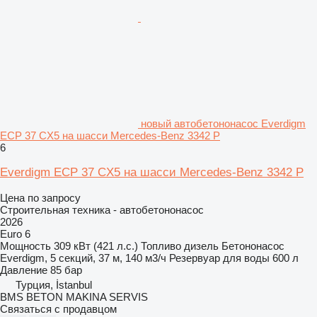
новый автобетононасос Everdigm
ECP 37 CX5 на шасси Mercedes-Benz 3342 P
6
Everdigm ECP 37 CX5 на шасси Mercedes-Benz 3342 P
Цена по запросу
Строительная техника - автобетононасос
2026
Euro 6
Мощность
309 кВт (421 л.с.)
Топливо
дизель
Бетононасос
Everdigm, 5 секций, 37 м, 140 м3/ч
Резервуар для воды
600 л
Давление
85 бар
Турция, İstanbul
BMS BETON MAKINA SERVIS
Связаться с продавцом