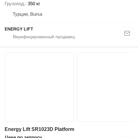
Грузопод.
350 кг
Турция, Bursa
ENERGY LIFT
Energy Lift SR1023D Platform
Цена по запросу