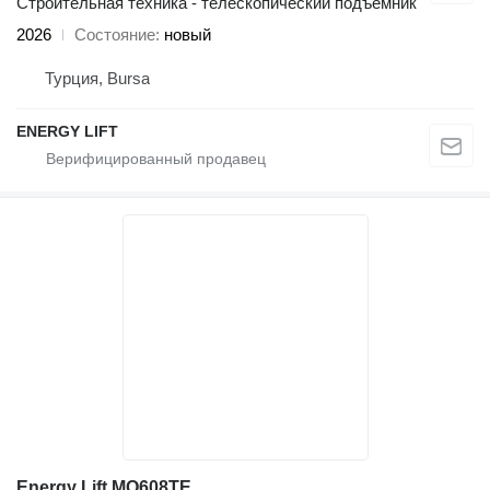
Строительная техника - телескопический подъемник
2026
Состояние
новый
Турция, Bursa
ENERGY LIFT
Energy Lift MO608TE