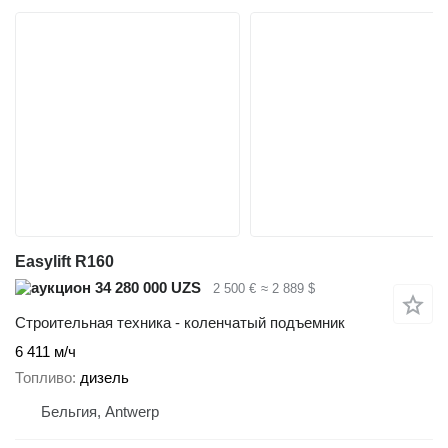
Easylift R160
34 280 000 UZS
2 500 €
≈ 2 889 $
Строительная техника - коленчатый подъемник
6 411 м/ч
Топливо
дизель
Бельгия, Antwerp