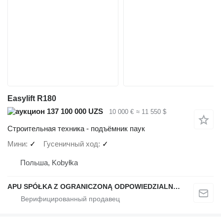
Easylift R180
137 100 000 UZS
10 000 €
≈ 11 550 $
Строительная техника - подъёмник паук
Мини
✓
Гусеничный ход
✓
Польша, Kobyłka
APU SPÓŁKA Z OGRANICZONĄ ODPOWIEDZIALNOŚCIĄ