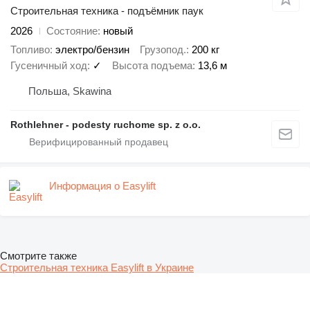
Строительная техника - подъёмник паук
2026
Состояние
новый
Топливо
электро/бензин
Грузопод.
200 кг
Гусеничный ход
✓
Высота подъема
13,6 м
Польша, Skawina
Rothlehner - podesty ruchome sp. z o.o.
Информация о Easylift
Смотрите также
Строительная техника Easylift в Украине