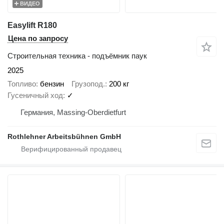
ВИДЕО
Easylift R180
Цена по запросу
Строительная техника - подъёмник паук
2025
Топливо
бензин
Грузопод.
200 кг
Гусеничный ход
✓
Германия, Massing-Oberdietfurt
Rothlehner Arbeitsbühnen GmbH