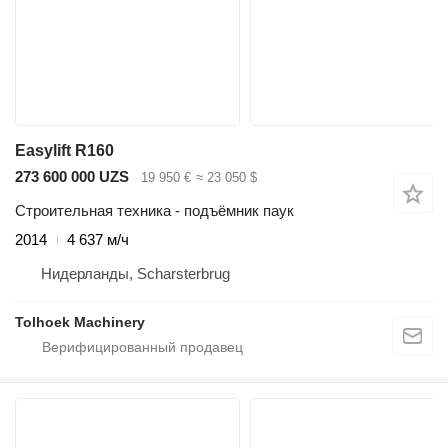
Easylift R160
273 600 000 UZS
19 950 €
≈ 23 050 $
Строительная техника - подъёмник паук
2014
4 637 м/ч
Нидерланды, Scharsterbrug
Tolhoek Machinery