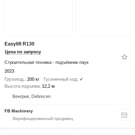
Easylift R130
Цена по запросу
Строительная техника - подъёмник паук
2023
Грузопод.
200 кг
Гусеничный ход
✓
Высота подъема
12,2 м
Венгрия, Debrecen
FB Machinery