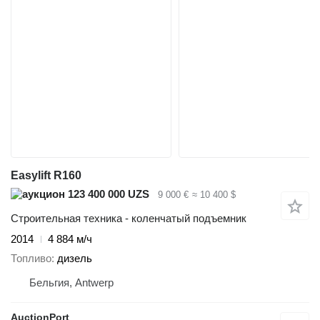
Easylift R160
123 400 000 UZS
9 000 €
≈ 10 400 $
Строительная техника - коленчатый подъемник
2014
4 884 м/ч
Топливо
дизель
Бельгия, Antwerp
AuctionPort