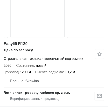
Easylift R130
Цена по запросу
Строительная техника - коленчатый подъемник
2026
Состояние
новый
Грузопод.
200 кг
Высота подъема
10,2 м
Польша, Skawina
Rothlehner - podesty ruchome sp. z o.o.