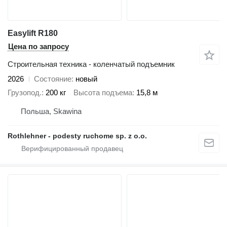
Easylift R180
Цена по запросу
Строительная техника - коленчатый подъемник
2026
Состояние
новый
Грузопод.
200 кг
Высота подъема
15,8 м
Польша, Skawina
Rothlehner - podesty ruchome sp. z o.o.