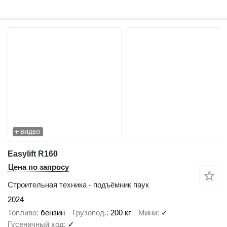
ВИДЕО
Easylift R160
Цена по запросу
Строительная техника - подъёмник паук
2024
Топливо
бензин
Грузопод.
200 кг
Мини
✓
Гусеничный ход
✓