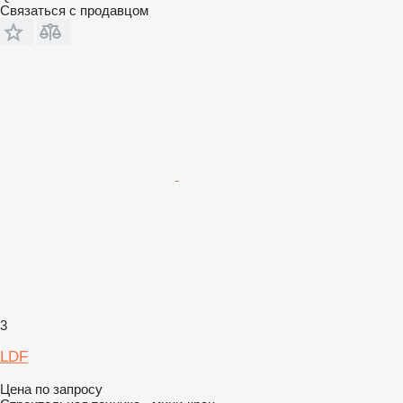
Связаться с продавцом
3
LDF
Цена по запросу