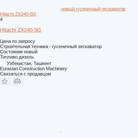
новый гусеничный экскаватор
Hitachi ZX240-5G
4
Hitachi ZX240-5G
Цена по запросу
Строительная техника - гусеничный экскаватор
Состояние
новый
Топливо
дизель
Узбекистан, Ташкент
Eurasian Construction Machinery
Связаться с продавцом