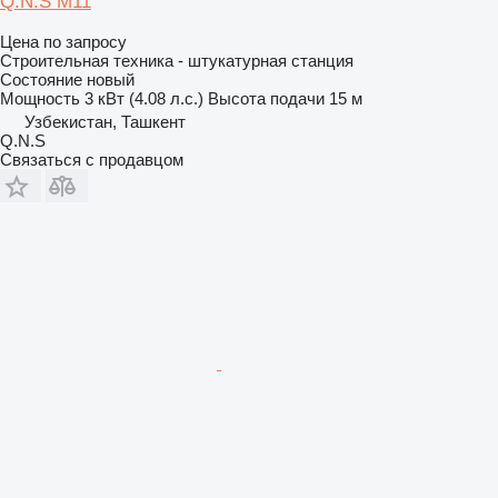
Q.N.S М11
Цена по запросу
Строительная техника - штукатурная станция
Состояние
новый
Мощность
3 кВт (4.08 л.с.)
Высота подачи
15 м
Узбекистан, Ташкент
Q.N.S
Связаться с продавцом