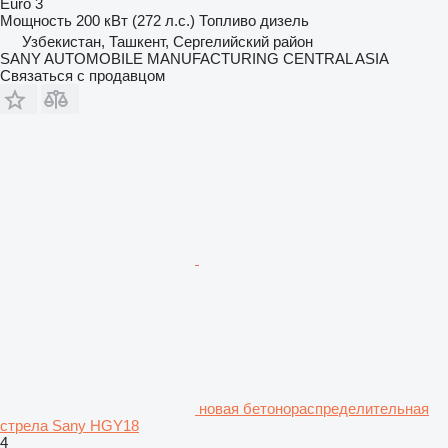
Euro 3
Мощность
200 кВт (272 л.с.)
Топливо
дизель
Узбекистан, Ташкент, Сергелийский район
SANY AUTOMOBILE MANUFACTURING CENTRAL ASIA
Связаться с продавцом
новая бетонораспределительная
стрела Sany HGY18
4