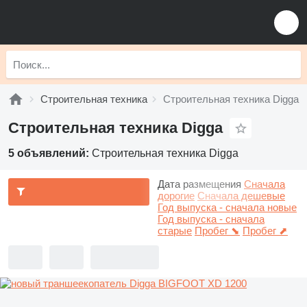
Строительная техника
Строительная техника Digga
Строительная техника Digga
5 объявлений:
Строительная техника Digga
Дата размещения
Сначала
дорогие
Сначала дешевые
Год выпуска - сначала новые
Год выпуска - сначала
старые
Пробег ⬊
Пробег ⬈