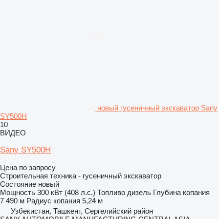
новый гусеничный экскаватор Sany
SY500H
10
ВИДЕО
Sany SY500H
Цена по запросу
Строительная техника - гусеничный экскаватор
Состояние
новый
Мощность
300 кВт (408 л.с.)
Топливо
дизель
Глубина копания
7 490 м
Радиус копания
5,24 м
Узбекистан, Ташкент, Сергелийский район