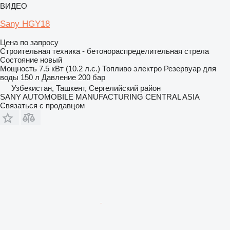
ВИДЕО
Sany HGY18
Цена по запросу
Строительная техника - бетонораспределительная стрела
Состояние
новый
Мощность
7.5 кВт (10.2 л.с.)
Топливо
электро
Резервуар для
воды
150 л
Давление
200 бар
Узбекистан, Ташкент, Сергелийский район
SANY AUTOMOBILE MANUFACTURING CENTRAL ASIA
Связаться с продавцом