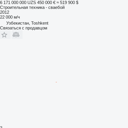
6 171 000 000 UZS
450 000 €
≈ 519 900 $
Строительная техника - сваебой
2012
22 000 м/ч
Узбекистан, Тоshkent
Связаться с продавцом
3