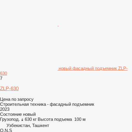
новый фасадный подъемник ZLP-
630
7
ZLP-630
Цена по запросу
Строительная техника - фасадный подъемник
2023
Состояние
новый
Грузопод.
630 кг
Высота подъема
100 м
Узбекистан, Ташкент
Q.N.S