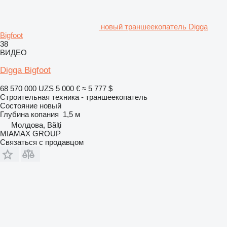
новый траншеекопатель Digga
Bigfoot
38
ВИДЕО
Digga Bigfoot
68 570 000 UZS
5 000 €
≈ 5 777 $
Строительная техника - траншеекопатель
Состояние
новый
Глубина копания
1,5 м
Молдова, Bălți
MIAMAX GROUP
Связаться с продавцом