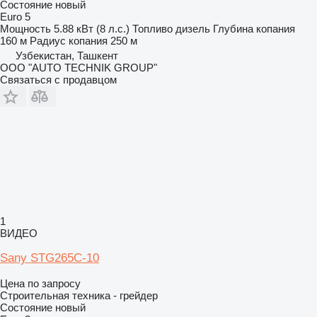
Состояние
новый
Euro 5
Мощность
5.88 кВт (8 л.с.)
Топливо
дизель
Глубина копания
160 м
Радиус копания
250 м
Узбекистан, Ташкент
OOO "AUTO TECHNIK GROUP"
Связаться с продавцом
1
ВИДЕО
Sany STG265C-10
Цена по запросу
Строительная техника - грейдер
Состояние
новый