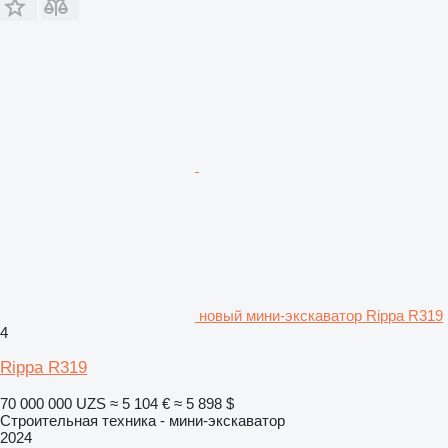
новый мини-экскаватор Rippa R319
4
Rippa R319
70 000 000 UZS
≈ 5 104 €
≈ 5 898 $
Строительная техника - мини-экскаватор
2024