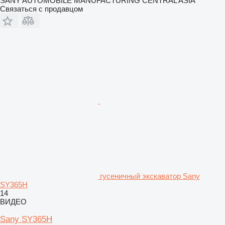
SANY AUTOMOBILE MANUFACTURING CENTRAL ASIA
Связаться с продавцом
гусеничный экскаватор Sany
SY365H
14
ВИДЕО
Sany SY365H