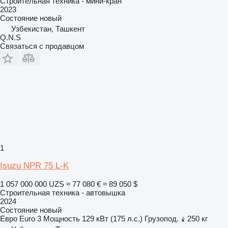
Строительная техника - мини-кран
2023
Состояние
новый
Узбекистан, Ташкент
Q.N.S
Связаться с продавцом
1
Isuzu NPR 75 L-K
1 057 000 000 UZS
≈ 77 080 €
≈ 89 050 $
Строительная техника - автовышка
2024
Состояние
новый
Евро
Euro 3
Мощность
129 кВт (175 л.с.)
Грузопод.
250 кг