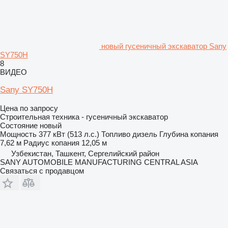
новый гусеничный экскаватор Sany
SY750H
8
ВИДЕО
Sany SY750H
Цена по запросу
Строительная техника - гусеничный экскаватор
Состояние
новый
Мощность
377 кВт (513 л.с.)
Топливо
дизель
Глубина копания
7,62 м
Радиус копания
12,05 м
Узбекистан, Ташкент, Сергелийский район
SANY AUTOMOBILE MANUFACTURING CENTRAL ASIA
Связаться с продавцом