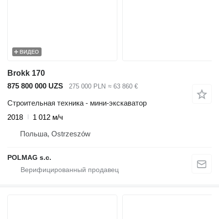
ВИДЕО
Brokk 170
875 800 000 UZS
275 000 PLN
≈ 63 860 €
Строительная техника - мини-экскаватор
2018
1 012 м/ч
Польша, Ostrzeszów
POLMAG s.c.