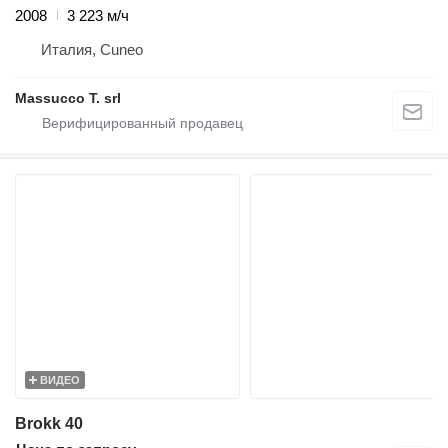
2008
3 223 м/ч
Италия, Cuneo
Massucco T. srl
ВИДЕО
Brokk 40