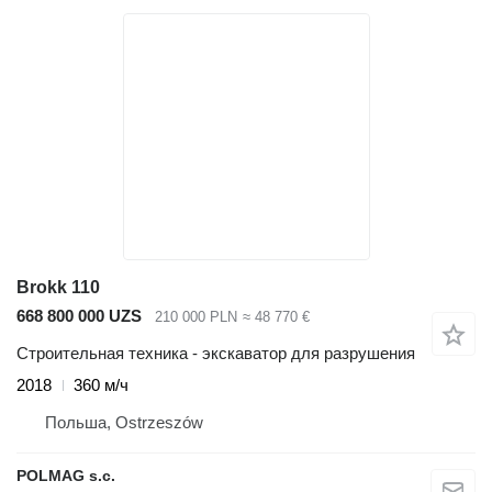
Brokk 110
668 800 000 UZS
210 000 PLN
≈ 48 770 €
Строительная техника - экскаватор для разрушения
2018
360 м/ч
Польша, Ostrzeszów
POLMAG s.c.