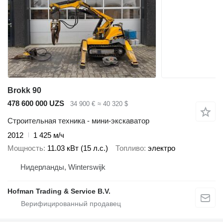
Brokk 90
478 600 000 UZS
34 900 €
≈ 40 320 $
Строительная техника - мини-экскаватор
2012
1 425 м/ч
Мощность
11.03 кВт (15 л.с.)
Топливо
электро
Нидерланды, Winterswijk
Hofman Trading & Service B.V.