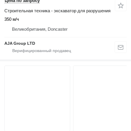
Цена по запросу
Строительная техника - экскаватор для разрушения
350 м/ч
Великобритания, Doncaster
AJA Group LTD