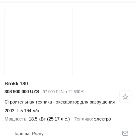
Brokk 180
308 900 000 UZS
97 000 PLN
≈ 22 530 €
Строительная техника - экскаватор для разрушения
2003
5 194 м/ч
Мощность
18.5 кВт (25.17 л.с.)
Топливо
электро
Польша, Psary