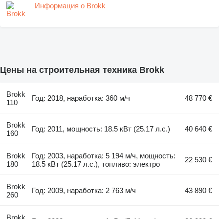
Информация о Brokk
Цены на строительная техника Brokk
Brokk
Год: 2018, наработка: 360 м/ч
48 770 €
110
Brokk
Год: 2011, мощность: 18.5 кВт (25.17 л.с.)
40 640 €
160
Brokk
Год: 2003, наработка: 5 194 м/ч, мощность:
22 530 €
180
18.5 кВт (25.17 л.с.), топливо: электро
Brokk
Год: 2009, наработка: 2 763 м/ч
43 890 €
260
Brokk