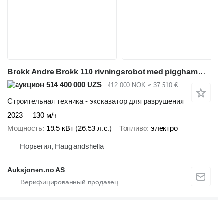
Brokk Andre Brokk 110 rivningsrobot med pigghammer, betongsaks og klyp
514 400 000 UZS
412 000 NOK
≈ 37 510 €
Строительная техника - экскаватор для разрушения
2023
130 м/ч
Мощность
19.5 кВт (26.53 л.с.)
Топливо
электро
Норвегия, Hauglandshella
Auksjonen.no AS