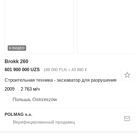
ВИДЕО
Brokk 260
601 900 000 UZS
189 000 PLN
≈ 43 890 €
Строительная техника - экскаватор для разрушения
2009
2 763 м/ч
Польша, Ostrzeszów
POLMAG s.c.