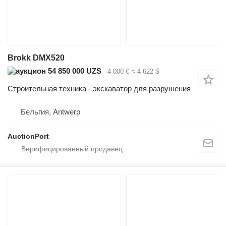
Brokk DMX520
54 850 000 UZS
4 000 €
≈ 4 622 $
Строительная техника - экскаватор для разрушения
Бельгия, Antwerp
AuctionPort