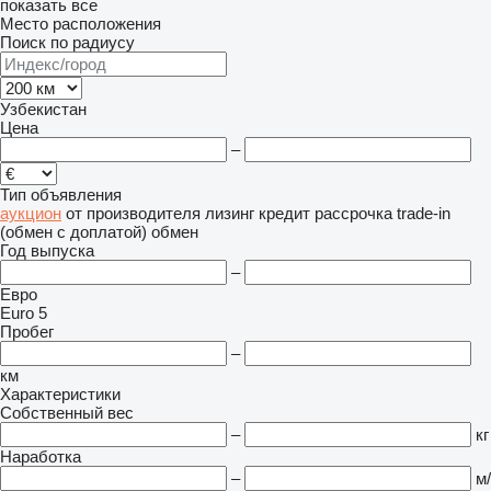
показать все
Место расположения
Поиск по радиусу
Узбекистан
Цена
–
Тип объявления
аукцион
от производителя
лизинг
кредит
рассрочка
trade-in
(обмен с доплатой)
обмен
Год выпуска
–
Евро
Euro 5
Пробег
–
км
Характеристики
Собственный вес
–
кг
Наработка
–
м/