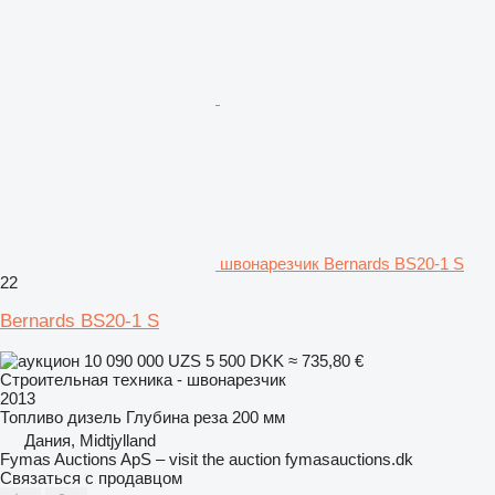
швонарезчик Bernards BS20-1 S
22
Bernards BS20-1 S
10 090 000 UZS
5 500 DKK
≈ 735,80 €
Строительная техника - швонарезчик
2013
Топливо
дизель
Глубина реза
200 мм
Дания, Midtjylland
Fymas Auctions ApS – visit the auction fymasauctions.dk
Связаться с продавцом