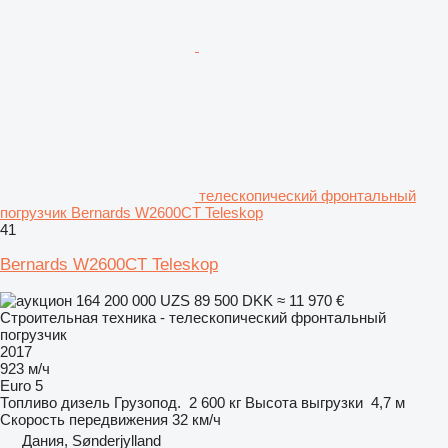
телескопический фронтальный
погрузчик Bernards W2600CT Teleskop
41
Bernards W2600CT Teleskop
164 200 000 UZS
89 500 DKK
≈ 11 970 €
Строительная техника - телескопический фронтальный
погрузчик
2017
923 м/ч
Euro 5
Топливо
дизель
Грузопод.
2 600 кг
Высота выгрузки
4,7 м
Скорость передвижения
32 км/ч
Дания, Sønderjylland