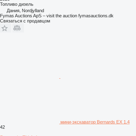
Топливо
дизель
Дания, Nordjylland
Fymas Auctions ApS – visit the auction fymasauctions.dk
Связаться с продавцом
мини-экскаватор Bernards EX 1.4
42