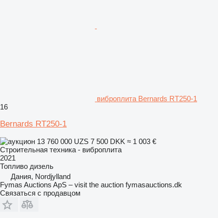
виброплита Bernards RT250-1
16
Bernards RT250-1
13 760 000 UZS
7 500 DKK
≈ 1 003 €
Строительная техника - виброплита
2021
Топливо
дизель
Дания, Nordjylland
Fymas Auctions ApS – visit the auction fymasauctions.dk
Связаться с продавцом