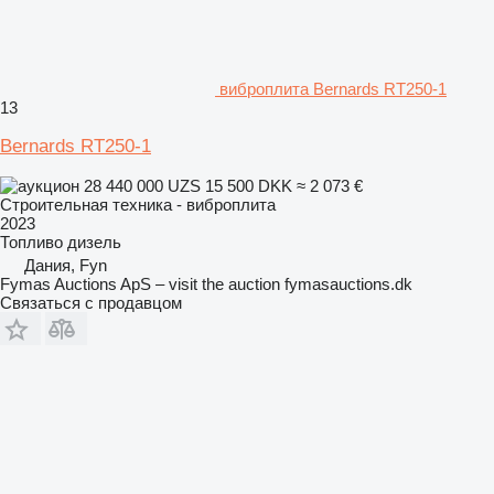
виброплита Bernards RT250-1
13
Bernards RT250-1
28 440 000 UZS
15 500 DKK
≈ 2 073 €
Строительная техника - виброплита
2023
Топливо
дизель
Дания, Fyn
Fymas Auctions ApS – visit the auction fymasauctions.dk
Связаться с продавцом