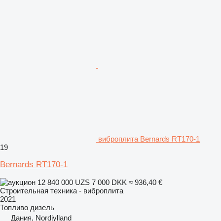
виброплита Bernards RT170-1
19
Bernards RT170-1
12 840 000 UZS
7 000 DKK
≈ 936,40 €
Строительная техника - виброплита
2021
Топливо
дизель
Дания, Nordjylland