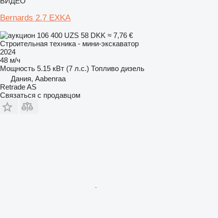
ВИДЕО
Bernards 2.7 EXKA
106 400 UZS
58 DKK
≈ 7,76 €
Строительная техника - мини-экскаватор
2024
48 м/ч
Мощность
5.15 кВт (7 л.с.)
Топливо
дизель
Дания, Aabenraa
Retrade AS
Связаться с продавцом