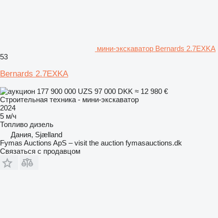
мини-экскаватор Bernards 2.7EXKA
53
Bernards 2.7EXKA
177 900 000 UZS
97 000 DKK
≈ 12 980 €
Строительная техника - мини-экскаватор
2024
5 м/ч
Топливо
дизель
Дания, Sjælland
Fymas Auctions ApS – visit the auction fymasauctions.dk
Связаться с продавцом