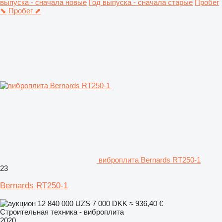
выпуска - сначала новые
Год выпуска - сначала старые
Пробег
⬊
Пробег ⬈
виброплита Bernards RT250-1
23
Bernards RT250-1
12 840 000 UZS
7 000 DKK
≈ 936,40 €
Строительная техника - виброплита
2020