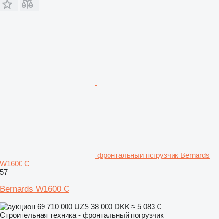
фронтальный погрузчик Bernards
W1600 C
57
Bernards W1600 C
69 710 000 UZS
38 000 DKK
≈ 5 083 €
Строительная техника - фронтальный погрузчик