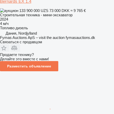
Bernards EX 1.4
133 900 000 UZS
73 000 DKK
≈ 9 765 €
Строительная техника - мини-экскаватор
2024
4 м/ч
Топливо
дизель
Дания, Nordjylland
Fymas Auctions ApS – visit the auction fymasauctions.dk
Связаться с продавцом
Продаете технику?
Делайте это вместе с нами!
Разместить объявление