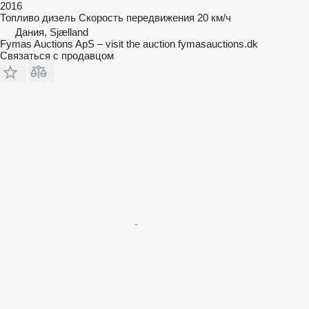
2016
Топливо
дизель
Скорость передвижения
20 км/ч
Дания, Sjælland
Fymas Auctions ApS – visit the auction fymasauctions.dk
Связаться с продавцом