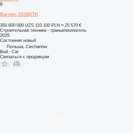
8
Barreto 2036RTK
350 600 000 UZS
110 100 PLN
≈ 25 570 €
Строительная техника - траншеекопатель
2025
Состояние
новый
Польша, Ciechanów
Bud - Car
Связаться с продавцом