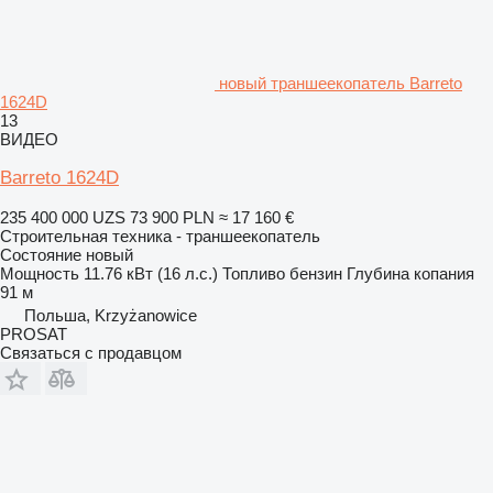
новый траншеекопатель Barreto
1624D
13
ВИДЕО
Barreto 1624D
235 400 000 UZS
73 900 PLN
≈ 17 160 €
Строительная техника - траншеекопатель
Состояние
новый
Мощность
11.76 кВт (16 л.с.)
Топливо
бензин
Глубина копания
91 м
Польша, Krzyżanowice
PROSAT
Связаться с продавцом