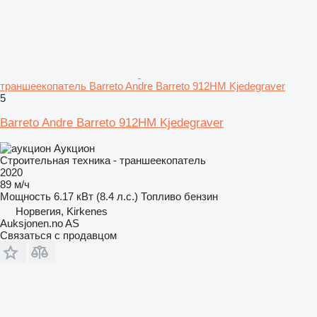
траншеекопатель Barreto Andre Barreto 912HM Kjedegraver
5
Barreto Andre Barreto 912HM Kjedegraver
Аукцион
Строительная техника - траншеекопатель
2020
89 м/ч
Мощность
6.17 кВт (8.4 л.с.)
Топливо
бензин
Норвегия, Kirkenes
Auksjonen.no AS
Связаться с продавцом