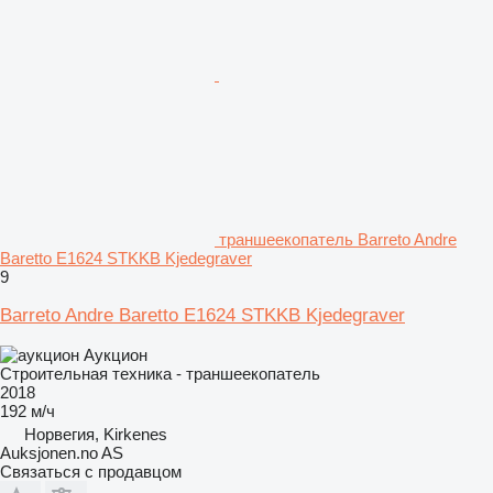
траншеекопатель Barreto Andre
Baretto E1624 STKKB Kjedegraver
9
Barreto Andre Baretto E1624 STKKB Kjedegraver
Аукцион
Строительная техника - траншеекопатель
2018
192 м/ч
Норвегия, Kirkenes
Auksjonen.no AS
Связаться с продавцом