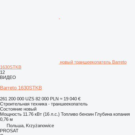
новый траншеекопатель Barreto
1630STKB
12
ВИДЕО
Barreto 1630STKB
261 200 000 UZS
82 000 PLN
≈ 19 040 €
Строительная техника - траншеекопатель
Состояние
новый
Мощность
11.76 кВт (16 л.с.)
Топливо
бензин
Глубина копания
0,76 м
Польша, Krzyżanowice
PROSAT