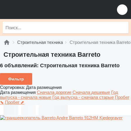
Строительная техника
Строительная техника Barreto
Строительная техника Barreto
6 объявлений:
Строительная техника Barreto
Фильтр
Сортировка
:
Дата размещения
Дата размещения
Сначала дорогие
Сначала дешевые
Год
выпуска - сначала новые
Год выпуска - сначала старые
Пробег
⬊
Пробег ⬈