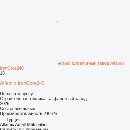
новый асфальтный завод Alfamix
IronCore240
18
Alfamix IronCore240
Цена по запросу
Строительная техника - асфальтный завод
2026
Состояние
новый
Производительность
240 т/ч
Турция
Alfamix Asfalt Makinaları
Связаться с продавцом