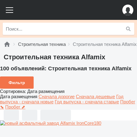
Строительная техника
Строительная техника Alfamix
Строительная техника Alfamix
100 объявлений:
Строительная техника Alfamix
Фильтр
Сортировка
:
Дата размещения
Дата размещения
Сначала дорогие
Сначала дешевые
Год
выпуска - сначала новые
Год выпуска - сначала старые
Пробег
⬊
Пробег ⬈