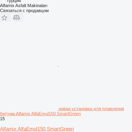
Турция
Alfamix Asfalt Makinaları
Связаться с продавцом
новая установка для плавления
битума Alfamix AlfaEmul150 SmartGreen
15
Alfamix AlfaEmul150 SmartGreen