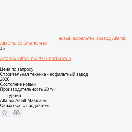
новый асфальтный завод Alfamix
AlfaEmul20 SmartGreen
15
Alfamix AlfaEmul20 SmartGreen
Цена по запросу
Строительная техника - асфальтный завод
2026
Состояние
новый
Производительность
20 т/ч
Турция
Alfamix Asfalt Makinaları
Связаться с продавцом