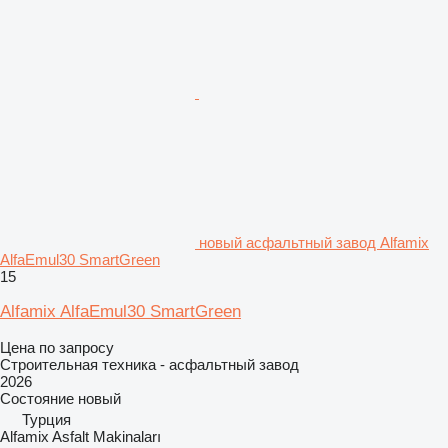
новый асфальтный завод Alfamix
AlfaEmul30 SmartGreen
15
Alfamix AlfaEmul30 SmartGreen
Цена по запросу
Строительная техника - асфальтный завод
2026
Состояние
новый
Турция
Alfamix Asfalt Makinaları