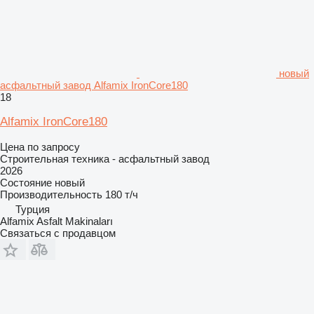
новый
асфальтный завод Alfamix IronCore180
18
Alfamix IronCore180
Цена по запросу
Строительная техника - асфальтный завод
2026
Состояние
новый
Производительность
180 т/ч
Турция
Alfamix Asfalt Makinaları
Связаться с продавцом