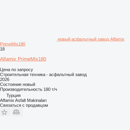
новый асфальтный завод Alfamix
PrimeMix180
18
Alfamix PrimeMix180
Цена по запросу
Строительная техника - асфальтный завод
2026
Состояние
новый
Производительность
180 т/ч
Турция
Alfamix Asfalt Makinaları
Связаться с продавцом