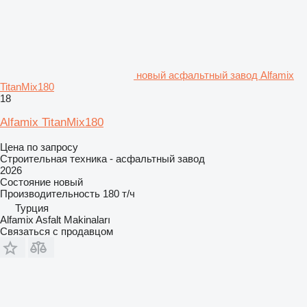
новый асфальтный завод Alfamix
TitanMix180
18
Alfamix TitanMix180
Цена по запросу
Строительная техника - асфальтный завод
2026
Состояние
новый
Производительность
180 т/ч
Турция
Alfamix Asfalt Makinaları
Связаться с продавцом