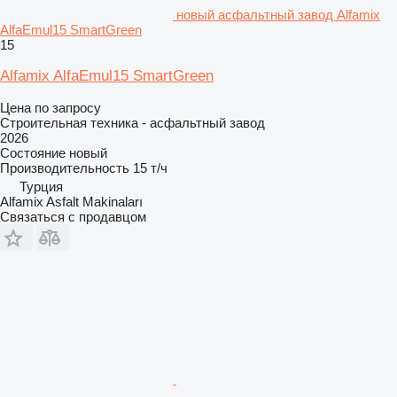
новый асфальтный завод Alfamix
AlfaEmul15 SmartGreen
15
Alfamix AlfaEmul15 SmartGreen
Цена по запросу
Строительная техника - асфальтный завод
2026
Состояние
новый
Производительность
15 т/ч
Турция
Alfamix Asfalt Makinaları
Связаться с продавцом