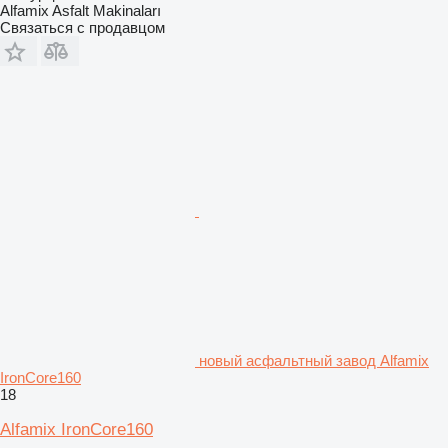
Alfamix Asfalt Makinaları
Связаться с продавцом
новый асфальтный завод Alfamix
IronCore160
18
Alfamix IronCore160