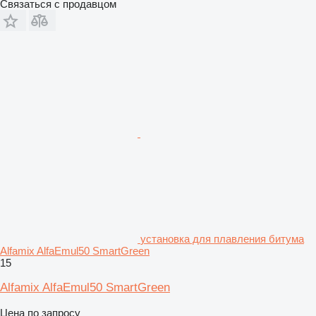
Связаться с продавцом
установка для плавления битума
Alfamix AlfaEmul50 SmartGreen
15
Alfamix AlfaEmul50 SmartGreen
Цена по запросу