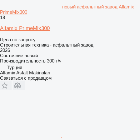
новый асфальтный завод Alfamix
PrimeMix300
18
Alfamix PrimeMix300
Цена по запросу
Строительная техника - асфальтный завод
2026
Состояние
новый
Производительность
300 т/ч
Турция
Alfamix Asfalt Makinaları
Связаться с продавцом