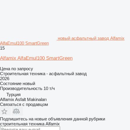
новый асфальтный завод Alfamix
AlfaEmul100 SmartGreen
15
Alfamix AlfaEmul100 SmartGreen
Цена по запросу
Строительная техника - асфальтный завод
2026
Состояние
новый
Производительность
10 т/ч
Турция
Alfamix Asfalt Makinaları
Связаться с продавцом
Подпишитесь на новые объявления данной рубрики
строительная техника
Alfamix