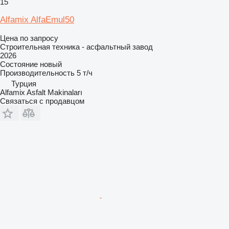
15
Alfamix AlfaEmul50
Цена по запросу
Строительная техника - асфальтный завод
2026
Состояние
новый
Производительность
5 т/ч
Турция
Alfamix Asfalt Makinaları
Связаться с продавцом