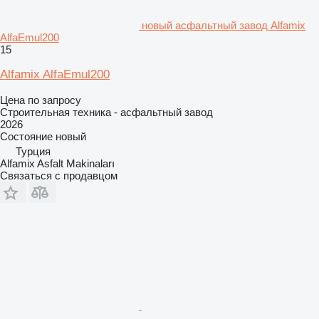
новый асфальтный завод Alfamix
AlfaEmul200
15
Alfamix AlfaEmul200
Цена по запросу
Строительная техника - асфальтный завод
2026
Состояние
новый
Турция
Alfamix Asfalt Makinaları
Связаться с продавцом