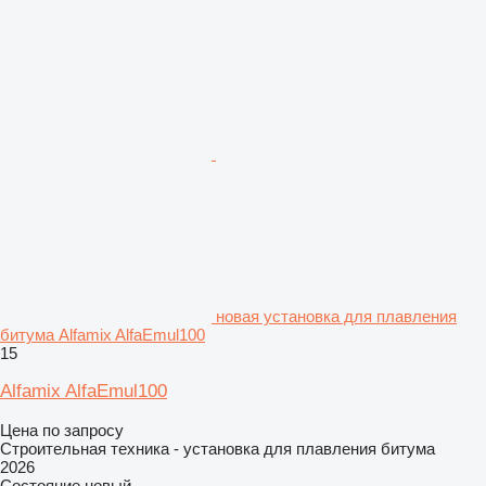
новая установка для плавления
битума Alfamix AlfaEmul100
15
Alfamix AlfaEmul100
Цена по запросу
Строительная техника - установка для плавления битума
2026
Состояние
новый