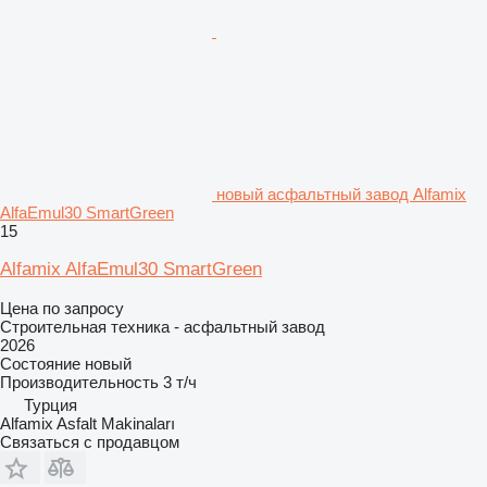
новый асфальтный завод Alfamix
AlfaEmul30 SmartGreen
15
Alfamix AlfaEmul30 SmartGreen
Цена по запросу
Строительная техника - асфальтный завод
2026
Состояние
новый
Производительность
3 т/ч
Турция
Alfamix Asfalt Makinaları
Связаться с продавцом