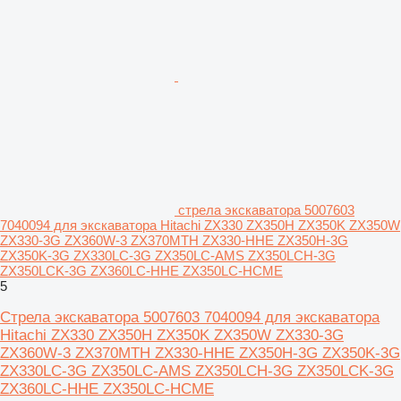
стрела экскаватора 5007603
7040094 для экскаватора Hitachi ZX330 ZX350H ZX350K ZX350W
ZX330-3G ZX360W-3 ZX370MTH ZX330-HHE ZX350H-3G
ZX350K-3G ZX330LC-3G ZX350LC-AMS ZX350LCH-3G
ZX350LCK-3G ZX360LC-HHE ZX350LC-HCME
5
Стрела экскаватора 5007603 7040094 для экскаватора
Hitachi ZX330 ZX350H ZX350K ZX350W ZX330-3G
ZX360W-3 ZX370MTH ZX330-HHE ZX350H-3G ZX350K-3G
ZX330LC-3G ZX350LC-AMS ZX350LCH-3G ZX350LCK-3G
ZX360LC-HHE ZX350LC-HCME