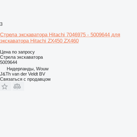
3
Стрела экскаватора Hitachi 7046975 - 5009644 для
экскаватора Hitachi ZX450 ZX460
Цена по запросу
Стрела экскаватора
5009644
Нидерланды, Wouw
J&Th van der Veldt BV
Связаться с продавцом