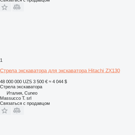
1
Стрела экскаватора для экскаватора Hitachi ZX130
48 000 000 UZS
3 500 €
≈ 4 044 $
Стрела экскаватора
Италия, Cuneo
Massucco T. srl
Связаться с продавцом