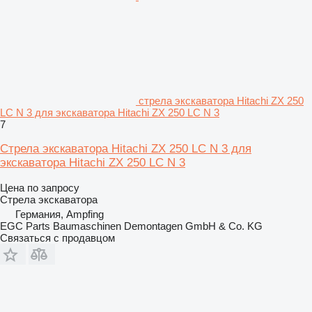
стрела экскаватора Hitachi ZX 250
LC N 3 для экскаватора Hitachi ZX 250 LC N 3
7
Стрела экскаватора Hitachi ZX 250 LC N 3 для
экскаватора Hitachi ZX 250 LC N 3
Цена по запросу
Стрела экскаватора
Германия, Ampfing
EGC Parts Baumaschinen Demontagen GmbH & Co. KG
Связаться с продавцом