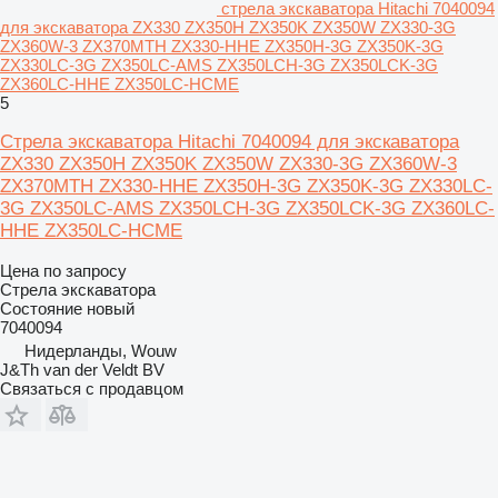
стрела экскаватора Hitachi 7040094
для экскаватора ZX330 ZX350H ZX350K ZX350W ZX330-3G
ZX360W-3 ZX370MTH ZX330-HHE ZX350H-3G ZX350K-3G
ZX330LC-3G ZX350LC-AMS ZX350LCH-3G ZX350LCK-3G
ZX360LC-HHE ZX350LC-HCME
5
Стрела экскаватора Hitachi 7040094 для экскаватора
ZX330 ZX350H ZX350K ZX350W ZX330-3G ZX360W-3
ZX370MTH ZX330-HHE ZX350H-3G ZX350K-3G ZX330LC-
3G ZX350LC-AMS ZX350LCH-3G ZX350LCK-3G ZX360LC-
HHE ZX350LC-HCME
Цена по запросу
Стрела экскаватора
Состояние
новый
7040094
Нидерланды, Wouw
J&Th van der Veldt BV
Связаться с продавцом