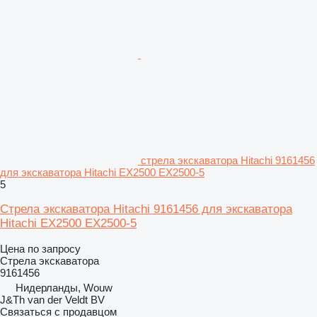
стрела экскаватора Hitachi 9161456
для экскаватора Hitachi EX2500 EX2500-5
5
Стрела экскаватора Hitachi 9161456 для экскаватора
Hitachi EX2500 EX2500-5
Цена по запросу
Стрела экскаватора
9161456
Нидерланды, Wouw
J&Th van der Veldt BV
Связаться с продавцом