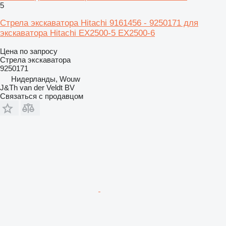
5
Стрела экскаватора Hitachi 9161456 - 9250171 для
экскаватора Hitachi EX2500-5 EX2500-6
Цена по запросу
Стрела экскаватора
9250171
Нидерланды, Wouw
J&Th van der Veldt BV
Связаться с продавцом