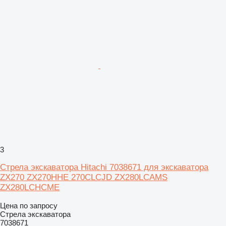
3
Стрела экскаватора Hitachi 7038671 для экскаватора
ZX270 ZX270HHE 270CLCJD ZX280LCAMS
ZX280LCHCME
Цена по запросу
Стрела экскаватора
7038671