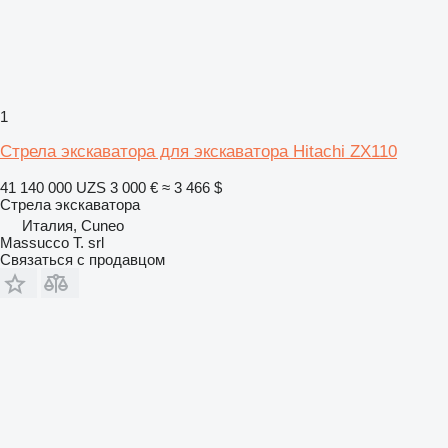
1
Стрела экскаватора для экскаватора Hitachi ZX110
41 140 000 UZS
3 000 €
≈ 3 466 $
Стрела экскаватора
Италия, Cuneo
Massucco T. srl
Связаться с продавцом