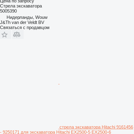
Цена по запросу
Стрела экскаватора
5005390
Нидерланды, Wouw
J&Th van der Veldt BV
Связаться с продавцом
стрела экскаватора Hitachi 9161456
- 9250171 для экскаватора Hitachi EX2500-5 EX2500-6