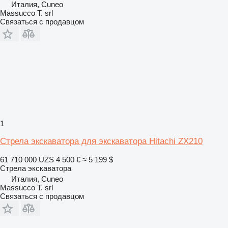
Италия, Cuneo
Massucco T. srl
Связаться с продавцом
1
Стрела экскаватора для экскаватора Hitachi ZX210
61 710 000 UZS
4 500 €
≈ 5 199 $
Стрела экскаватора
Италия, Cuneo
Massucco T. srl
Связаться с продавцом