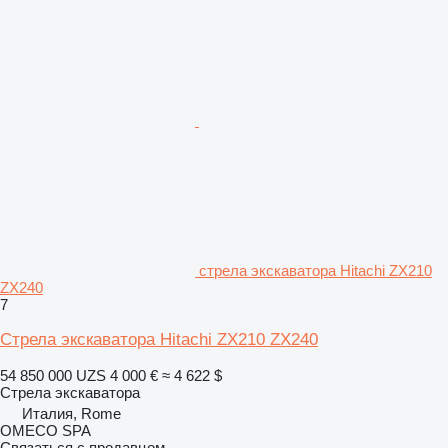
стрела экскаватора Hitachi ZX210
ZX240
7
Стрела экскаватора Hitachi ZX210 ZX240
54 850 000 UZS
4 000 €
≈ 4 622 $
Стрела экскаватора
Италия, Rome
OMECO SPA
Связаться с продавцом