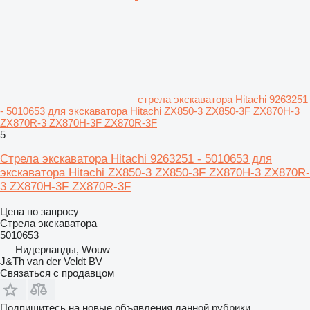
стрела экскаватора Hitachi 9263251
- 5010653 для экскаватора Hitachi ZX850-3 ZX850-3F ZX870H-3
ZX870R-3 ZX870H-3F ZX870R-3F
5
Стрела экскаватора Hitachi 9263251 - 5010653 для
экскаватора Hitachi ZX850-3 ZX850-3F ZX870H-3 ZX870R-
3 ZX870H-3F ZX870R-3F
Цена по запросу
Стрела экскаватора
5010653
Нидерланды, Wouw
J&Th van der Veldt BV
Связаться с продавцом
Подпишитесь на новые объявления данной рубрики