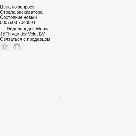
Цена по запросу
Стрела экскаватора
Состояние
новый
5007603 7040094
Нидерланды, Wouw
J&Th van der Veldt BV
Связаться с продавцом