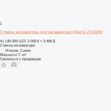
1
Стрела экскаватора для экскаватора Hitachi ZX140W
41 140 000 UZS
3 000 €
≈ 3 466 $
Стрела экскаватора
Италия, Cuneo
Massucco T. srl
Связаться с продавцом