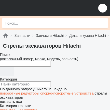
Запчасти
Запчасти Hitachi
Детали кузова Hitachi
Стрелы экскаваторов Hitachi
Поиск
(каталожный номер, марка, модель, запчасть)
Категория
По данному запросу ничего не найдено
поворотные редукторы
опорно-поворотные устройства
стрелы
экскаваторов
показать все
Категория техники
строительная техника