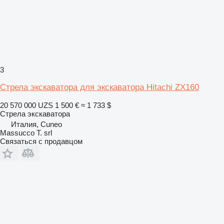
3
Стрела экскаватора для экскаватора Hitachi ZX160
20 570 000 UZS
1 500 €
≈ 1 733 $
Стрела экскаватора
Италия, Cuneo
Massucco T. srl
Связаться с продавцом