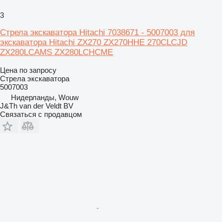
3
Стрела экскаватора Hitachi 7038671 - 5007003 для
экскаватора Hitachi ZX270 ZX270HHE 270CLCJD
ZX280LCAMS ZX280LCHCME
Цена по запросу
Стрела экскаватора
5007003
Нидерланды, Wouw
J&Th van der Veldt BV
Связаться с продавцом