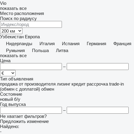
Vio
показать все
Место расположения
Поиск по радиусу
Узбекистан
Европа
Нидерланды
Италия
Испания
Германия
Франция
Румыния
Польша
Литва
показать все
Цена
–
Тип объявления
продажа
от производителя
лизинг
кредит
рассрочка
trade-in
(обмен с доплатой)
обмен
Состояние
новый
б/у
Год выпуска
–
Не хватает фильтров?
Предложить изменение
Найдено:
-