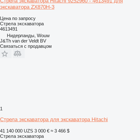
Стрела экскаватора Hitachi 9252960 - 4613491 для
экскаватора ZX870H-3
Цена по запросу
Стрела экскаватора
4613491
Нидерланды, Wouw
J&Th van der Veldt BV
Связаться с продавцом
1
Стрела экскаватора для экскаватора Hitachi
41 140 000 UZS
3 000 €
≈ 3 466 $
Стрела экскаватора