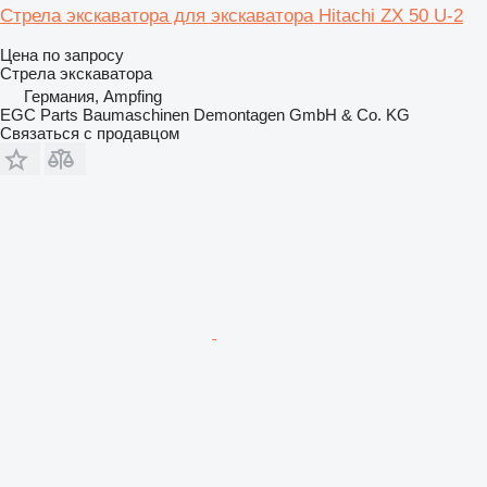
Стрела экскаватора для экскаватора Hitachi ZX 50 U-2
Цена по запросу
Стрела экскаватора
Германия, Ampfing
EGC Parts Baumaschinen Demontagen GmbH & Co. KG
Связаться с продавцом