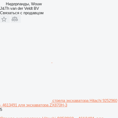
Нидерланды, Wouw
J&Th van der Veldt BV
Связаться с продавцом
стрела экскаватора Hitachi 9252960
- 4613491 для экскаватора ZX870H-3
5