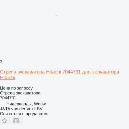
3
Стрела экскаватора Hitachi 7044731 для экскаватора
Hitachi
Цена по запросу
Стрела экскаватора
7044731
Нидерланды, Wouw
J&Th van der Veldt BV
Связаться с продавцом