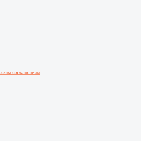
ьским соглашением
.