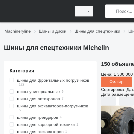
Machineryline
Шины и диски
Шины для спецтехники
Ши
Шины для спецтехники Michelin
150 объявл
Категория
Цена:
1 300 000
шины для фронтальных погрузчиков
Фильтр
Сортировка
:
Дат
шины универсальные
Дата размещен
шины для автокранов
шины для экскаваторов-погрузчиков
шины для грейдеров
шины для карьерной техники
шины для экскаваторов