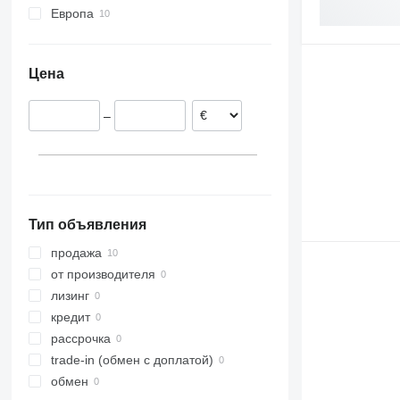
Европа
Нидерланды
Германия
Цена
–
Тип объявления
продажа
от производителя
лизинг
кредит
рассрочка
trade-in (обмен с доплатой)
обмен