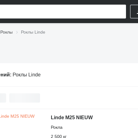
Роклы
Роклы Linde
ений:
Роклы Linde
Linde M25 NIEUW
Рокла
2 500 кг