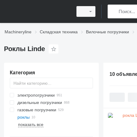
Machineryline
Складская техника
Вилочные погрузчики
Роклы Linde
Категория
10 объявл
электропогрузчики
дизельные погрузчики
газовые погрузчики
роклы
показать все