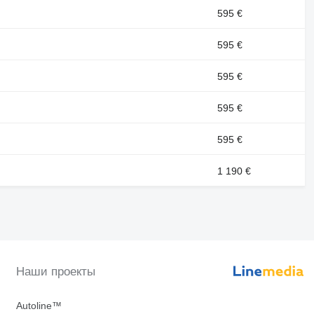
595 €
595 €
595 €
595 €
595 €
1 190 €
Наши проекты
Autoline™