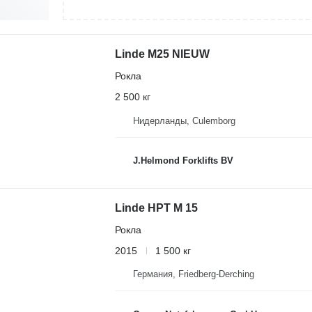
Linde M25 NIEUW
Рокла
2 500 кг
Нидерланды, Culemborg
J.Helmond Forklifts BV
Linde HPT M 15
Рокла
2015
1 500 кг
Германия, Friedberg-Derching