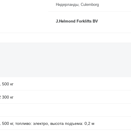
Нидерланды, Culemborg
J.Helmond Forklifts BV
1 500 кг
2 300 кг
1 500 кг, топливо: электро, высота подъема: 0,2 м