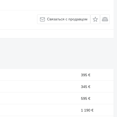
Связаться с продавцом
395 €
345 €
595 €
1 190 €