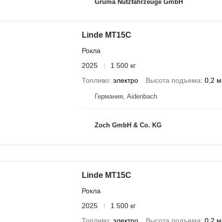
Gruma Nutzfahrzeuge GmbH
Linde MT15C
Рокла
2025
1 500 кг
Топливо
электро
Высота подъема
0,2 м
Германия, Aidenbach
Zoch GmbH & Co. KG
Linde MT15C
Рокла
2025
1 500 кг
Топливо
электро
Высота подъема
0,2 м