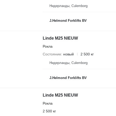
Нидерланды, Culemborg
J.Helmond Forklifts BV
Linde M25 NIEUW
Рокла
Состояние
новый
2 500 кг
Нидерланды, Culemborg
J.Helmond Forklifts BV
Linde M25 NIEUW
Рокла
2 500 кг