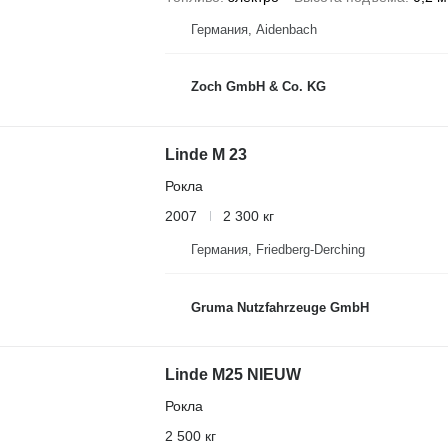
Германия, Aidenbach
Zoch GmbH & Co. KG
Linde M 23
Рокла
2007
2 300 кг
Германия, Friedberg-Derching
Gruma Nutzfahrzeuge GmbH
Linde M25 NIEUW
Рокла
2 500 кг