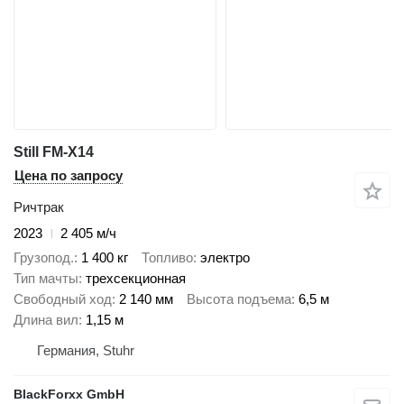
Still FM-X14
Цена по запросу
Ричтрак
2023
2 405 м/ч
Грузопод.
1 400 кг
Топливо
электро
Тип мачты
трехсекционная
Свободный ход
2 140 мм
Высота подъема
6,5 м
Длина вил
1,15 м
Германия, Stuhr
BlackForxx GmbH