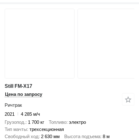
Still FM-X17
Цена по запросу
Ричтрак
2021
4 285 м/ч
Грузопод.
1 700 кг
Топливо
электро
Тип мачты
трехсекционная
Свободный ход
2 630 мм
Высота подъема
8 м