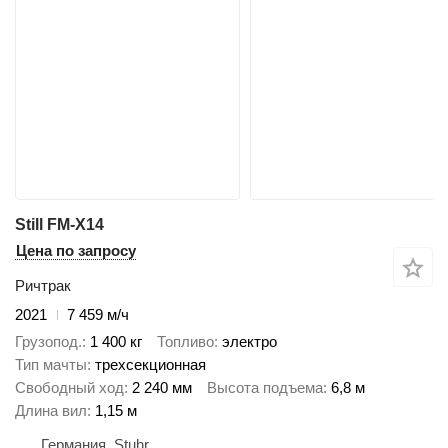
Still FM-X14
Цена по запросу
Ричтрак
2021
7 459 м/ч
Грузопод.
1 400 кг
Топливо
электро
Тип мачты
трехсекционная
Свободный ход
2 240 мм
Высота подъема
6,8 м
Длина вил
1,15 м
Германия, Stuhr