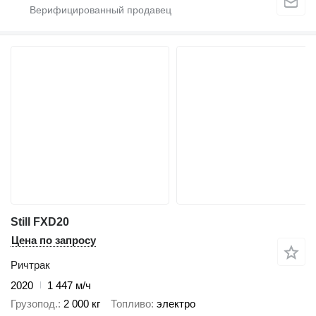
Still FXD20
Цена по запросу
Ричтрак
2020
1 447 м/ч
Грузопод.
2 000 кг
Топливо
электро