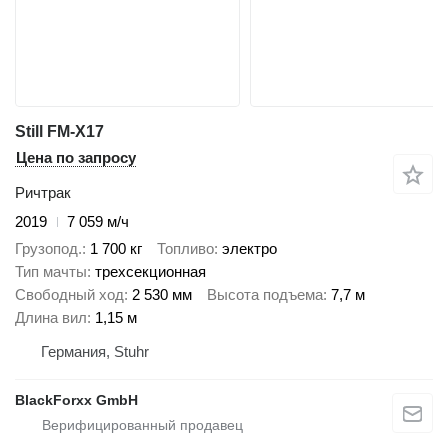
Still FM-X17
Цена по запросу
Ричтрак
2019
7 059 м/ч
Грузопод.
1 700 кг
Топливо
электро
Тип мачты
трехсекционная
Свободный ход
2 530 мм
Высота подъема
7,7 м
Длина вил
1,15 м
Германия, Stuhr
BlackForxx GmbH