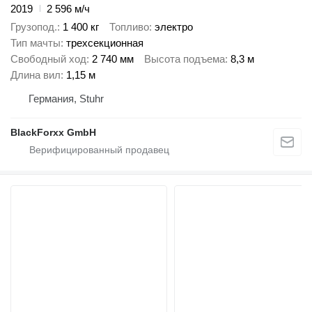
2019
2 596 м/ч
Грузопод.
1 400 кг
Топливо
электро
Тип мачты
трехсекционная
Свободный ход
2 740 мм
Высота подъема
8,3 м
Длина вил
1,15 м
Германия, Stuhr
BlackForxx GmbH