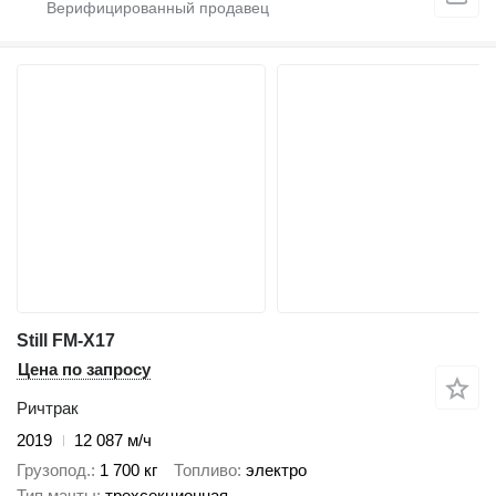
Still FM-X17
Цена по запросу
Ричтрак
2019
12 087 м/ч
Грузопод.
1 700 кг
Топливо
электро
Тип мачты
трехсекционная