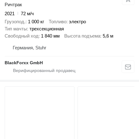
Ричтрак
2021
72 м/ч
Грузопод.
1 000 кг
Топливо
электро
Тип мачты
трехсекционная
Свободный ход
1 840 мм
Высота подъема
5,6 м
Германия, Stuhr
BlackForxx GmbH