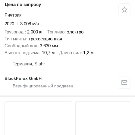
Цена по запросу
Ричтрак
2020
3 008 м/ч
Грузопод.
2 000 кг
Топливо
электро
Тип мачты
трехсекционная
Свободный ход
3 630 мм
Высота подъема
10,7 м
Длина вил
1,2 м
Германия, Stuhr
BlackForxx GmbH