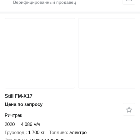
Still FM-X17
Цена по запросу
Ричтрак
2020
4 986 м/ч
Грузопод.
1 700 кг
Топливо
электро
Тип мачты
трехсекционная