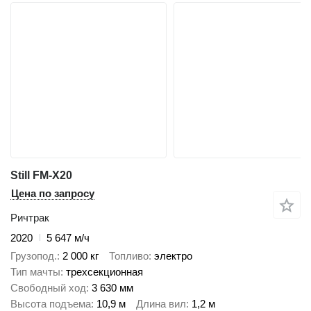
Still FM-X20
Цена по запросу
Ричтрак
2020
5 647 м/ч
Грузопод.
2 000 кг
Топливо
электро
Тип мачты
трехсекционная
Свободный ход
3 630 мм
Высота подъема
10,9 м
Длина вил
1,2 м