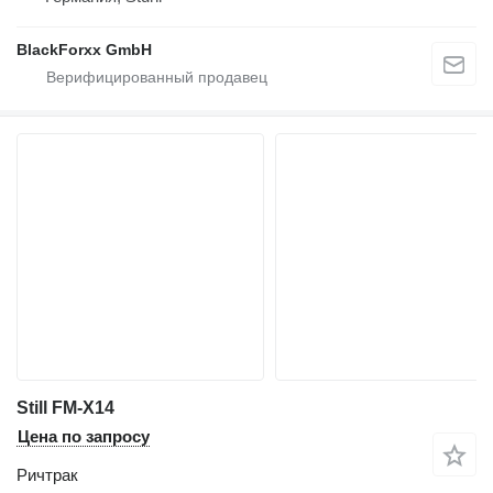
BlackForxx GmbH
Still FM-X14
Цена по запросу
Ричтрак