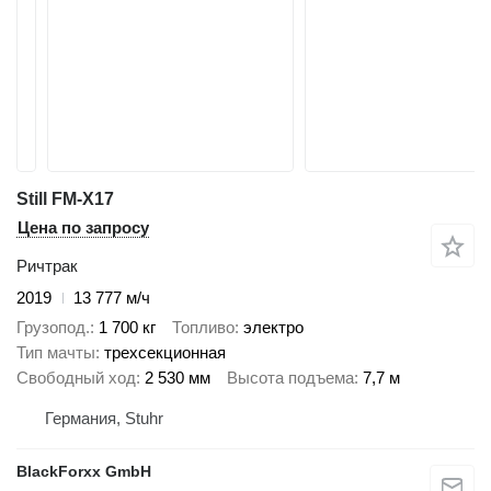
Still FM-X17
Цена по запросу
Ричтрак
2019
13 777 м/ч
Грузопод.
1 700 кг
Топливо
электро
Тип мачты
трехсекционная
Свободный ход
2 530 мм
Высота подъема
7,7 м
Германия, Stuhr
BlackForxx GmbH