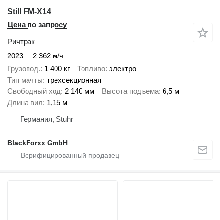
Still FM-X14
Цена по запросу
Ричтрак
2023
2 362 м/ч
Грузопод.
1 400 кг
Топливо
электро
Тип мачты
трехсекционная
Свободный ход
2 140 мм
Высота подъема
6,5 м
Длина вил
1,15 м
Германия, Stuhr
BlackForxx GmbH