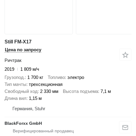
Still FM-X17
Цена по запросу
Ричтрак
2019
1 809 м/ч
Грузопод.
1 700 кг
Топливо
электро
Тип мачты
трехсекционная
Свободный ход
2 330 мм
Высота подъема
7,1 м
Длина вил
1,15 м
Германия, Stuhr
BlackForxx GmbH