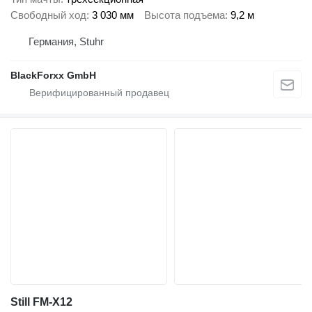
Свободный ход
3 030 мм
Высота подъема
9,2 м
Германия, Stuhr
BlackForxx GmbH
Still FM-X12