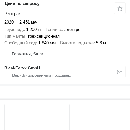
Цена по запросу
Ричтрак
2020
2 451 м/ч
Грузопод.
1 200 кг
Топливо
электро
Тип мачты
трехсекционная
Свободный ход
1 840 мм
Высота подъема
5,6 м
Германия, Stuhr
BlackForxx GmbH