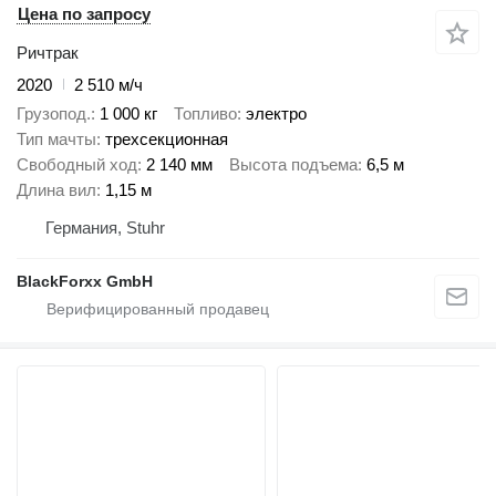
Цена по запросу
Ричтрак
2020
2 510 м/ч
Грузопод.
1 000 кг
Топливо
электро
Тип мачты
трехсекционная
Свободный ход
2 140 мм
Высота подъема
6,5 м
Длина вил
1,15 м
Германия, Stuhr
BlackForxx GmbH