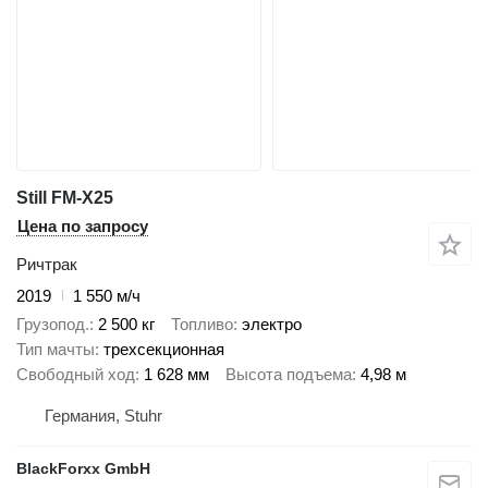
Still FM-X25
Цена по запросу
Ричтрак
2019
1 550 м/ч
Грузопод.
2 500 кг
Топливо
электро
Тип мачты
трехсекционная
Свободный ход
1 628 мм
Высота подъема
4,98 м
Германия, Stuhr
BlackForxx GmbH