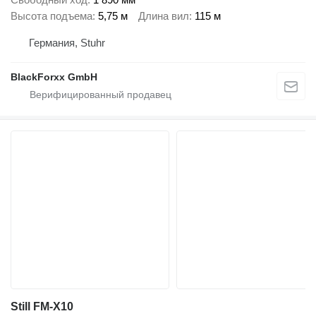
Высота подъема
5,75 м
Длина вил
115 м
Германия, Stuhr
BlackForxx GmbH
Still FM-X10