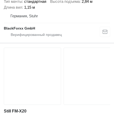
Тип мачты
стандартная
Высота подъема
2,84 м
Длина вил
1,15 м
Германия, Stuhr
BlackForxx GmbH
Still FM-X20