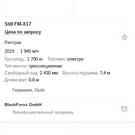
Still FM-X17
Цена по запросу
Ричтрак
2019
1 945 м/ч
Грузопод.
1 700 кг
Топливо
электро
Тип мачты
трехсекционная
Свободный ход
2 430 мм
Высота подъема
7,4 м
Длина вил
0,8 м
Германия, Stuhr
BlackForxx GmbH