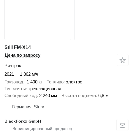
Still FM-X14
Цена по запросу
Ричтрак
2021
1 862 м/ч
Грузопод.
1 400 кг
Топливо
электро
Тип мачты
трехсекционная
Свободный ход
2 240 мм
Высота подъема
6,8 м
Германия, Stuhr
BlackForxx GmbH