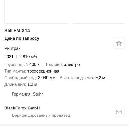
Still FM-X14
Цена по запросу
Ричтрак
2021
2 810 м/ч
Грузопод.
1 400 кг
Топливо
электро
Тип мачты
трехсекционная
Свободный ход
3 040 мм
Высота подъема
9,2 м
Длина вил
1,2 м
Германия, Stuhr
BlackForxx GmbH