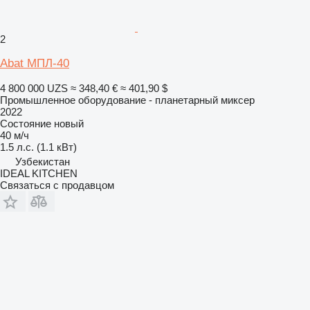
2
Abat МПЛ-40
4 800 000 UZS
≈ 348,40 €
≈ 401,90 $
Промышленное оборудование - планетарный миксер
2022
Состояние
новый
40 м/ч
1.5 л.с. (1.1 кВт)
Узбекистан
IDEAL KITCHEN
Связаться с продавцом