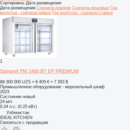
Сортировка
:
Дата размещения
Дата размещения
Сначала дорогие
Сначала дешевые
Год
выпуска - сначала новые
Год выпуска - сначала старые
1
Samaref PM 1400 BT EP PREMIUM
88 300 000 UZS
≈ 6 409 €
≈ 7 393 $
Промышленное оборудование - морозильный шкаф
2023
Состояние
новый
24 м/ч
0.34 л.с. (0.25 кВт)
Узбекистан
IDEAL KITCHEN
Связаться с продавцом