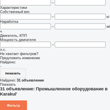
–
Характеристики
Собственный вес
–
кг
Наработка
–
м/
ч
Двигатель, КПП
Мощность двигателя
–
л.с.
Не хватает фильтров?
Предложить изменение
Найдено:
-
показать
Найдено:
31 объявление
Показать
31 объявление:
Промышленное оборудование в
Karakul'
Фильтр