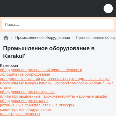
Промышленное оборудование
Промышленное оборуд
Промышленное оборудование в
Karakul'
Категория
оборудование для пищевой промышленности
холодильное оборудование
холодильные станции
льдогенераторы
холодильные шкафы
морозильные шкафы
камеры шоковой заморозки
холодильные
столы
оборудование для ресторанов
плиты промышленные
пароконвектоматы
жарочные шкафы
оборудование для пекарни
ротационные печи
планетарные миксеры
кондитерское оборудование
планетарные миксеры