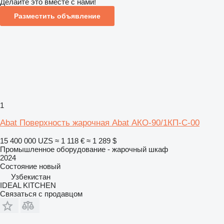
Делайте это вместе с нами!
Разместить объявление
1
Abat Поверхность жарочная Abat АКО-90/1КП-С-00
15 400 000 UZS
≈ 1 118 €
≈ 1 289 $
Промышленное оборудование - жарочный шкаф
2024
Состояние
новый
Узбекистан
IDEAL KITCHEN
Связаться с продавцом