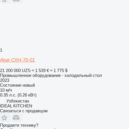
1
Abat СХН-70-01
21 200 000 UZS
≈ 1 539 €
≈ 1 775 $
Промышленное оборудование - холодильный стол
2023
Состояние
новый
10 м/ч
0.35 л.с. (0.26 кВт)
Узбекистан
IDEAL KITCHEN
Связаться с продавцом
Продаете технику?