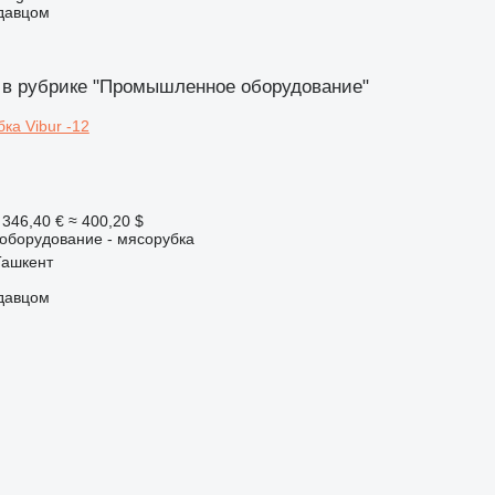
одавцом
 в рубрике "Промышленное оборудование"
 346,40 €
≈ 400,20 $
борудование - мясорубка
Ташкент
одавцом