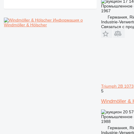
17 14
Промышленное о
1967
Германия, Ri
Информация о
Industrie-Verwe
Windmöller & Hölscher
Связаться с пр
Triumph 2B 1073
5
Windmöller & 
20 57
Промышленное о
1988
Германия, Ri
Industrie-Verwe