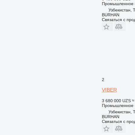
Промышленное о
Узбекистан, 
BURHAN
Связаться с пр
2
VIBER
3 680 000 UZS
≈
Промышленное о
Узбекистан, 
BURHAN
Связаться с пр