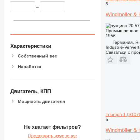
5
–
Windmöller & 
20 57
Промышленное о
1956
Германия, Ri
Характеристики
Industrie-Verwe
Связаться с пр
Собственный вес
Наработка
Двигатель, КПП
Мощность двигателя
Triumph 1 (S107
5
Не хватает фильтров?
Windmöller & 
Предложить изменение