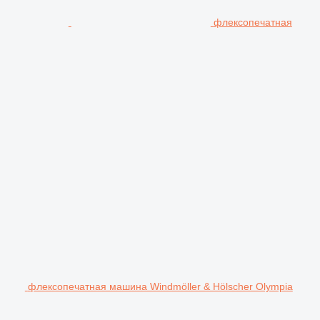
флексопечатная
флексопечатная машина Windmöller & Hölscher Olympia