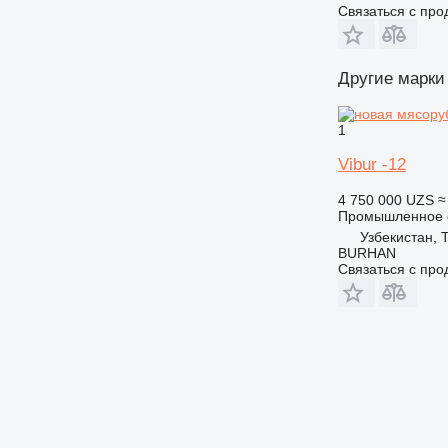
Связаться с пр
Другие марки
1
Vibur -12
4 750 000 UZS
≈
Промышленное о
Узбекистан, 
BURHAN
Связаться с пр