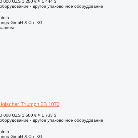
0 000 UZS
1 250 €
≈ 1 444 $
борудование - другое упаковочное оборудование
nteln
rtungs-GmbH & Co. KG
одавцом
Hölscher Triumph 2B 1073
0 000 UZS
1 500 €
≈ 1 733 $
борудование - другое упаковочное оборудование
nteln
rtungs-GmbH & Co. KG