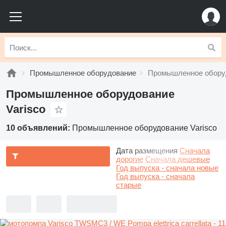
Промышленное оборудование
Промышленное оборуд
Промышленное оборудование
Varisco
10 объявлений:
Промышленное оборудование Varisco
Дата размещения
Сначала
дорогие
Сначала дешевые
Год выпуска - сначала новые
Год выпуска - сначала
старые