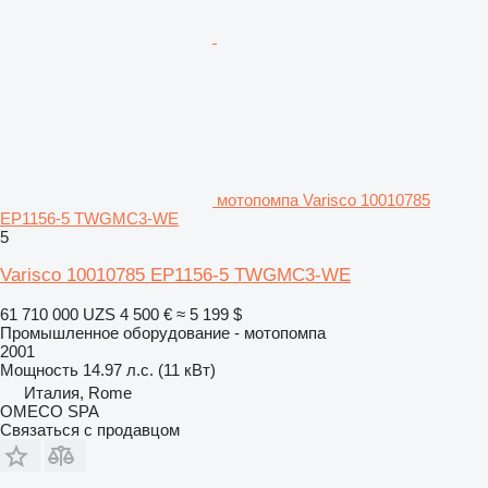
мотопомпа Varisco 10010785
EP1156-5 TWGMC3-WE
5
Varisco 10010785 EP1156-5 TWGMC3-WE
61 710 000 UZS
4 500 €
≈ 5 199 $
Промышленное оборудование - мотопомпа
2001
Мощность
14.97 л.с. (11 кВт)
Италия, Rome
OMECO SPA
Связаться с продавцом