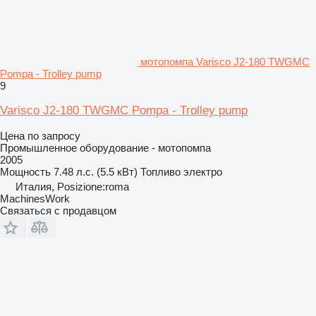
мотопомпа Varisco J2-180 TWGMC
Pompa - Trolley pump
9
Varisco J2-180 TWGMC Pompa - Trolley pump
Цена по запросу
Промышленное оборудование - мотопомпа
2005
Мощность
7.48 л.с. (5.5 кВт)
Топливо
электро
Италия, Posizione:roma
MachinesWork
Связаться с продавцом