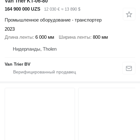
Van Trier KT-06-80
164 900 000 UZS
12 030 €
≈ 13 890 $
Промышленное оборудование - транспортер
2023
Длина ленты
6 000 мм
Ширина ленты
800 мм
Нидерланды, Tholen
Van Trier BV