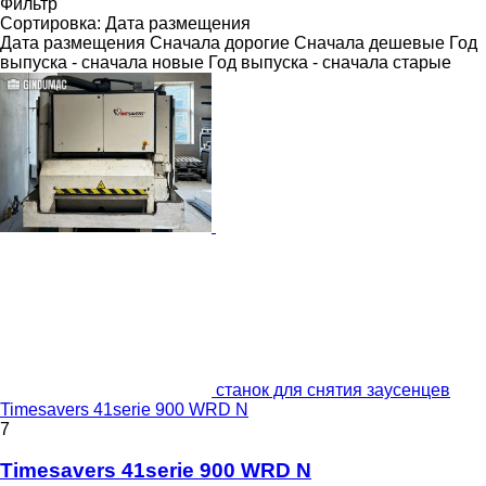
Фильтр
Сортировка
:
Дата размещения
Дата размещения
Сначала дорогие
Сначала дешевые
Год
выпуска - сначала новые
Год выпуска - сначала старые
станок для снятия заусенцев
Timesavers 41serie 900 WRD N
7
Timesavers 41serie 900 WRD N