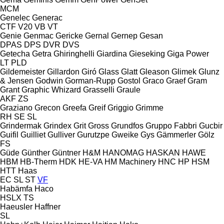
MCM
Genelec
Generac
CTF
V20
VB
VT
Genie
Genmac
Gericke
Gernal
Gernep
Gesan
DPAS
DPS
DVR
DVS
Getecha
Getra
Ghiringhelli
Giardina
Gieseking
Giga Power
LT
PLD
Gildemeister
Gillardon
Giró
Glass
Glatt
Gleason
Glimek
Glunz
& Jensen
Godwin
Gorman-Rupp
Gostol
Graco
Graef
Gram
Grant
Graphic Whizard
Grasselli
Graule
AKF
ZS
Graziano
Grecon
Greefa
Greif
Griggio
Grimme
RH
SE
SL
Grindermak
Grindex
Grit
Gross
Grundfos
Gruppo Fabbri
Gucbir
Guifil
Guilliet
Gulliver
Gurutzpe
Gweike
Gys
Gämmerler
Gölz
FS
Güde
Günther
Güntner
H&M
HANOMAG
HASKAN
HAWE
HBM
HB‑Therm
HDK
HE-VA
HM Machinery
HNC
HP
HSM
HTT
Haas
EC
SL
ST
VF
Habämfa
Haco
HSLX
TS
Haeusler
Haffner
SL