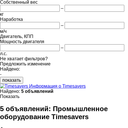
Собственный вес
–
кг
Наработка
–
м/ч
Двигатель, КПП
Мощность двигателя
–
л.с.
Не хватает фильтров?
Предложить изменение
Найдено:
-
показать
Информация о Timesavers
Найдено:
5 объявлений
Показать
5 объявлений:
Промышленное
оборудование Timesavers