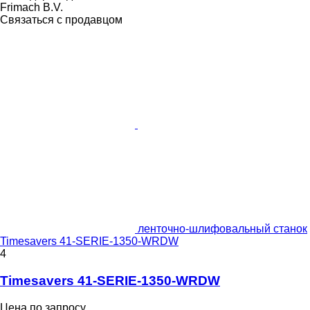
Frimach B.V.
Связаться с продавцом
ленточно-шлифовальный станок
Timesavers 41-SERIE-1350-WRDW
4
Timesavers 41-SERIE-1350-WRDW
Цена по запросу