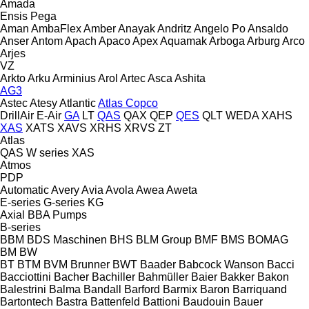
Amada
Ensis
Pega
Aman
AmbaFlex
Amber
Anayak
Andritz
Angelo Po
Ansaldo
Anser
Antom
Apach
Apaco
Apex
Aquamak
Arboga
Arburg
Arco
Arjes
VZ
Arkto
Arku
Arminius
Arol
Artec
Asca
Ashita
AG3
Astec
Atesy
Atlantic
Atlas Copco
DrillAir
E-Air
GA
LT
QAS
QAX
QEP
QES
QLT
WEDA
XAHS
XAS
XATS
XAVS
XRHS
XRVS
ZT
Atlas
QAS
W series
XAS
Atmos
PDP
Automatic
Avery
Avia
Avola
Awea
Aweta
E-series
G-series
KG
Axial
BBA Pumps
B-series
BBM
BDS Maschinen
BHS
BLM Group
BMF
BMS
BOMAG
BM
BW
BT
BTM
BVM Brunner
BWT
Baader
Babcock Wanson
Bacci
Bacciottini
Bacher
Bachiller
Bahmüller
Baier
Bakker
Bakon
Balestrini
Balma
Bandall
Barford
Barmix
Baron
Barriquand
Bartontech
Bastra
Battenfeld
Battioni
Baudouin
Bauer