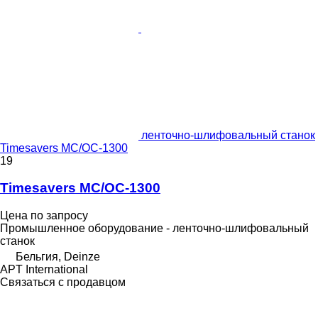
ленточно-шлифовальный станок
Timesavers MC/OC-1300
19
Timesavers MC/OC-1300
Цена по запросу
Промышленное оборудование - ленточно-шлифовальный
станок
Бельгия, Deinze
APT International
Связаться с продавцом