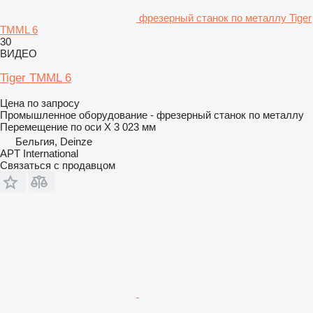
фрезерный станок по металлу Tiger
TMML 6
30
ВИДЕО
Tiger TMML 6
Цена по запросу
Промышленное оборудование - фрезерный станок по металлу
Перемещение по оси X
3 023 мм
Бельгия, Deinze
APT International
Связаться с продавцом