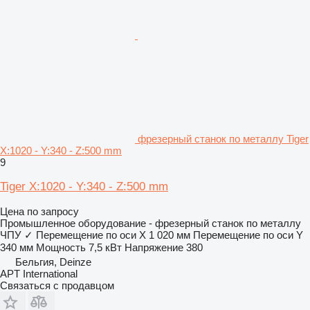
фрезерный станок по металлу Tiger
X:1020 - Y:340 - Z:500 mm
9
Tiger X:1020 - Y:340 - Z:500 mm
Цена по запросу
Промышленное оборудование - фрезерный станок по металлу
ЧПУ
✓
Перемещение по оси X
1 020 мм
Перемещение по оси Y
340 мм
Мощность
7,5 кВт
Напряжение
380
Бельгия, Deinze
APT International
Связаться с продавцом