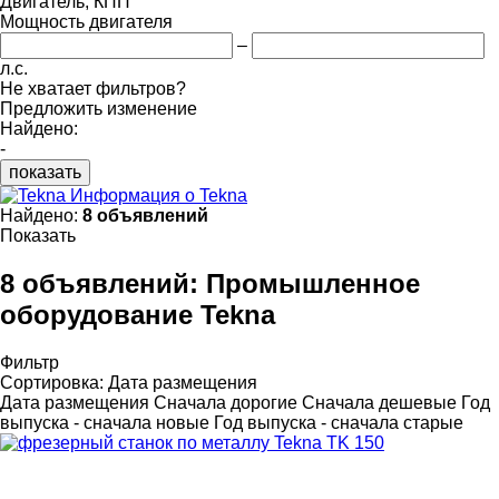
Двигатель, КПП
Мощность двигателя
–
л.с.
Не хватает фильтров?
Предложить изменение
Найдено:
-
показать
Информация о Tekna
Найдено:
8 объявлений
Показать
8 объявлений:
Промышленное
оборудование Tekna
Фильтр
Сортировка
:
Дата размещения
Дата размещения
Сначала дорогие
Сначала дешевые
Год
выпуска - сначала новые
Год выпуска - сначала старые