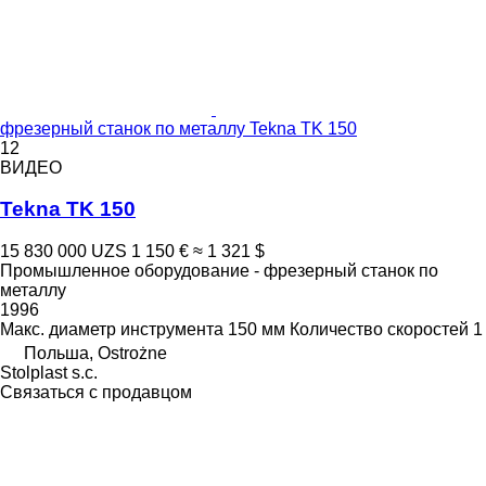
фрезерный станок по металлу Tekna TK 150
12
ВИДЕО
Tekna TK 150
15 830 000 UZS
1 150 €
≈ 1 321 $
Промышленное оборудование - фрезерный станок по
металлу
1996
Макс. диаметр инструмента
150 мм
Количество скоростей
1
Польша, Ostrożne
Stolplast s.c.
Связаться с продавцом