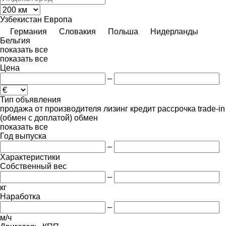
Узбекистан
Европа
Германия
Словакия
Польша
Нидерланды
Бельгия
показать все
показать все
Цена
–
Тип объявления
продажа
от производителя
лизинг
кредит
рассрочка
trade-in
(обмен с доплатой)
обмен
показать все
Год выпуска
–
Характеристики
Собственный вес
–
кг
Наработка
–
м/ч