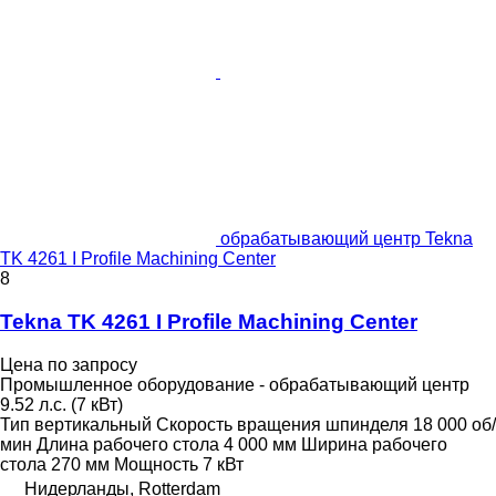
обрабатывающий центр Tekna
TK 4261 I Profile Machining Center
8
Tekna TK 4261 I Profile Machining Center
Цена по запросу
Промышленное оборудование - обрабатывающий центр
9.52 л.с. (7 кВт)
Тип
вертикальный
Скорость вращения шпинделя
18 000 об/
мин
Длина рабочего стола
4 000 мм
Ширина рабочего
стола
270 мм
Мощность
7 кВт
Нидерланды, Rotterdam