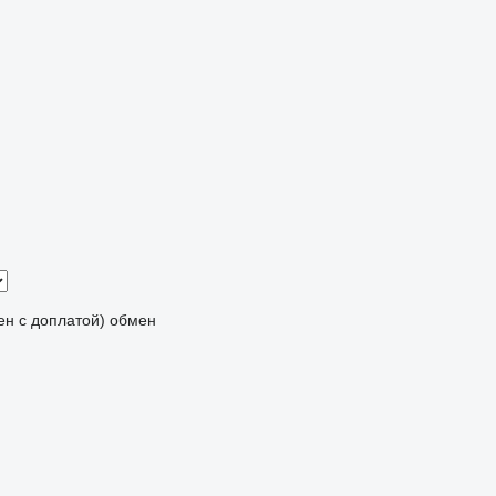
мен с доплатой)
обмен