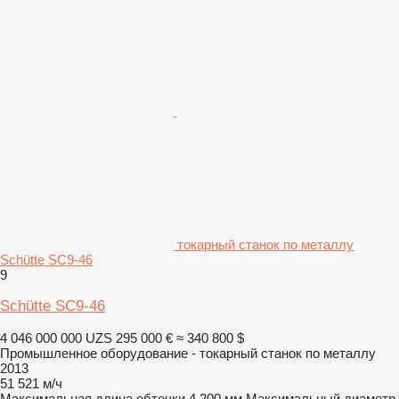
токарный станок по металлу
Schütte SC9-46
9
Schütte SC9-46
4 046 000 000 UZS
295 000 €
≈ 340 800 $
Промышленное оборудование - токарный станок по металлу
2013
51 521 м/ч
Максимальная длина обточки
4 200 мм
Максимальный диаметр