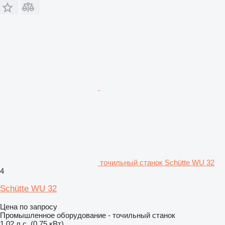
точильный станок Schütte WU 32
4
Schütte WU 32
Цена по запросу
Промышленное оборудование - точильный станок
1.02 л.с. (0.75 кВт)