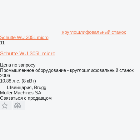
круглошлифовальный станок
Schütte WU 305L micro
11
Schütte WU 305L micro
Цена по запросу
Промышленное оборудование - круглошлифовальный станок
2006
10.88 л.с. (8 кВт)
Швейцария, Brugg
Muller Machines SA
Связаться с продавцом