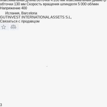
обточки
130 мм
Скорость вращения шпинделя
5 000 об/мин
Напряжение
400
Испания, Barcelona
GUTINVEST INTERNATIONAL ASSETS S.L,
Связаться с продавцом
3