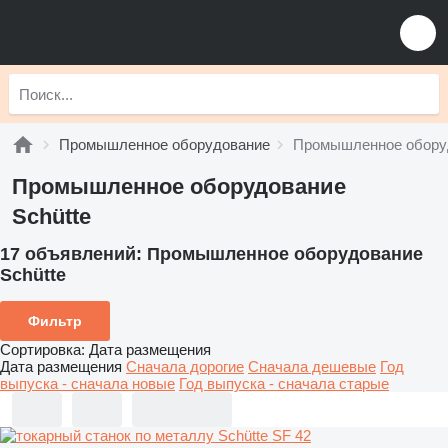
Промышленное оборудование
Промышленное оборуд
Промышленное оборудование
Schütte
17 объявлений:
Промышленное оборудование
Schütte
Фильтр
Сортировка
:
Дата размещения
Дата размещения
Сначала дорогие
Сначала дешевые
Год
выпуска - сначала новые
Год выпуска - сначала старые