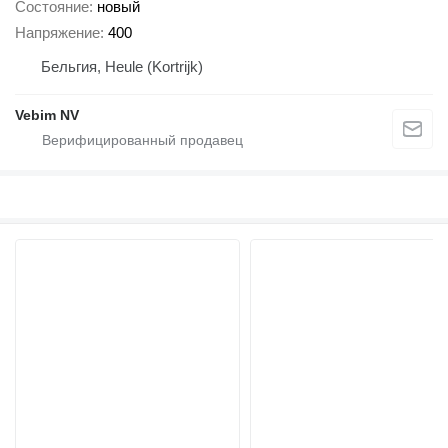
Состояние
новый
Напряжение
400
Бельгия, Heule (Kortrijk)
Vebim NV