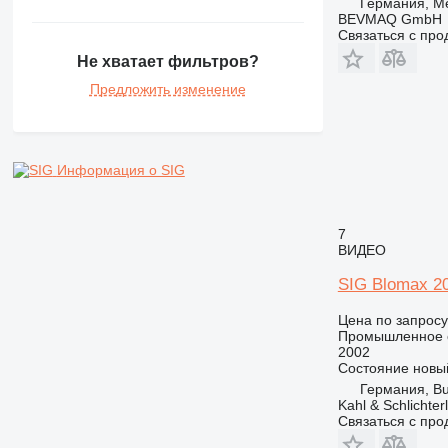
Германия, M
BEVMAQ GmbH
Связаться с пр
Не хватает фильтров?
Предложить изменение
Информация о SIG
7
ВИДЕО
SIG Blomax 2
Цена по запросу
Промышленное о
2002
Состояние
новы
Германия, Bu
Kahl & Schlichte
Связаться с пр