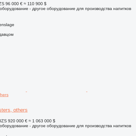
ZS
96 000 €
≈ 110 900 $
борудование - другое оборудование для производства напитков
enslage
одавцом
thers
ters, others
UZS
920 000 €
≈ 1 063 000 $
борудование - другое оборудование для производства напитков