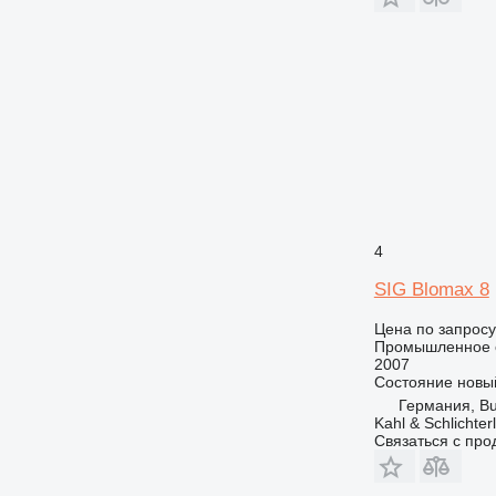
4
SIG Blomax 8
Цена по запросу
Промышленное о
2007
Состояние
новы
Германия, Bu
Kahl & Schlichte
Связаться с пр