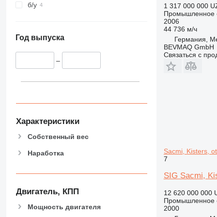
б/у
1 317 000 000 U
Промышленное о
2006
44 736 м/ч
Год выпуска
Германия, M
BEVMAQ GmbH
Связаться с пр
–
Характеристики
Собственный вес
Sacmi, Kisters, o
Наработка
7
SIG Sacmi, Kis
Двигатель, КПП
12 620 000 000 
Промышленное о
Мощность двигателя
2000