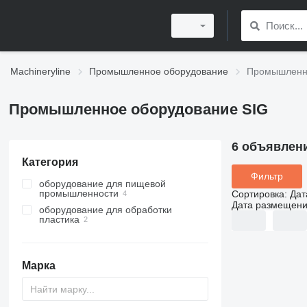
Machineryline
Промышленное оборудование
Промышленно
Промышленное оборудование SIG
6 объявлен
Категория
Фильтр
оборудование для пищевой
промышленности
Сортировка
:
Дат
Дата размещен
оборудование для обработки
оборудование для производства
пластика
напитков
выдувное оборудование
линии розлива
другое оборудование для
производства напитков
Марка