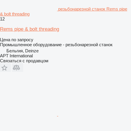
резьбонарезной станок Rems pipe
& bolt threading
12
Rems pipe & bolt threading
Цена по запросу
Промышленное оборудование - резьбонарезной станок
Бельгия, Deinze
APT International
Связаться с продавцом