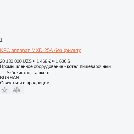
1
KFC аппарат MXD-25A без фильтр
20 130 000 UZS
≈ 1 468 €
≈ 1 696 $
Промышленное оборудование - котел пищеварочный
Узбекистан, Ташкент
BURHAN
Связаться с продавцом