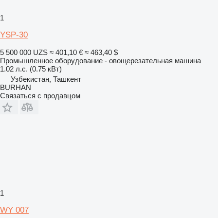
1
YSP-30
5 500 000 UZS
≈ 401,10 €
≈ 463,40 $
Промышленное оборудование - овощерезательная машина
1.02 л.с. (0.75 кВт)
Узбекистан, Ташкент
BURHAN
Связаться с продавцом
1
WY 007