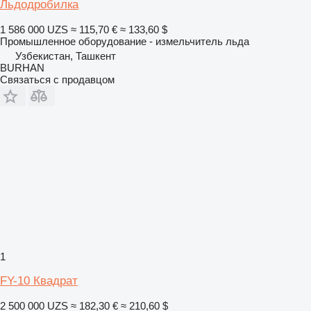
Льдодробилка
1 586 000 UZS
≈ 115,70 €
≈ 133,60 $
Промышленное оборудование - измельчитель льда
Узбекистан, Ташкент
BURHAN
Связаться с продавцом
1
FY-10 Квадрат
2 500 000 UZS
≈ 182,30 €
≈ 210,60 $