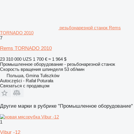
резьбонарезной станок Rems
TORNADO 2010
7
Rems TORNADO 2010
23 310 000 UZS
1 700 €
≈ 1 964 $
Промышленное оборудование - резьбонарезной станок
Скорость вращения шпинделя
53 об/мин
Польша, Gmina Tuliszków
Autoczęści - Rafał Poturała
Связаться с продавцом
Другие марки в рубрике "Промышленное оборудование"
1
Vibur -12