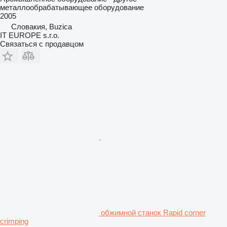
металлообрабатывающее оборудование
2005
Словакия, Buzica
IT EUROPE s.r.o.
Связаться с продавцом
обжимной станок Rapid corner
crimping