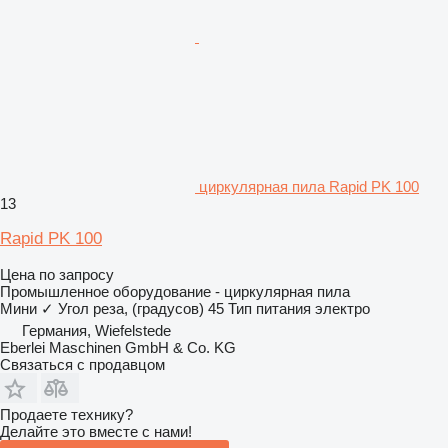
циркулярная пила Rapid PK 100
13
Rapid PK 100
Цена по запросу
Промышленное оборудование - циркулярная пила
Мини
✓
Угол реза, (градусов)
45
Тип питания
электро
Германия, Wiefelstede
Eberlei Maschinen GmbH & Co. KG
Связаться с продавцом
Продаете технику?
Делайте это вместе с нами!