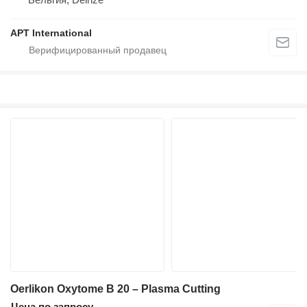
APT International
Oerlikon Oxytome B 20 – Plasma Cutting
Цена по запросу