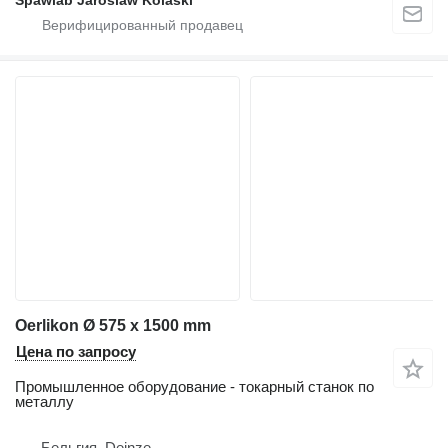
Spawlab Jaroslaw Kolaski
Oerlikon Ø 575 x 1500 mm
Цена по запросу
Промышленное оборудование - токарный станок по
металлу
Бельгия, Deinze