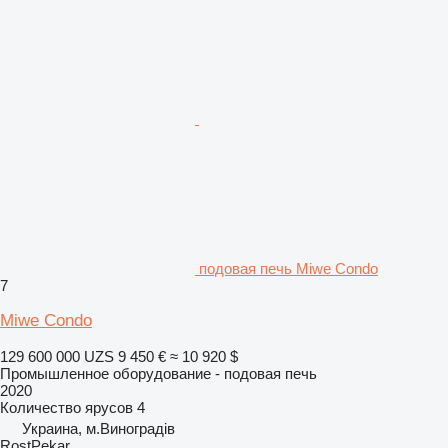
подовая печь Miwe Condo
7
Miwe Condo
129 600 000 UZS
9 450 €
≈ 10 920 $
Промышленное оборудование - подовая печь
2020
Количество ярусов
4
Украина, м.Виноградів
RostPekar