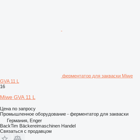
ферментатор для закваски Miwe
GVA 11 L
16
Miwe GVA 11 L
Цена по запросу
Промышленное оборудование - ферментатор для закваски
Германия, Enger
BackTim Bäckereimaschinen Handel
Связаться с продавцом