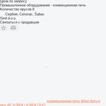
Цена по запросу
Промышленное оборудование - конвекционная печь
Количество ярусов
8
Сербия, Cerovac, Šabac
Sind d.o.o.
Связаться с продавцом
конвекционная печь Miwe Aero e
plus AE 8.0604 / 8.0604 DUO