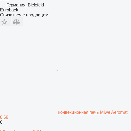
Германия, Bielefeld
Euroback
Связаться с продавцом
конвекционная печь Miwe Aeromat
8.68
6