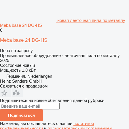
новая ленточная пила по металлу
Meba base 24 DG-HS
6
Meba base 24 DG-HS
Цена по запросу
Промышленное оборудование - ленточная пила по металлу
2025
Состояние
новый
Мощность
1,8 кВт
Германия, Niederlangen
Heinz Sanders GmbH
Связаться с продавцом
Подпишитесь на новые объявления данной рубрики
Подписаться
Нажимая, вы соглашаетесь с нашей
политикой
конфиденциальности
и
пользовательским соглашением
.