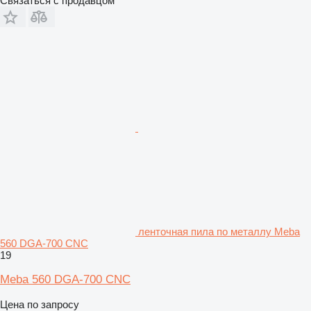
Связаться с продавцом
ленточная пила по металлу Meba
560 DGA-700 CNC
19
Meba 560 DGA-700 CNC
Цена по запросу