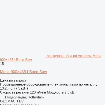
ленточная пила по металлу Meba
900×435 I Band Saw
15
Meba 900×435 I Band Saw
Цена по запросу
Промышленное оборудование - ленточная пила по металлу
10.2 л.с. (7.5 кВт)
Скорость резания
120 м/мин
Мощность
7,5 кВт
Нидерланды, Rotterdam
GLOMACH BV