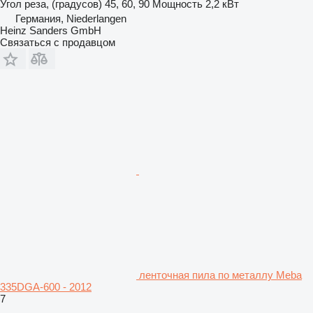
Угол реза, (градусов)
45, 60, 90
Мощность
2,2 кВт
Германия, Niederlangen
Heinz Sanders GmbH
Связаться с продавцом
ленточная пила по металлу Meba
335DGA-600 - 2012
7