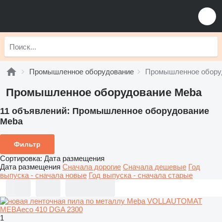
Промышленное оборудование
Промышленное обору
Промышленное оборудование Meba
11 объявлений:
Промышленное оборудование
Meba
Фильтр
Сортировка
:
Дата размещения
Дата размещения
Сначала дорогие
Сначала дешевые
Год
выпуска - сначала новые
Год выпуска - сначала старые
1