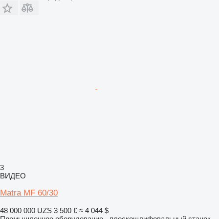
3
ВИДЕО
Matra MF 60/30
48 000 000 UZS
3 500 €
≈ 4 044 $
Промышленное оборудование - плоскошлифовальный станок