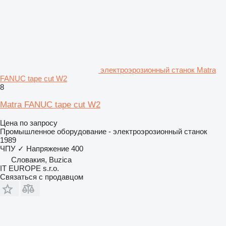
электроэрозионный станок Matra
FANUC tape cut W2
8
Matra FANUC tape cut W2
Цена по запросу
Промышленное оборудование - электроэрозионный станок
1989
ЧПУ
✓
Напряжение
400
Словакия, Buzica
IT EUROPE s.r.o.
Связаться с продавцом