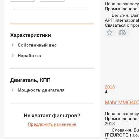
Цена по запросу
Промышленное о
Бельгия, Dei
APT International
Связаться с пр
Характеристики
Собственный вес
Наработка
Двигатель, КПП
2018
Мощность двигателя
4
Mahr MMQ400-
Цена по запросу
Не хватает фильтров?
Промышленное о
2018
Предложить изменение
Словакия, Bu
IT EUROPE s.r.o.