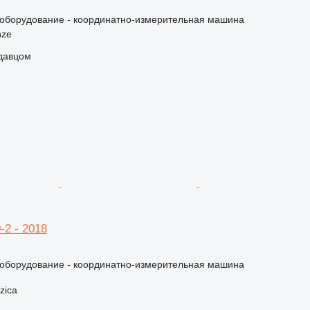
борудование - координатно-измерительная машина
nze
одавцом
2 - 2018
борудование - координатно-измерительная машина
zica