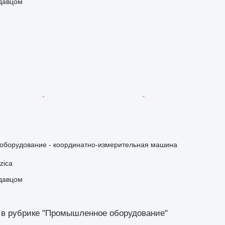
одавцом
борудование - координатно-измерительная машина
zica
одавцом
 в рубрике "Промышленное оборудование"