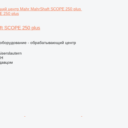
 250 plus
ft SCOPE 250 plus
борудование - обрабатывающий центр
iserslautern
bH
одавцом