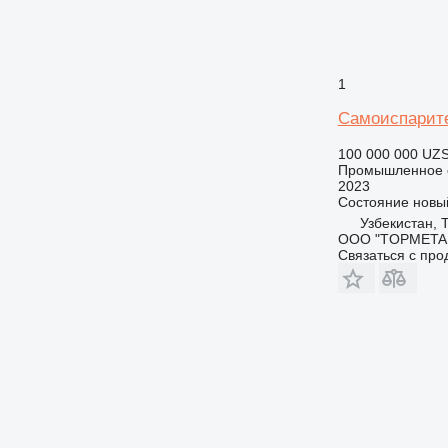
1
Самоиспарите
100 000 000 UZ
Промышленное о
2023
Состояние
новы
Узбекистан, 
ООО "TOPMETA
Связаться с пр