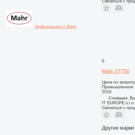
Связаться с пр
Информация о Mahr
5
Mahr ST750
Цена по запросу
Промышленное о
2016
Словакия, Bu
IT EUROPE s.r.o.
Связаться с пр
Другие марки