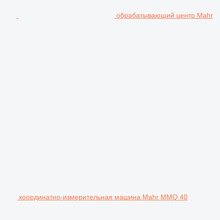
обрабатывающий центр Mahr
координатно-измерительная машина Mahr MMQ 40