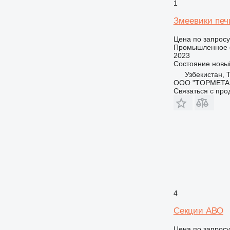
1
Змеевики печ
Цена по запросу
Промышленное о
2023
Состояние
новы
Узбекистан, 
ООО "TOPMETA
Связаться с пр
4
Секции АВО
Цена по запросу