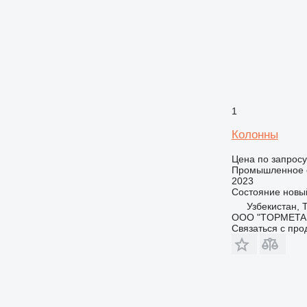
1
Колонны
Цена по запросу
Промышленное о
2023
Состояние
новы
Узбекистан, 
ООО "TOPMETA
Связаться с пр