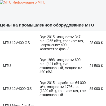
Информация о MTU
Цены на промышленное оборудование MTU
Год: 2015, мощность: 347
л.с. (255 кВт), топливо: газ,
MTU 12V400 GS
28 000 €
напряжение: 400,
количество фаз: 3
Год: 1998, мощность: 600
л.с. (441 кВт), тип:
MTU
21 500 €
стационарный, мощность:
490 кВА
Год: 2015, наработка: 64 000
м/ч, мощность: 1796 л.с.
MTU 12V4000 GS
59 000 €
(1320 кВт), топливо: газ, тип:
стационарный
MTU Mecc Alte Spa