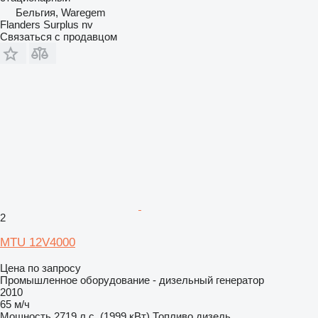
Бельгия, Waregem
Flanders Surplus nv
Связаться с продавцом
2
MTU 12V4000
Цена по запросу
Промышленное оборудование - дизельный генератор
2010
65 м/ч
Мощность
2719 л.с. (1999 кВт)
Топливо
дизель