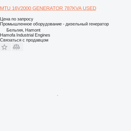
MTU 16V2000 GENERATOR 787KVA USED
Цена по запросу
Промышленное оборудование - дизельный генератор
Бельгия, Hamont
Hamofa Industrial Engines
Связаться с продавцом