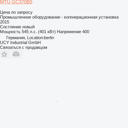
MTU GC370B5
Цена по запросу
Промышленное оборудование - когенерационная установка
2015
Состояние
новый
Мощность
545 л.с. (401 кВт)
Напряжение
400
Германия, Location:berlin
UCY Industrial GmbH
Связаться с продавцом