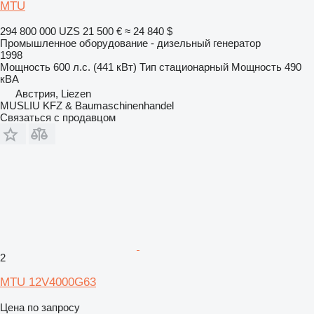
MTU
294 800 000 UZS
21 500 €
≈ 24 840 $
Промышленное оборудование - дизельный генератор
1998
Мощность
600 л.с. (441 кВт)
Тип
стационарный
Мощность
490
кВА
Австрия, Liezen
MUSLIU KFZ & Baumaschinenhandel
Связаться с продавцом
2
MTU 12V4000G63
Цена по запросу