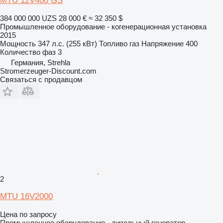
MTU 12V400 GS
384 000 000 UZS
28 000 €
≈ 32 350 $
Промышленное оборудование - когенерационная установка
2015
Мощность
347 л.с. (255 кВт)
Топливо
газ
Напряжение
400
Количество фаз
3
Германия, Strehla
Stromerzeuger-Discount.com
Связаться с продавцом
2
MTU 16V2000
Цена по запросу
Промышленное оборудование - дизельный генератор