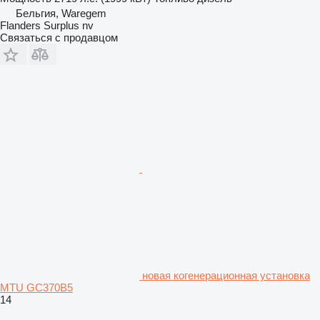
Бельгия, Waregem
Flanders Surplus nv
Связаться с продавцом
новая когенерационная установка
MTU GC370B5
14