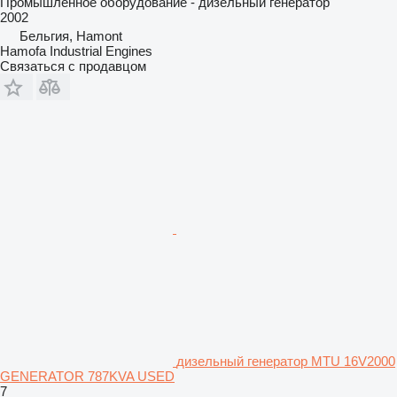
Промышленное оборудование - дизельный генератор
2002
Бельгия, Hamont
Hamofa Industrial Engines
Связаться с продавцом
дизельный генератор MTU 16V2000
GENERATOR 787KVA USED
7