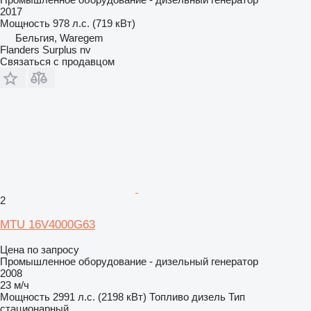
2017
Мощность
978 л.с. (719 кВт)
Бельгия, Waregem
Flanders Surplus nv
Связаться с продавцом
2
MTU 16V4000G63
Цена по запросу
Промышленное оборудование - дизельный генератор
2008
23 м/ч
Мощность
2991 л.с. (2198 кВт)
Топливо
дизель
Тип
стационарный