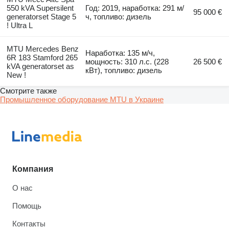
550 kVA Supersilent
Год: 2019, наработка: 291 м/
95 000 €
generatorset Stage 5
ч, топливо: дизель
! Ultra L
MTU Mercedes Benz
Наработка: 135 м/ч,
6R 183 Stamford 265
мощность: 310 л.с. (228
26 500 €
kVA generatorset as
кВт), топливо: дизель
New !
Смотрите также
Промышленное оборудование MTU в Украине
Компания
О нас
Помощь
Контакты