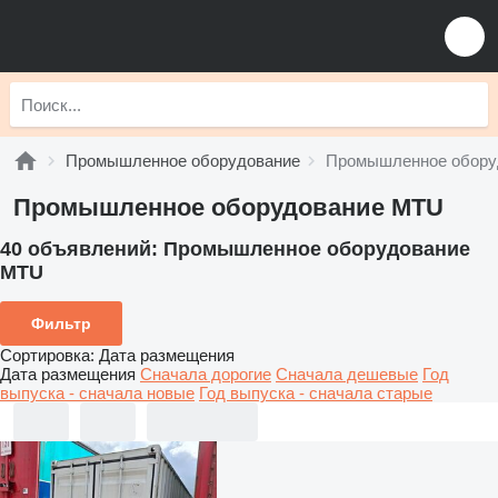
Промышленное оборудование
Промышленное обору
Промышленное оборудование MTU
40 объявлений:
Промышленное оборудование
MTU
Фильтр
Сортировка
:
Дата размещения
Дата размещения
Сначала дорогие
Сначала дешевые
Год
выпуска - сначала новые
Год выпуска - сначала старые