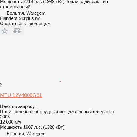
Мощность
2719 л.с. (1999 кВт)
Топливо
дизель
Тип
стационарный
Бельгия, Waregem
Flanders Surplus nv
Связаться с продавцом
2
MTU 12V4000G61
Цена по запросу
Промышленное оборудование - дизельный генератор
2005
12 000 м/ч
Мощность
1807 л.с. (1328 кВт)
Бельгия, Waregem