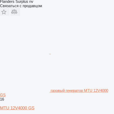
Flanders Surplus nv
Связаться с продавцом
газовый генератор MTU 12V4000
GS
16
MTU 12V4000 GS