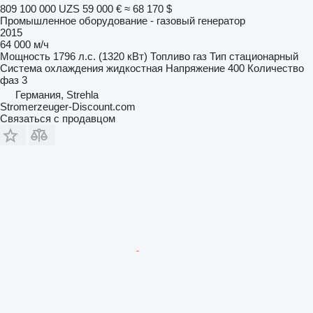
809 100 000 UZS
59 000 €
≈ 68 170 $
Промышленное оборудование - газовый генератор
2015
64 000 м/ч
Мощность
1796 л.с. (1320 кВт)
Топливо
газ
Тип
стационарный
Система охлаждения
жидкостная
Напряжение
400
Количество
фаз
3
Германия, Strehla
Stromerzeuger-Discount.com
Связаться с продавцом