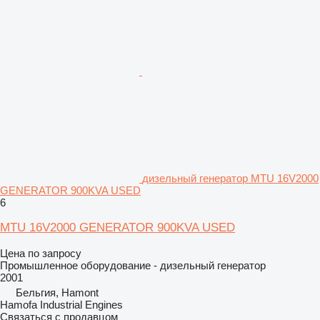
дизельный генератор MTU 16V2000
GENERATOR 900KVA USED
6
MTU 16V2000 GENERATOR 900KVA USED
Цена по запросу
Промышленное оборудование - дизельный генератор
2001
Бельгия, Hamont
Hamofa Industrial Engines
Связаться с продавцом