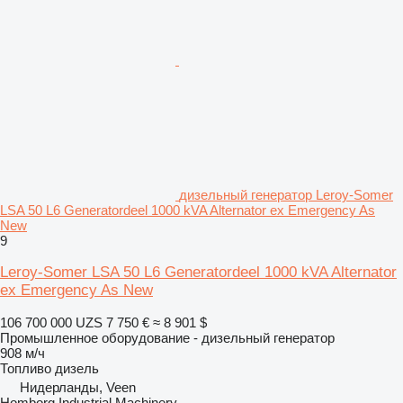
дизельный генератор Leroy-Somer
LSA 50 L6 Generatordeel 1000 kVA Alternator ex Emergency As
New
9
Leroy-Somer LSA 50 L6 Generatordeel 1000 kVA Alternator
ex Emergency As New
106 700 000 UZS
7 750 €
≈ 8 901 $
Промышленное оборудование - дизельный генератор
908 м/ч
Топливо
дизель
Нидерланды, Veen
Homborg Industrial Machinery