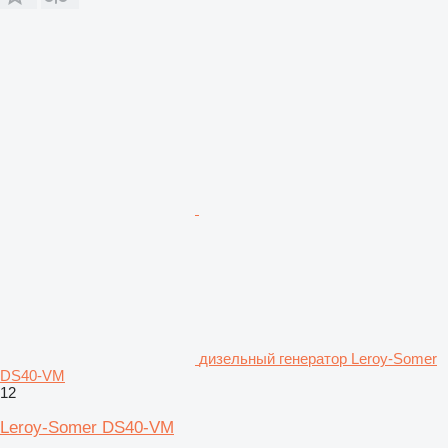
дизельный генератор Leroy-Somer
DS40-VM
12
Leroy-Somer DS40-VM