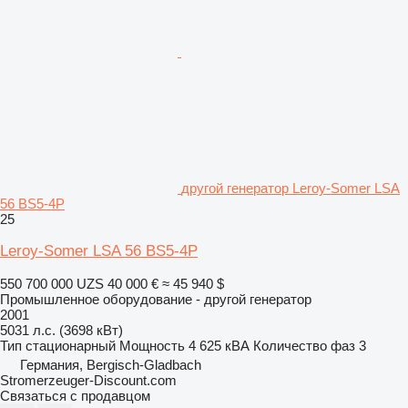
другой генератор Leroy-Somer LSA
56 BS5-4P
25
Leroy-Somer LSA 56 BS5-4P
550 700 000 UZS
40 000 €
≈ 45 940 $
Промышленное оборудование - другой генератор
2001
5031 л.с. (3698 кВт)
Тип
стационарный
Мощность
4 625 кВА
Количество фаз
3
Германия, Bergisch-Gladbach
Stromerzeuger-Discount.com
Связаться с продавцом