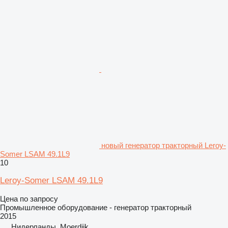
новый генератор тракторный Leroy-
Somer LSAM 49.1L9
10
Leroy-Somer LSAM 49.1L9
Цена по запросу
Промышленное оборудование - генератор тракторный
2015
Нидерланды, Moerdijk