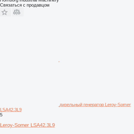
Связаться с продавцом
дизельный генератор Leroy-Somer
LSA42.3L9
5
Leroy-Somer LSA42.3L9