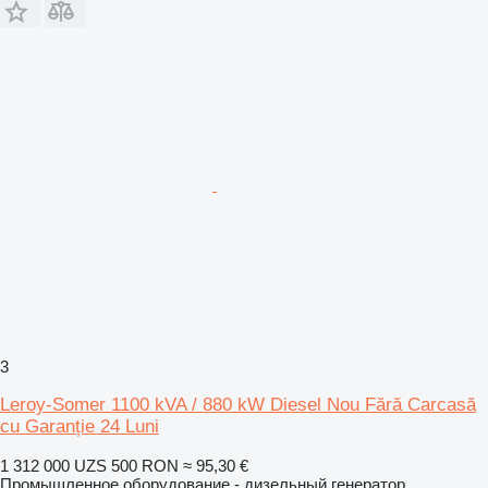
3
Leroy-Somer 1100 kVA / 880 kW Diesel Nou Fără Carcasă
cu Garanție 24 Luni
1 312 000 UZS
500 RON
≈ 95,30 €
Промышленное оборудование - дизельный генератор