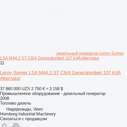
дизельный генератор Leroy-Somer
LSA M44.2 S7 C6/4 Generatordeel 107 kVA Alternator
11
Leroy-Somer LSA M44.2 S7 C6/4 Generatordeel 107 kVA
Alternator
37 860 000 UZS
2 750 €
≈ 3 158 $
Промышленное оборудование - дизельный генератор
2008
Топливо
дизель
Нидерланды, Veen
Homborg Industrial Machinery
Связаться с продавцом