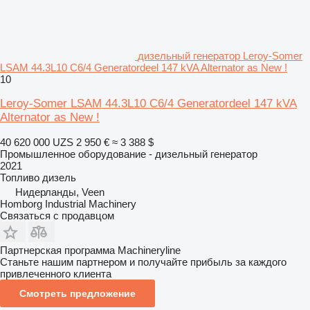
дизельный генератор Leroy-Somer
LSAM 44.3L10 C6/4 Generatordeel 147 kVA Alternator as New !
10
Leroy-Somer LSAM 44.3L10 C6/4 Generatordeel 147 kVA
Alternator as New !
40 620 000 UZS
2 950 €
≈ 3 388 $
Промышленное оборудование - дизельный генератор
2021
Топливо
дизель
Нидерланды, Veen
Homborg Industrial Machinery
Связаться с продавцом
Партнерская программа Machineryline
Станьте нашим партнером и получайте прибыль за каждого
привлеченного клиента
Смотреть предложение