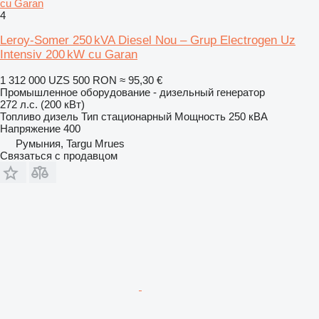
cu Garan
4
Leroy-Somer 250 kVA Diesel Nou – Grup Electrogen Uz
Intensiv 200 kW cu Garan
1 312 000 UZS
500 RON
≈ 95,30 €
Промышленное оборудование - дизельный генератор
272 л.с. (200 кВт)
Топливо
дизель
Тип
стационарный
Мощность
250 кВА
Напряжение
400
Румыния, Targu Mrues
Связаться с продавцом