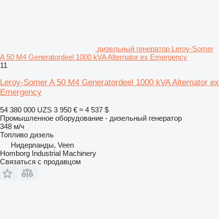
дизельный генератор Leroy-Somer
A 50 M4 Generatordeel 1000 kVA Alternator ex Emergency
11
Leroy-Somer A 50 M4 Generatordeel 1000 kVA Alternator ex
Emergency
54 380 000 UZS
3 950 €
≈ 4 537 $
Промышленное оборудование - дизельный генератор
348 м/ч
Топливо
дизель
Нидерланды, Veen
Homborg Industrial Machinery
Связаться с продавцом