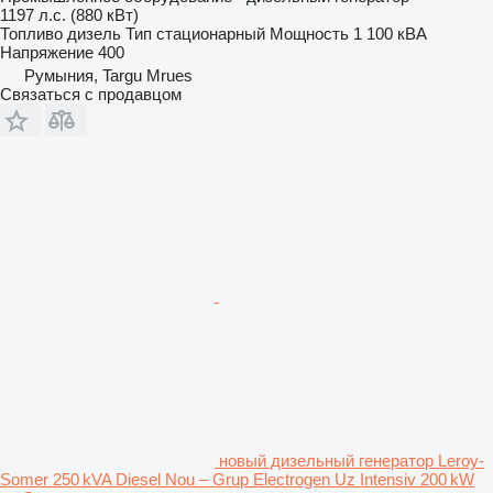
1197 л.с. (880 кВт)
Топливо
дизель
Тип
стационарный
Мощность
1 100 кВА
Напряжение
400
Румыния, Targu Mrues
Связаться с продавцом
новый дизельный генератор Leroy-
Somer 250 kVA Diesel Nou – Grup Electrogen Uz Intensiv 200 kW