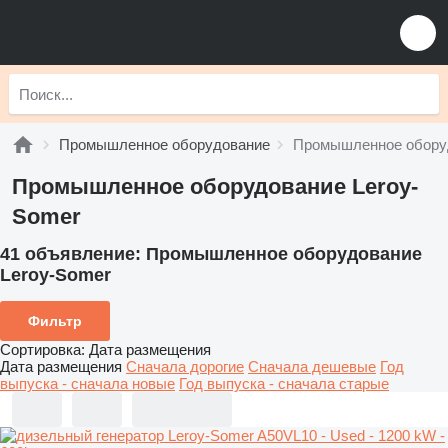
Промышленное оборудование
Промышленное оборуд
Промышленное оборудование Leroy-
Somer
41 объявление:
Промышленное оборудование
Leroy-Somer
Фильтр
Сортировка
:
Дата размещения
Дата размещения
Сначала дорогие
Сначала дешевые
Год
выпуска - сначала новые
Год выпуска - сначала старые