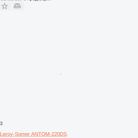
3
Leroy-Somer ANTOM-220DS