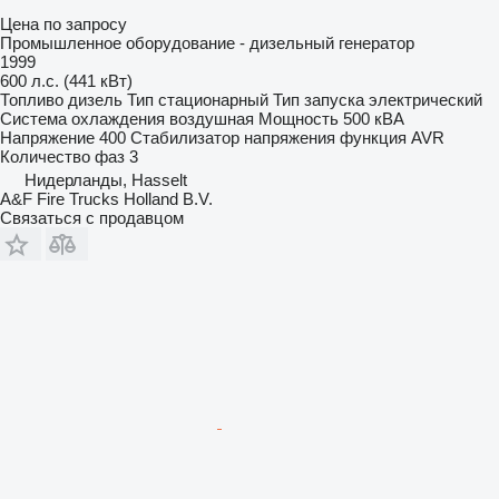
Цена по запросу
Промышленное оборудование - дизельный генератор
1999
600 л.с. (441 кВт)
Топливо
дизель
Тип
стационарный
Тип запуска
электрический
Система охлаждения
воздушная
Мощность
500 кВА
Напряжение
400
Стабилизатор напряжения
функция AVR
Количество фаз
3
Нидерланды, Hasselt
A&F Fire Trucks Holland B.V.
Связаться с продавцом