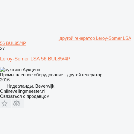
другой генератор Leroy-Somer LSA
56 BUL85/4P
27
Leroy-Somer LSA 56 BUL85/4P
Аукцион
Промышленное оборудование - другой генератор
2016
Нидерланды, Beverwijk
Onlineveilingmeester.nl
Связаться с продавцом