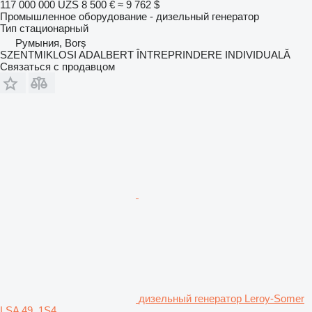
117 000 000 UZS
8 500 €
≈ 9 762 $
Промышленное оборудование - дизельный генератор
Тип
стационарный
Румыния, Borș
SZENTMIKLOSI ADALBERT ÎNTREPRINDERE INDIVIDUALĂ
Связаться с продавцом
дизельный генератор Leroy-Somer
LSA 49. 1S4