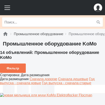
Промышленное оборудование
Промышленное обору
Промышленное оборудование KoMo
14 объявлений:
Промышленное оборудование
KoMo
Фильтр
Сортировка
:
Дата размещения
Дата размещения
Сначала дорогие
Сначала дешевые
Год
выпуска - сначала новые
Год выпуска - сначала старые