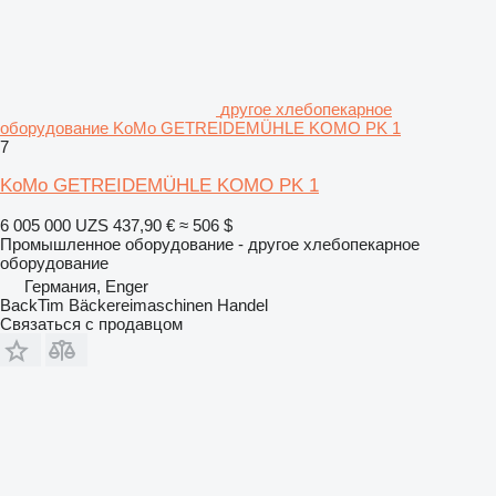
другое хлебопекарное
оборудование KoMo GETREIDEMÜHLE KOMO PK 1
7
KoMo GETREIDEMÜHLE KOMO PK 1
6 005 000 UZS
437,90 €
≈ 506 $
Промышленное оборудование - другое хлебопекарное
оборудование
Германия, Enger
BackTim Bäckereimaschinen Handel
Связаться с продавцом