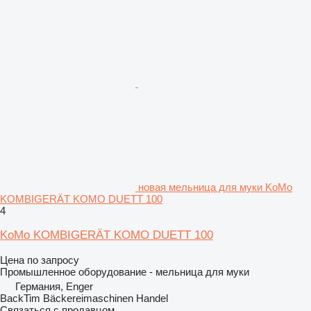
новая мельница для муки KoMo
KOMBIGERÄT KOMO DUETT 100
4
KoMo KOMBIGERÄT KOMO DUETT 100
Цена по запросу
Промышленное оборудование - мельница для муки
Германия, Enger
BackTim Bäckereimaschinen Handel
Связаться с продавцом