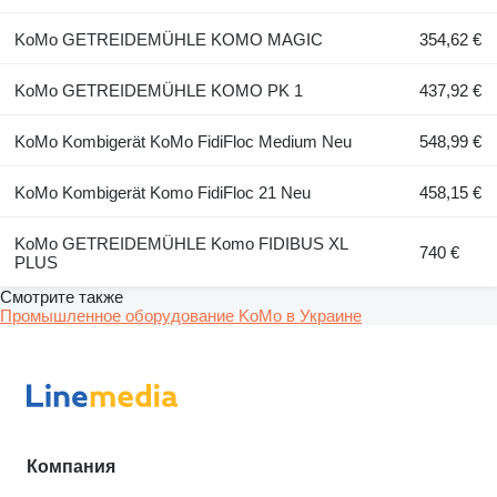
KoMo GETREIDEMÜHLE KOMO MAGIC
354,62 €
KoMo GETREIDEMÜHLE KOMO PK 1
437,92 €
KoMo Kombigerät KoMo FidiFloc Medium Neu
548,99 €
KoMo Kombigerät Komo FidiFloc 21 Neu
458,15 €
KoMo GETREIDEMÜHLE Komo FIDIBUS XL
740 €
PLUS
Смотрите также
Промышленное оборудование KoMo в Украине
Компания