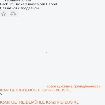
Германия, Enger
BackTim Bäckereimaschinen Handel
Связаться с продавцом
новое кухонные принадлежности
KoMo GETREIDEMÜHLE Komo FIDIBUS XL
5
KoMo GETREIDEMÜHLE Komo FIDIBUS XL