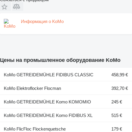
Информация о KoMo
Цены на промышленное оборудование KoMo
KoMo GETREIDEMÜHLE FIDIBUS CLASSIC
458,99 €
KoMo Elektroflocker Flocman
392,70 €
KoMo GETREIDEMÜHLE Komo KOMOMIO
245 €
KoMo GETREIDEMÜHLE Komo FIDIBUS XL
515 €
KoMo FlicFloc Flockenquetsche
179 €