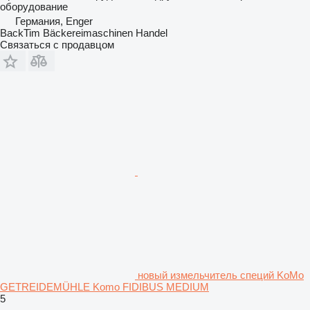
оборудование
Германия, Enger
BackTim Bäckereimaschinen Handel
Связаться с продавцом
новый измельчитель специй KoMo
GETREIDEMÜHLE Komo FIDIBUS MEDIUM
5