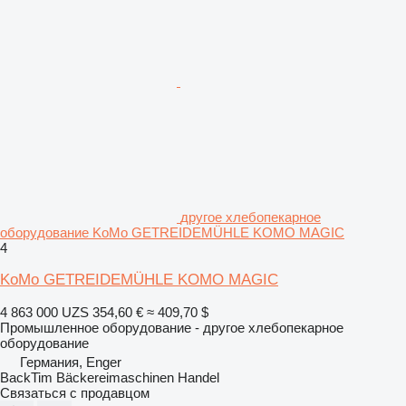
другое хлебопекарное
оборудование KoMo GETREIDEMÜHLE KOMO MAGIC
4
KoMo GETREIDEMÜHLE KOMO MAGIC
4 863 000 UZS
354,60 €
≈ 409,70 $
Промышленное оборудование - другое хлебопекарное
оборудование
Германия, Enger
BackTim Bäckereimaschinen Handel
Связаться с продавцом