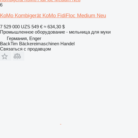
6
KoMo Kombigerät KoMo FidiFloc Medium Neu
7 529 000 UZS
549 €
≈ 634,30 $
Промышленное оборудование - мельница для муки
Германия, Enger
BackTim Bäckereimaschinen Handel
Связаться с продавцом