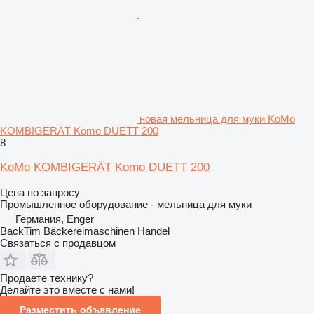
новая мельница для муки KoMo
KOMBIGERÄT Komo DUETT 200
8
KoMo KOMBIGERÄT Komo DUETT 200
Цена по запросу
Промышленное оборудование - мельница для муки
Германия, Enger
BackTim Bäckereimaschinen Handel
Связаться с продавцом
Продаете технику?
Делайте это вместе с нами!
Разместить объявление