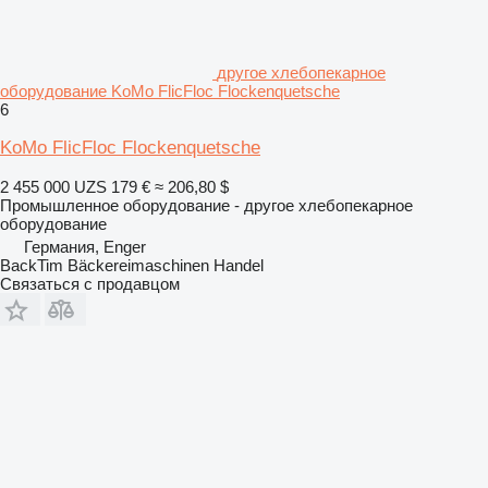
другое хлебопекарное
оборудование KoMo FlicFloc Flockenquetsche
6
KoMo FlicFloc Flockenquetsche
2 455 000 UZS
179 €
≈ 206,80 $
Промышленное оборудование - другое хлебопекарное
оборудование
Германия, Enger
BackTim Bäckereimaschinen Handel
Связаться с продавцом