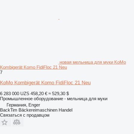
новая мельница для муки KoMo
Kombigerät Komo FidiFloc 21 Neu
7
KoMo Kombigerät Komo FidiFloc 21 Neu
6 283 000 UZS
458,20 €
≈ 529,30 $
Промышленное оборудование - мельница для муки
Германия, Enger
BackTim Bäckereimaschinen Handel
Связаться с продавцом