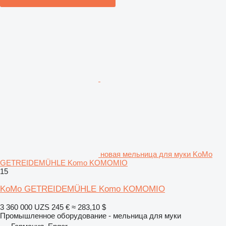
новая мельница для муки KoMo
GETREIDEMÜHLE Komo KOMOMIO
15
KoMo GETREIDEMÜHLE Komo KOMOMIO
3 360 000 UZS
245 €
≈ 283,10 $
Промышленное оборудование - мельница для муки