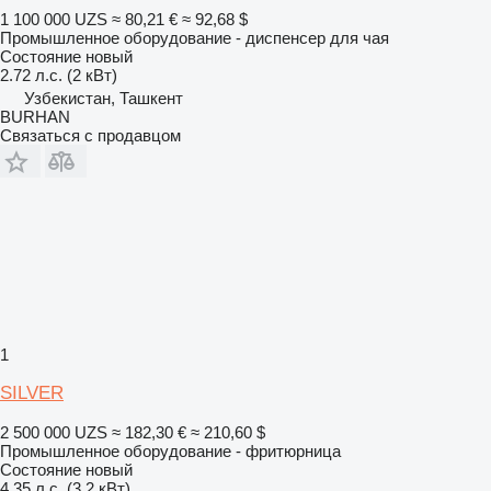
1 100 000 UZS
≈ 80,21 €
≈ 92,68 $
Промышленное оборудование - диспенсер для чая
Состояние
новый
2.72 л.с. (2 кВт)
Узбекистан, Ташкент
BURHAN
Связаться с продавцом
1
SILVER
2 500 000 UZS
≈ 182,30 €
≈ 210,60 $
Промышленное оборудование - фритюрница
Состояние
новый
4.35 л.с. (3.2 кВт)