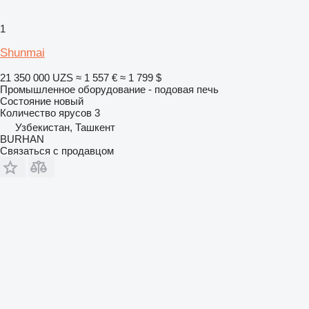
1
Shunmai
21 350 000 UZS
≈ 1 557 €
≈ 1 799 $
Промышленное оборудование - подовая печь
Состояние
новый
Количество ярусов
3
Узбекистан, Ташкент
BURHAN
Связаться с продавцом