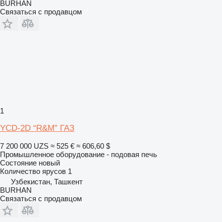
BURHAN
Связаться с продавцом
1
YCD-2D “R&M” ГАЗ
7 200 000 UZS
≈ 525 €
≈ 606,60 $
Промышленное оборудование - подовая печь
Состояние
новый
Количество ярусов
1
Узбекистан, Ташкент
BURHAN
Связаться с продавцом