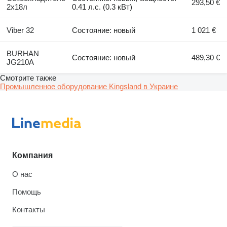
293,50 €
2х18л
0.41 л.с. (0.3 кВт)
Viber 32
Состояние: новый
1 021 €
BURHAN
Состояние: новый
489,30 €
JG210A
Смотрите также
Промышленное оборудование Kingsland в Украине
Компания
О нас
Помощь
Контакты