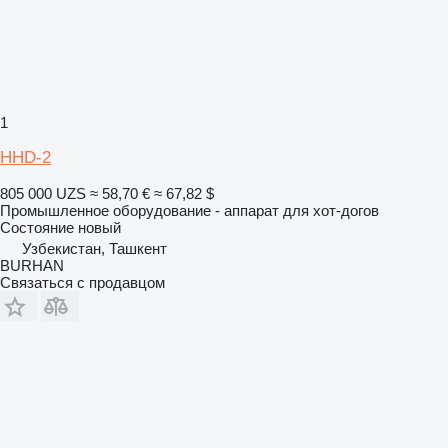
1
HHD-2
805 000 UZS
≈ 58,70 €
≈ 67,82 $
Промышленное оборудование - аппарат для хот-догов
Состояние
новый
Узбекистан, Ташкент
BURHAN
Связаться с продавцом