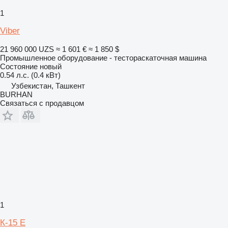
1
Viber
21 960 000 UZS
≈ 1 601 €
≈ 1 850 $
Промышленное оборудование - тестораскаточная машина
Состояние
новый
0.54 л.с. (0.4 кВт)
Узбекистан, Ташкент
BURHAN
Связаться с продавцом
1
К-15 Е