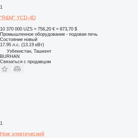
1
“R&M” YCD-4D
10 370 000 UZS
≈ 756,20 €
≈ 873,70 $
Промышленное оборудование - подовая печь
Состояние
новый
17.95 л.с. (13.19 кВт)
Узбекистан, Ташкент
BURHAN
Связаться с продавцом
1
Нож электический