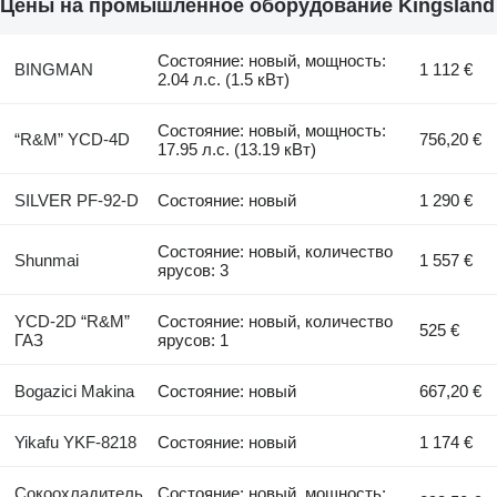
Цены на промышленное оборудование Kingsland
Состояние: новый, мощность:
BINGMAN
1 112 €
2.04 л.с. (1.5 кВт)
Состояние: новый, мощность:
“R&M” YCD-4D
756,20 €
17.95 л.с. (13.19 кВт)
SILVER PF-92-D
Состояние: новый
1 290 €
Состояние: новый, количество
Shunmai
1 557 €
ярусов: 3
YCD-2D “R&M”
Состояние: новый, количество
525 €
ГАЗ
ярусов: 1
Bogazici Makina
Состояние: новый
667,20 €
Yikafu YKF-8218
Состояние: новый
1 174 €
Сокоохладитель
Состояние: новый, мощность: