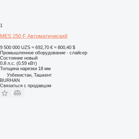
1
МES 250 F Автоматический
9 500 000 UZS
≈ 692,70 €
≈ 800,40 $
Промышленное оборудование - слайсер
Состояние
новый
0.8 л.с. (0.59 кВт)
Толщина нарезки
18 мм
Узбекистан, Ташкент
BURHAN
Связаться с продавцом