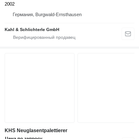
2002
Германия, Burgwald-Ernsthausen
Kahl & Schlichterle GmbH
KHS Neuglasentpalettierer
Цена по запросу