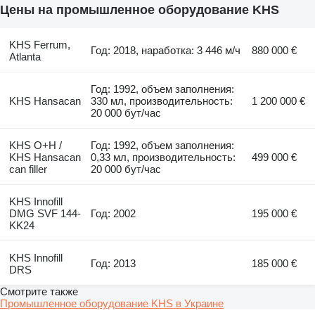
Цены на промышленное оборудование KHS
KHS Ferrum,
Год: 2018, наработка: 3 446 м/ч
880 000 €
Atlanta
Год: 1992, объем заполнения:
KHS Hansacan
330 мл, производительность:
1 200 000 €
20 000 бут/час
KHS O+H /
Год: 1992, объем заполнения:
KHS Hansacan
0,33 мл, производительность:
499 000 €
can filler
20 000 бут/час
KHS Innofill
DMG SVF 144-
Год: 2002
195 000 €
KK24
KHS Innofill
Год: 2013
185 000 €
DRS
Смотрите также
Промышленное оборудование KHS в Украине