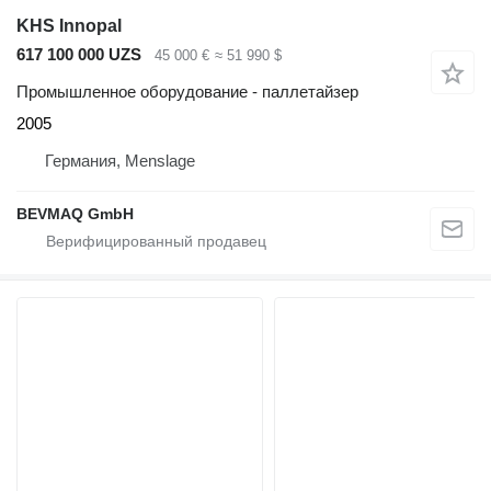
KHS Innopal
617 100 000 UZS
45 000 €
≈ 51 990 $
Промышленное оборудование - паллетайзер
2005
Германия, Menslage
BEVMAQ GmbH