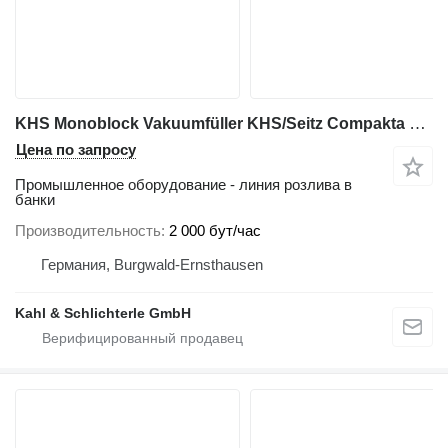
KHS Monoblock Vakuumfüller KHS/Seitz Compakta 16/1
Цена по запросу
Промышленное оборудование - линия розлива в
банки
Производительность
2 000 бут/час
Германия, Burgwald-Ernsthausen
Kahl & Schlichterle GmbH