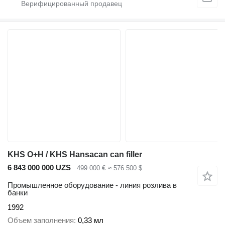
KHS O+H / KHS Hansacan can filler
6 843 000 000 UZS
499 000 €
≈ 576 500 $
Промышленное оборудование - линия розлива в
банки
1992
Объем заполнения
0,33 мл