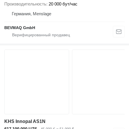
Производительность
20 000 бут/час
Германия, Menslage
BEVMAQ GmbH
KHS Innopal AS1N
617 100 000 UZS