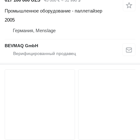
45 000 €
≈ 51 990 $
Промышленное оборудование - паллетайзер
2005
Германия, Menslage
BEVMAQ GmbH