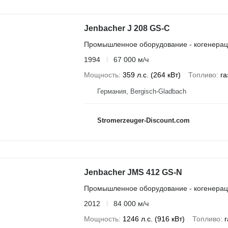
Jenbacher J 208 GS-C
Промышленное оборудование - когенерац
1994
67 000 м/ч
Мощность
359 л.с. (264 кВт)
Топливо
га
Германия, Bergisch-Gladbach
Stromerzeuger-Discount.com
Jenbacher JMS 412 GS-N
Промышленное оборудование - когенерац
2012
84 000 м/ч
Мощность
1246 л.с. (916 кВт)
Топливо
г