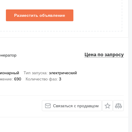
Разместить объявление
Цена по запросу
енератор
ционарный
Тип запуска
электрический
жение
690
Количество фаз
3
Связаться с продавцом