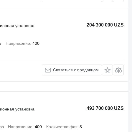
204 300 000 UZS
ионная установка
з
Напряжение
400
Связаться с продавцом
493 700 000 UZS
ионная установка
аз
Напряжение
400
Количество фаз
3