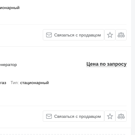
ционарный
Связаться с продавцом
Цена по запросу
енератор
газ
Тип
стационарный
Связаться с продавцом