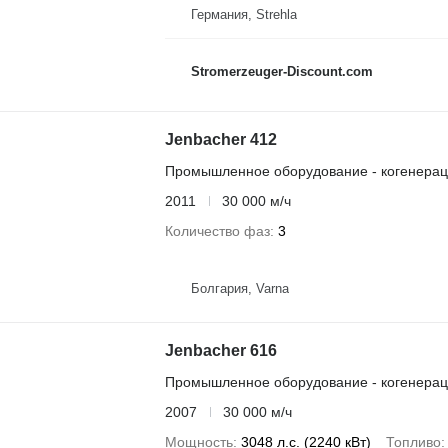
Германия, Strehla
Stromerzeuger-Discount.com
Jenbacher 412
Промышленное оборудование - когенерац
2011
30 000 м/ч
Количество фаз
3
Болгария, Varna
Jenbacher 616
Промышленное оборудование - когенерац
2007
30 000 м/ч
Мощность
3048 л.с. (2240 кВт)
Топливо