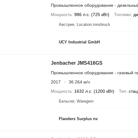
Промышленное оборудование - дизельный
Мощность
986 л.с. (725 кВт)
Топливо
ди
Австрия, Location:innsbruck
UCY Industrial GmbH
Jenbacher JMS416GS
Промышленное оборудование - газовый г
2017
36 264 м/ч
Мощность
1632 л.с. (1200 кВт)
Тип
ста
Бельгия, Waregem
Flanders Surplus nv