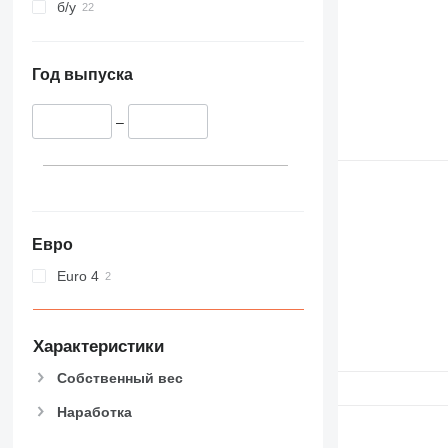
б/у
Год выпуска
–
Евро
Euro 4
Характеристики
Собственный вес
Наработка