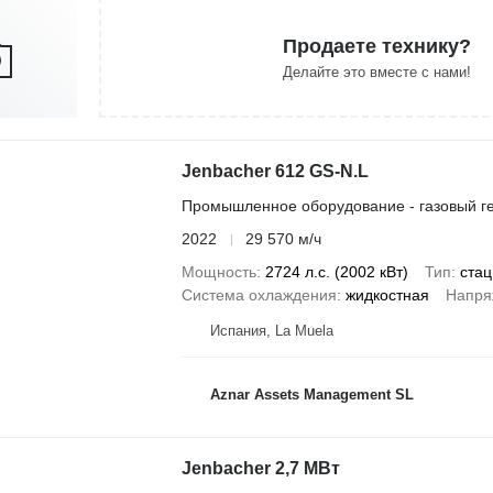
Продаете технику?
Делайте это вместе с нами!
Jenbacher 612 GS-N.L
Промышленное оборудование - газовый г
2022
29 570 м/ч
Мощность
2724 л.с. (2002 кВт)
Тип
ста
Система охлаждения
жидкостная
Напря
Испания, La Muela
Aznar Assets Management SL
Jenbacher 2,7 МВт