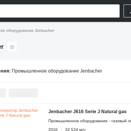
е оборудование Jenbacher
r
ения:
Промышленное оборудование Jenbacher
Jenbacher J616 Serie J Natural gas
Промышленное оборудование - газовый г
2016
32 524 м/ч