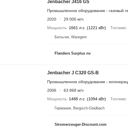
Jenbacher J416 GS
Промышленное оборудование - газовый г
2020
29 000 м/ч
Мощность
1661 л.с. (1221 кВт)
Топливо
Бельгия, Waregem
Flanders Surplus nv
Jenbacher J C320 GS-B
Промышленное оборудование - когенерац
2006
63 868 м/ч
Мощность
1488 л.с. (1094 кВт)
Топливо
Германия, Bergisch-Gladbach
Stromerzeuger-Discount.com