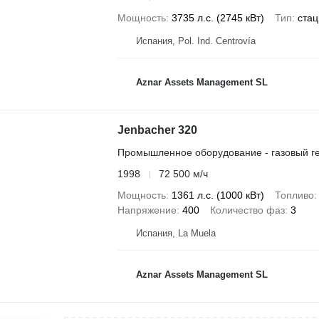
Мощность
3735 л.с. (2745 кВт)
Тип
ста
Испания, Pol. Ind. Centrovía
Aznar Assets Management SL
Jenbacher 320
Промышленное оборудование - газовый г
1998
72 500 м/ч
Мощность
1361 л.с. (1000 кВт)
Топливо
Напряжение
400
Количество фаз
3
Испания, La Muela
Aznar Assets Management SL