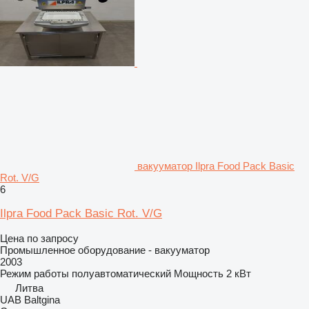
вакууматор Ilpra Food Pack Basic
Rot. V/G
6
Ilpra Food Pack Basic Rot. V/G
Цена по запросу
Промышленное оборудование - вакууматор
2003
Режим работы
полуавтоматический
Мощность
2 кВт
Литва
UAB Baltgina