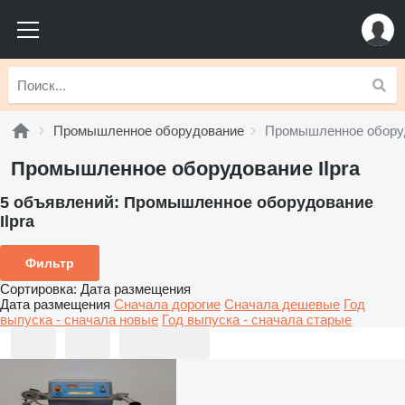
Промышленное оборудование
Промышленное оборуд
Промышленное оборудование Ilpra
5 объявлений:
Промышленное оборудование
Ilpra
Фильтр
Сортировка
:
Дата размещения
Дата размещения
Сначала дорогие
Сначала дешевые
Год
выпуска - сначала новые
Год выпуска - сначала старые