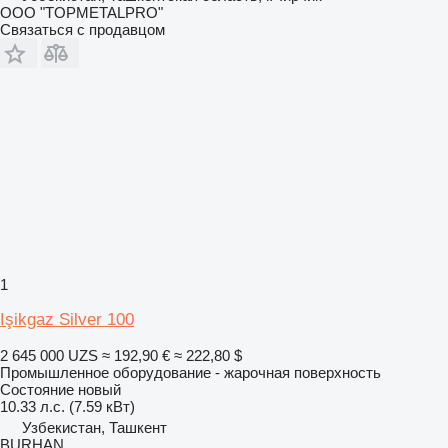
ООО "TOPMETALPRO"
Связаться с продавцом
1
Işikgaz Silver 100
2 645 000 UZS
≈ 192,90 €
≈ 222,80 $
Промышленное оборудование - жарочная поверхность
Состояние
новый
10.33 л.с. (7.59 кВт)
Узбекистан, Ташкент
BURHAN