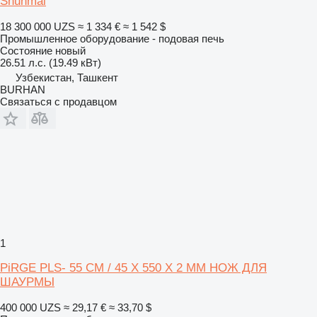
Shunmai
18 300 000 UZS
≈ 1 334 €
≈ 1 542 $
Промышленное оборудование - подовая печь
Состояние
новый
26.51 л.с. (19.49 кВт)
Узбекистан, Ташкент
BURHAN
Связаться с продавцом
1
PiRGE PLS- 55 СМ / 45 X 550 X 2 MM НОЖ ДЛЯ
ШАУРМЫ
400 000 UZS
≈ 29,17 €
≈ 33,70 $