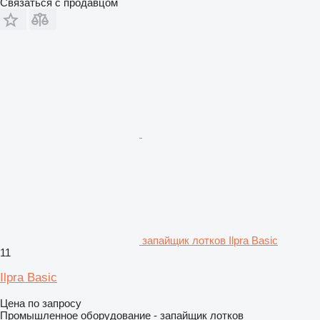
Связаться с продавцом
запайщик лотков Ilpra Basic
11
Ilpra Basic
Цена по запросу
Промышленное оборудование - запайщик лотков