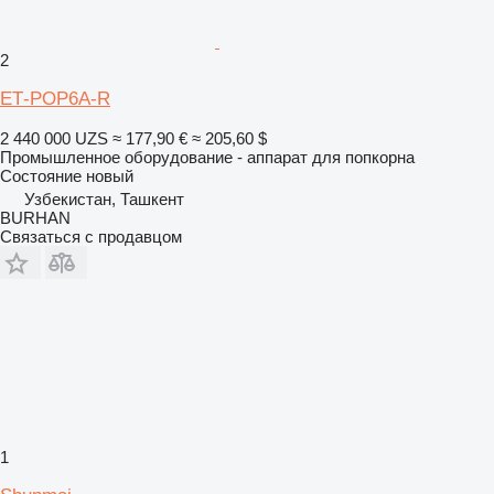
2
ЕТ-РОР6A-R
2 440 000 UZS
≈ 177,90 €
≈ 205,60 $
Промышленное оборудование - аппарат для попкорна
Состояние
новый
Узбекистан, Ташкент
BURHAN
Связаться с продавцом
1