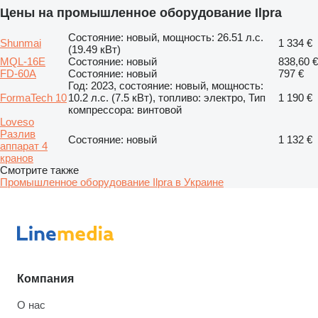
Цены на промышленное оборудование Ilpra
Состояние: новый, мощность: 26.51 л.с.
Shunmai
1 334 €
(19.49 кВт)
MQL-16E
Состояние: новый
838,60 €
FD-60A
Состояние: новый
797 €
Год: 2023, состояние: новый, мощность:
FormaTech 10
10.2 л.с. (7.5 кВт), топливо: электро, Тип
1 190 €
компрессора: винтовой
Loveso
Разлив
Состояние: новый
1 132 €
аппарат 4
кранов
Смотрите также
Промышленное оборудование Ilpra в Украине
Компания
О нас