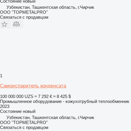
Состояние
новый
Узбекистан, Ташкентская область, г.Чирчик
ООО "TOPMETALPRO"
Связаться с продавцом
1
Самоиспаритель конденсата
100 000 000 UZS
≈ 7 292 €
≈ 8 425 $
Промышленное оборудование - кожухотрубный теплообменник
2023
Состояние
новый
Узбекистан, Ташкентская область, г.Чирчик
ООО "TOPMETALPRO"
Связаться с продавцом