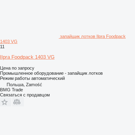
запайщик лотков Ilpra Foodpack
1403 VG
11
Ilpra Foodpack 1403 VG
Цена по запросу
Промышленное оборудование - запайщик лотков
Режим работы
автоматический
Польша, Zamość
BMG Trade
Связаться с продавцом