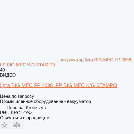
вакууматор Ilpra BIG MEC FP 4698,
FP BIG MEC K/G STAMPO
40
ВИДЕО
Ilpra BIG MEC FP 4698, FP BIG MEC K/G STAMPO
Цена по запросу
Промышленное оборудование - вакууматор
Польша, Krotoszyn
PHU KROTOSZ
Связаться с продавцом